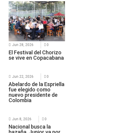
Jun 28, 2026
0
El Festival del Chorizo
se vive en Copacabana
Jun 22, 2026
0
Abelardo de la Espriella
fue elegido como
nuevo presidente de
Colombia
Jun 8, 2026
0
Nacional busca la
hazaña, Junior va por