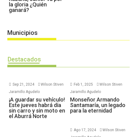
la gloria ¿Quién
ganará?
Municipios
Destacados
Sep 21, 2024
Wilson Stiven
Feb 1, 2025
Wilson Stiven
Jaramillo Agudelo
Jaramillo Agudelo
¡A guardar su vehículo!
Monseñor Armando
Este jueves habrá día
Santamaría, un legado
sin carro y sin moto en
para la eternidad
el Aburrá Norte
Ago 17, 2024
Wilson Stiven