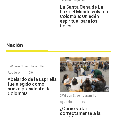
Jaramillo Agudelo
La Santa Cena de La
Luz del Mundo volvió a
Colombia: Un edén
espiritual para los
fieles
Nación
Wilson Stiven Jaramillo
Agudelo
0
Abelardo de la Espriella
fue elegido como
nuevo presidente de
Colombia
Wilson Stiven Jaramillo
Agudelo
0
¿Cómo votar
correctamente a la