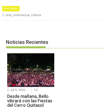
Área Metro
,
,
cine
cinemancia
Cultura
Noticias Recientes
Jul 9, 2026
0
Desde mañana, Bello
vibrará con las Fiestas
del Cerro Quitasol