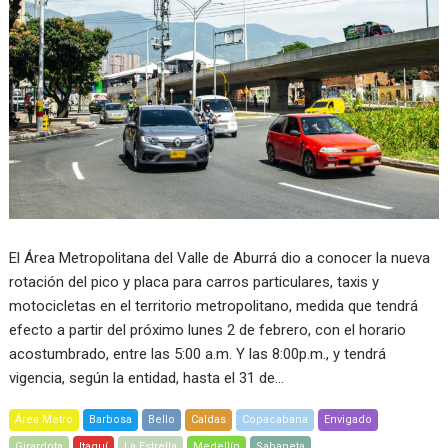
El Área Metropolitana del Valle de Aburrá dio a conocer la nueva
rotación del pico y placa para carros particulares, taxis y
motocicletas en el territorio metropolitano, medida que tendrá
efecto a partir del próximo lunes 2 de febrero, con el horario
acostumbrado, entre las 5:00 a.m. Y las 8:00p.m., y tendrá
vigencia, según la entidad, hasta el 31 de…
Área Metro
Barbosa
Bello
Caldas
Copacabana
Envigado
Girardota
Itaguí
La Estrella
Medellín
Sabaneta