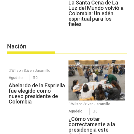
La Santa Cena de La
Luz del Mundo volvió a
Colombia: Un edén
espiritual para los
fieles
Nación
Wilson Stiven Jaramillo
Agudelo
0
Abelardo de la Espriella
fue elegido como
nuevo presidente de
Colombia
Wilson Stiven Jaramillo
Agudelo
0
¿Cómo votar
correctamente a la
presidencia este