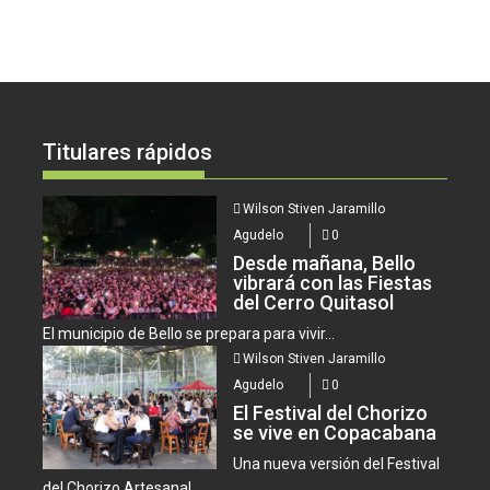
Titulares rápidos
Wilson Stiven Jaramillo
Agudelo
0
Desde mañana, Bello
vibrará con las Fiestas
del Cerro Quitasol
El municipio de Bello se prepara para vivir...
Wilson Stiven Jaramillo
Agudelo
0
El Festival del Chorizo
se vive en Copacabana
Una nueva versión del Festival
del Chorizo Artesanal...