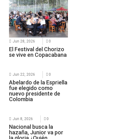
Jun 28, 2026
0
El Festival del Chorizo
se vive en Copacabana
Jun 22, 2026
0
Abelardo de la Espriella
fue elegido como
nuevo presidente de
Colombia
Jun 8, 2026
0
Nacional busca la
hazaña, Junior va por
la gloria ¿Quién