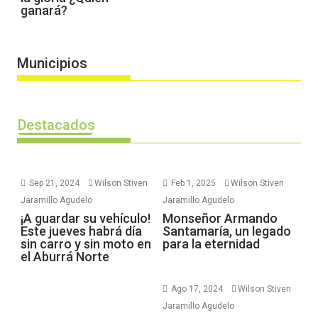
ganará?
Municipios
Destacados
Sep 21, 2024
Wilson Stiven
Feb 1, 2025
Wilson Stiven
Jaramillo Agudelo
Jaramillo Agudelo
¡A guardar su vehículo!
Monseñor Armando
Este jueves habrá día
Santamaría, un legado
sin carro y sin moto en
para la eternidad
el Aburrá Norte
Ago 17, 2024
Wilson Stiven
Jaramillo Agudelo