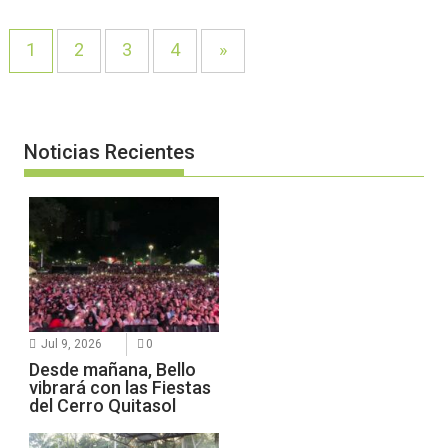
1
2
3
4
»
Noticias Recientes
Jul 9, 2026
0
Desde mañana, Bello
vibrará con las Fiestas
del Cerro Quitasol