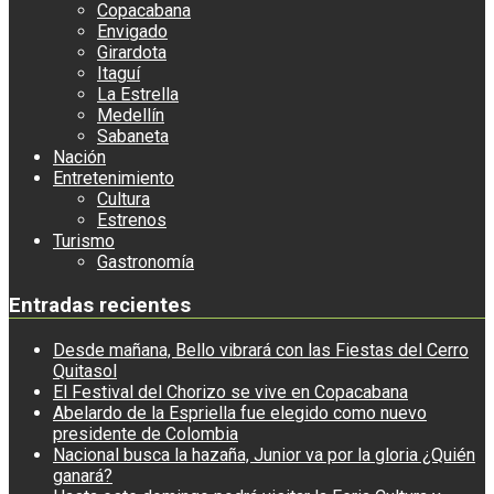
Copacabana
Envigado
Girardota
Itaguí
La Estrella
Medellín
Sabaneta
Nación
Entretenimiento
Cultura
Estrenos
Turismo
Gastronomía
Entradas recientes
Desde mañana, Bello vibrará con las Fiestas del Cerro
Quitasol
El Festival del Chorizo se vive en Copacabana
Abelardo de la Espriella fue elegido como nuevo
presidente de Colombia
Nacional busca la hazaña, Junior va por la gloria ¿Quién
ganará?