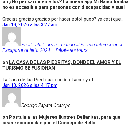
on
¿No pensaron en ellos? La nueva app Mi Bancolombia
no es accesible para personas con discapacidad visual
Gracias gracias gracias por hacer esto! pues? ya casi que...
Jan 19, 2026 a las 3:27 am
Párate ahí tours nominado al Premio Internacional
Pasaporte Abierto 2024 – Párate ahí tours
on
LA CASA DE LAS PIEDRITAS, DONDE EL AMOR Y EL
TURISMO SE FUSIONAN
La Casa de las Piedritas, donde el amor y el...
Jan 13, 2026 a las 4:17 pm
Rodrigo Zapata Ocampo
on
Postula a las Mujeres Ilustres Bellanitas, para que
sean reconocidas por el Concejo de Bello