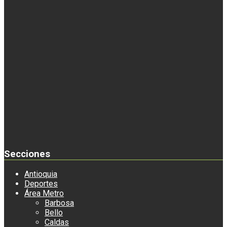
Secciones
Antioquia
Deportes
Área Metro
Barbosa
Bello
Caldas