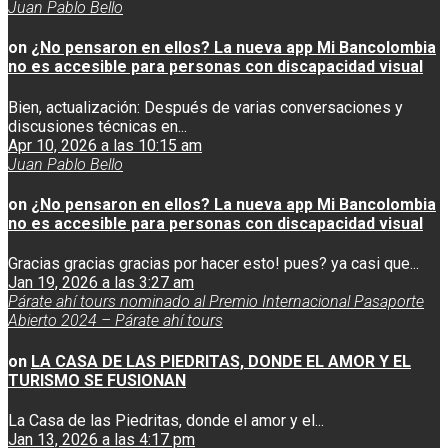
Juan Pablo Bello
on
¿No pensaron en ellos? La nueva app Mi Bancolombia
no es accesible para personas con discapacidad visual
Bien, actualización: Después de varias conversaciones y
discusiones técnicas en...
Apr 10, 2026 a las 10:15 am
Juan Pablo Bello
on
¿No pensaron en ellos? La nueva app Mi Bancolombia
no es accesible para personas con discapacidad visual
Gracias gracias gracias por hacer esto! pues? ya casi que...
Jan 19, 2026 a las 3:27 am
Párate ahí tours nominado al Premio Internacional Pasaporte
Abierto 2024 – Párate ahí tours
on
LA CASA DE LAS PIEDRITAS, DONDE EL AMOR Y EL
TURISMO SE FUSIONAN
La Casa de las Piedritas, donde el amor y el...
Jan 13, 2026 a las 4:17 pm