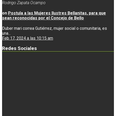
Rodrigo Zapata Ocampo
on
Postula a las Mujeres Ilustres Bellanitas, para que
sean reconocidas por el Concejo de Bello
Duber mari correa Gutiérrez, mujer social o comunitaria, es
una...
Feb 17, 2024 a las 10:15 am
Redes Sociales