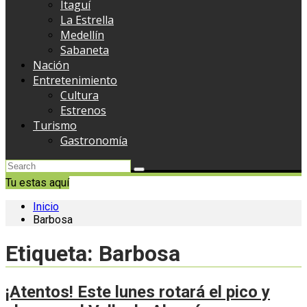
Itaguí
La Estrella
Medellín
Sabaneta
Nación
Entretenimiento
Cultura
Estrenos
Turismo
Gastronomía
Tu estas aquí
Inicio
Barbosa
Etiqueta:
Barbosa
¡Atentos! Este lunes rotará el pico y