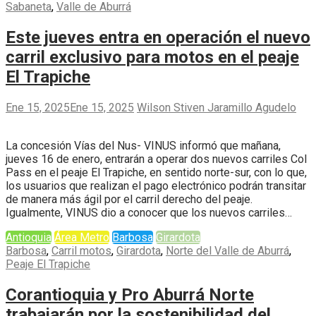
Sabaneta
,
Valle de Aburrá
Este jueves entra en operación el nuevo
carril exclusivo para motos en el peaje
El Trapiche
Ene 15, 2025
Ene 15, 2025
Wilson Stiven Jaramillo Agudelo
La concesión Vías del Nus- VINUS informó que mañana,
jueves 16 de enero, entrarán a operar dos nuevos carriles Col
Pass en el peaje El Trapiche, en sentido norte-sur, con lo que,
los usuarios que realizan el pago electrónico podrán transitar
de manera más ágil por el carril derecho del peaje.
Igualmente, VINUS dio a conocer que los nuevos carriles…
Antioquia
Área Metro
Barbosa
Girardota
Barbosa
,
Carril motos
,
Girardota
,
Norte del Valle de Aburrá
,
Peaje El Trapiche
Corantioquia y Pro Aburrá Norte
trabajarán por la sostenibilidad del