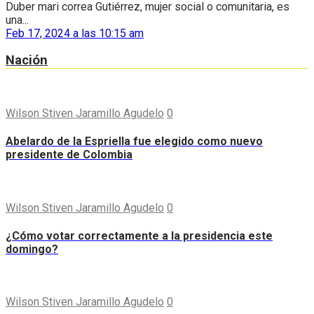
Duber mari correa Gutiérrez, mujer social o comunitaria, es
una...
Feb 17, 2024 a las 10:15 am
Nación
Wilson Stiven Jaramillo Agudelo
0
Abelardo de la Espriella fue elegido como nuevo
presidente de Colombia
Wilson Stiven Jaramillo Agudelo
0
¿Cómo votar correctamente a la presidencia este
domingo?
Wilson Stiven Jaramillo Agudelo
0