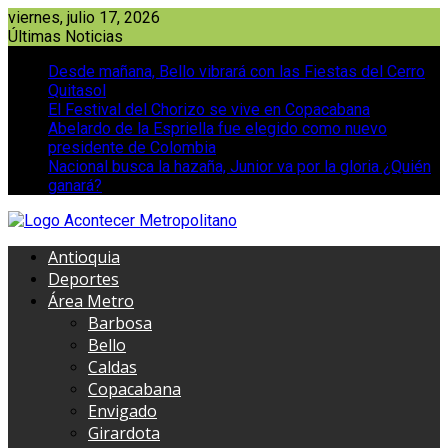
Saltar
viernes, julio 17, 2026
al
Últimas Noticias
contenido
Desde mañana, Bello vibrará con las Fiestas del Cerro
Quitasol
El Festival del Chorizo se vive en Copacabana
Abelardo de la Espriella fue elegido como nuevo
presidente de Colombia
Nacional busca la hazaña, Junior va por la gloria ¿Quién
ganará?
Antioquia
Deportes
Área Metro
Barbosa
Bello
Caldas
Copacabana
Envigado
Girardota