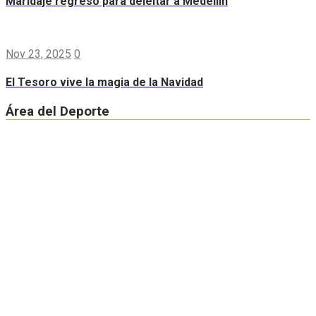
Maridaje regresó para deleitar a Medellín
Nov 23, 2025
0
El Tesoro vive la magia de la Navidad
Área del Deporte