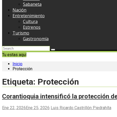
Sabaneta
Nación
Entretenimiento
Cultura
Estrenos
Turismo
Gastronomía
Tu estas aquí
Inicio
Protección
Etiqueta:
Protección
Corantioquia intensificó la protección d
Ene 22, 2026
Ene 25, 2026
Luis Ricardo Castrillón Piedrahíta