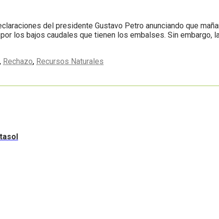
eclaraciones del presidente Gustavo Petro anunciando que mañana 
a por los bajos caudales que tienen los embalses. Sin embargo, 
,
Rechazo
,
Recursos Naturales
tasol