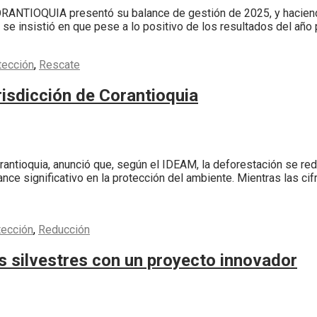
RANTIOQUIA presentó su balance de gestión de 2025, y haciendo 
ad se insistió en que pese a lo positivo de los resultados del añ
tección
,
Rescate
risdicción de Corantioquia
antioquia, anunció que, según el IDEAM, la deforestación se red
vance significativo en la protección del ambiente. Mientras las ci
tección
,
Reducción
os silvestres con un proyecto innovador