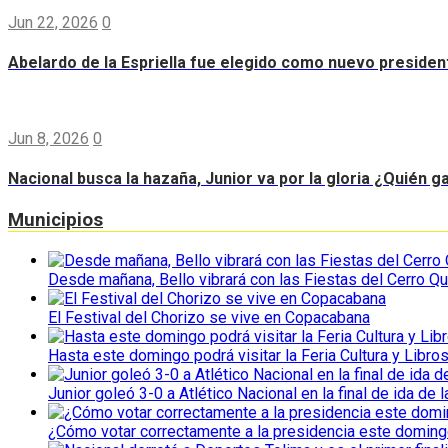
Jun 22, 2026
0
Abelardo de la Espriella fue elegido como nuevo preside
Jun 8, 2026
0
Nacional busca la hazaña, Junior va por la gloria ¿Quién g
Municipios
Desde mañana, Bello vibrará con las Fiestas del Cerro Qu
El Festival del Chorizo se vive en Copacabana
Hasta este domingo podrá visitar la Feria Cultura y Libro
Junior goleó 3-0 a Atlético Nacional en la final de ida de l
¿Cómo votar correctamente a la presidencia este domin