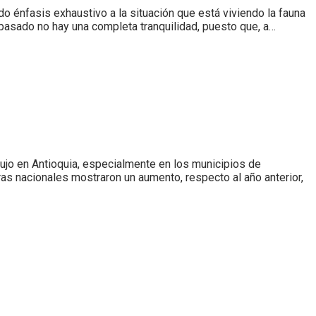
énfasis exhaustivo a la situación que está viviendo la fauna
o pasado no hay una completa tranquilidad, puesto que, a…
ujo en Antioquia, especialmente en los municipios de
fras nacionales mostraron un aumento, respecto al año anterior,