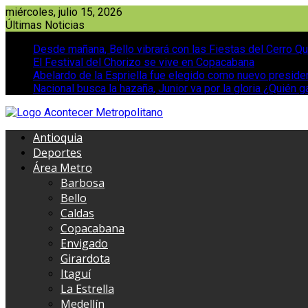
Saltar
miércoles, julio 15, 2026
al
Últimas Noticias
contenido
Desde mañana, Bello vibrará con las Fiestas del Cerro Qu
El Festival del Chorizo se vive en Copacabana
Abelardo de la Espriella fue elegido como nuevo presid
Nacional busca la hazaña, Junior va por la gloria ¿Quién g
Antioquia
Deportes
Área Metro
Barbosa
Bello
Caldas
Copacabana
Envigado
Girardota
Itaguí
La Estrella
Medellín