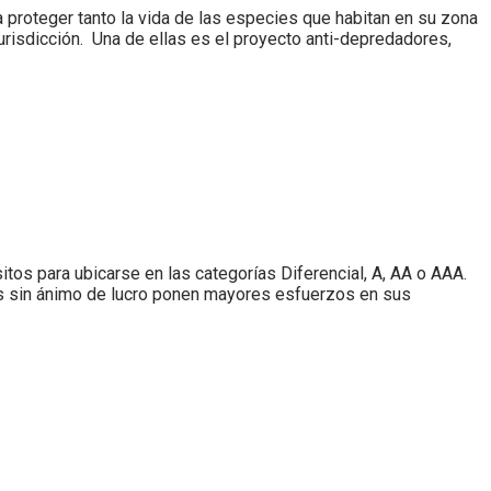
roteger tanto la vida de las especies que habitan en su zona
risdicción. Una de ellas es el proyecto anti-depredadores,
tos para ubicarse en las categorías Diferencial, A, AA o AAA.
ades sin ánimo de lucro ponen mayores esfuerzos en sus