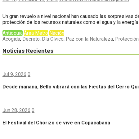
Un gran revuelo a nivel nacional han causado las sorpresivas d
protección de los recursos naturales como el agua y la energí
Antioquia
Área Metro
Nación
Acogida
,
Decreto
,
Día Cívico
,
Paz con la Naturaleza
,
Protección
Noticias Recientes
Jul 9, 2026
0
Desde mañana, Bello vibrará con las Fiestas del Cerro Qui
Jun 28, 2026
0
El Festival del Chorizo se vive en Copacabana