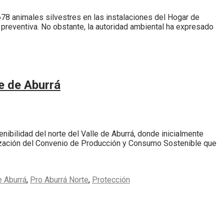
678 animales silvestres en las instalaciones del Hogar de
 preventiva. No obstante, la autoridad ambiental ha expresado
le de Aburrá
ibilidad del norte del Valle de Aburrá, donde inicialmente
lización del Convenio de Producción y Consumo Sostenible que
e Aburrá
,
Pro Aburrá Norte
,
Protección