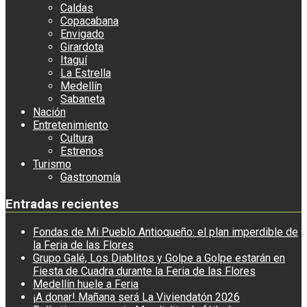
Caldas
Copacabana
Envigado
Girardota
Itaguí
La Estrella
Medellín
Sabaneta
Nación
Entretenimiento
Cultura
Estrenos
Turismo
Gastronomía
Entradas recientes
Fondas de Mi Pueblo Antioqueño: el plan imperdible de
la Feria de las Flores
Grupo Galé, Los Diablitos y Golpe a Golpe estarán en
Fiesta de Cuadra durante la Feria de las Flores
Medellín huele a Feria
¡A donar! Mañana será La Viviendatón 2026