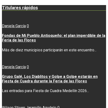
Titulares rápidos
Daniela García
0
Fondas de Mi Pueblo Antioqueño: el plan imperdible de la
Feria de las Flores
Más de diez municipios participarán en este encuentro...
Daniela García
0
Grupo Galé, Los Diablitos y Golpe a Golpe estarán en
Fiesta de Cuadra durante la Feria de las Flores
Las entradas para Fiesta de Cuadra Medellín 2026...
Wilson Stiven Jaramillo Agudelo
0