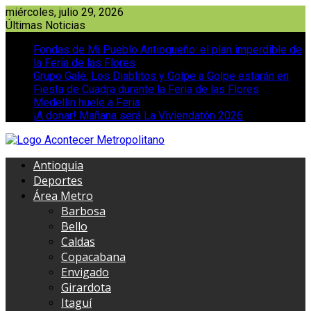
Saltar
miércoles, julio 29, 2026
al
Últimas Noticias
contenido
Fondas de Mi Pueblo Antioqueño: el plan imperdible de
la Feria de las Flores
Grupo Galé, Los Diablitos y Golpe a Golpe estarán en
Fiesta de Cuadra durante la Feria de las Flores
Medellín huele a Feria
¡A donar! Mañana será La Viviendatón 2026
Antioquia
Deportes
Área Metro
Barbosa
Bello
Caldas
Copacabana
Envigado
Girardota
Itaguí