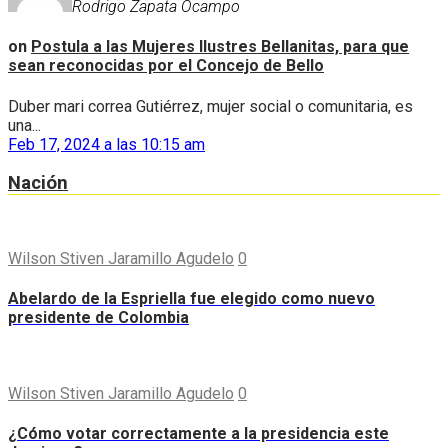
Rodrigo Zapata Ocampo
on
Postula a las Mujeres Ilustres Bellanitas, para que
sean reconocidas por el Concejo de Bello
Duber mari correa Gutiérrez, mujer social o comunitaria, es
una...
Feb 17, 2024 a las 10:15 am
Nación
Wilson Stiven Jaramillo Agudelo
0
Abelardo de la Espriella fue elegido como nuevo
presidente de Colombia
Wilson Stiven Jaramillo Agudelo
0
¿Cómo votar correctamente a la presidencia este