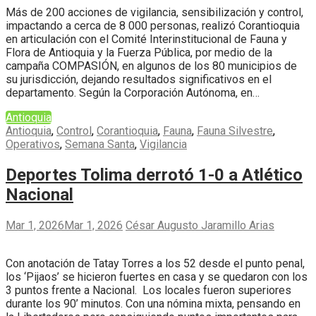
Más de 200 acciones de vigilancia, sensibilización y control,
impactando a cerca de 8 000 personas, realizó Corantioquia
en articulación con el Comité Interinstitucional de Fauna y
Flora de Antioquia y la Fuerza Pública, por medio de la
campaña COMPASIÓN, en algunos de los 80 municipios de
su jurisdicción, dejando resultados significativos en el
departamento. Según la Corporación Autónoma, en…
Antioquia
Antioquia
,
Control
,
Corantioquia
,
Fauna
,
Fauna Silvestre
,
Operativos
,
Semana Santa
,
Vigilancia
Deportes Tolima derrotó 1-0 a Atlético
Nacional
Mar 1, 2026
Mar 1, 2026
César Augusto Jaramillo Arias
Con anotación de Tatay Torres a los 52 desde el punto penal,
los ‘Pijaos’ se hicieron fuertes en casa y se quedaron con los
3 puntos frente a Nacional. Los locales fueron superiores
durante los 90’ minutos. Con una nómina mixta, pensando en