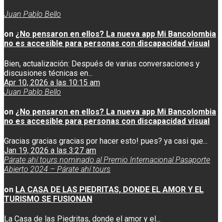
Juan Pablo Bello
on
¿No pensaron en ellos? La nueva app Mi Bancolombia
no es accesible para personas con discapacidad visual
Bien, actualización: Después de varias conversaciones y
discusiones técnicas en...
Apr 10, 2026 a las 10:15 am
Juan Pablo Bello
on
¿No pensaron en ellos? La nueva app Mi Bancolombia
no es accesible para personas con discapacidad visual
Gracias gracias gracias por hacer esto! pues? ya casi que...
Jan 19, 2026 a las 3:27 am
Párate ahí tours nominado al Premio Internacional Pasaporte
Abierto 2024 – Párate ahí tours
on
LA CASA DE LAS PIEDRITAS, DONDE EL AMOR Y EL
TURISMO SE FUSIONAN
La Casa de las Piedritas, donde el amor y el...