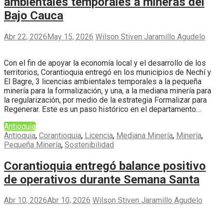
ambientales temporales a mineras del
Bajo Cauca
Abr 22, 2026
May 15, 2026
Wilson Stiven Jaramillo Agudelo
Con el fin de apoyar la economía local y el desarrollo de los
territorios, Corantioquia entregó en los municipios de Nechí y
El Bagre, 3 licencias ambientales temporales a la pequeña
minería para la formalización, y una, a la mediana minería para
la regularización, por medio de la estrategia Formalizar para
Regenerar. Este es un paso histórico en el departamento…
Antioquia
Antioquia
,
Corantioquia
,
Licencia
,
Mediana Minería
,
Minería
,
Pequeña Minería
,
Sostenibilidad
Corantioquia entregó balance positivo
de operativos durante Semana Santa
Abr 10, 2026
Abr 10, 2026
Wilson Stiven Jaramillo Agudelo