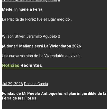
Medellín huele a Feria
La Placita de Flórez fue el lugar elegido...
Wilson Stiven Jaramillo Agudelo
0
¡A donar! Mañana será La Viviendatón 2026
Una nueva versión de La Viviendatón se vivirá...
Noticias
Recientes
Jul 29, 2026
Daniela García
Fondas de Mi Pueblo Antioqueño: el plan imperdible de la
Feria de las Flores