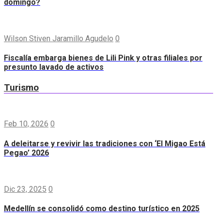
domingo?
Wilson Stiven Jaramillo Agudelo
0
Fiscalía embarga bienes de Lili Pink y otras filiales por
presunto lavado de activos
Turismo
Feb 10, 2026
0
A deleitarse y revivir las tradiciones con ‘El Migao Está
Pegao’ 2026
Dic 23, 2025
0
Medellín se consolidó como destino turístico en 2025