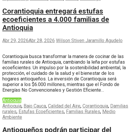
Corantioquia entregará estufas
ecoeficientes a 4.000 familias de
Antioquia
Abr 29, 2026
Abr 28, 2026
Wilson Stiven Jaramillo Agudelo
Corantioquia busca transformar la manera de cocinar de las
familias rurales de Antioquia, cambiando la leña por estufas
ecoeficientes. Un impulso por la sostenibilidad ambiental, la
protección, el cuidado de la salud y el bienestar de los
hogares antioqueños. La inversión de Corantioquia será
superior a los $6.000 millones, mientras que el Fondo de
Energías No Convencionales y Gestión Eficiente…
Antioquia
Antioquia
,
Bajo Cauca
,
Calidad del Aire
,
Corantioquia
,
Damilias
rurales
,
Estufas Ecoeficientes
,
Familias Rurales
,
Medio
Ambiente
Antioqueños podrán participar del