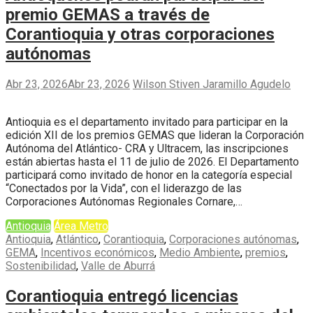
premio GEMAS a través de
Corantioquia y otras corporaciones
autónomas
Abr 23, 2026
Abr 23, 2026
Wilson Stiven Jaramillo Agudelo
Antioquia es el departamento invitado para participar en la
edición XII de los premios GEMAS que lideran la Corporación
Autónoma del Atlántico- CRA y Ultracem, las inscripciones
están abiertas hasta el 11 de julio de 2026. El Departamento
participará como invitado de honor en la categoría especial
“Conectados por la Vida”, con el liderazgo de las
Corporaciones Autónomas Regionales Cornare,…
Antioquia
Área Metro
Antioquia
,
Atlántico
,
Corantioquia
,
Corporaciones autónomas
,
GEMA
,
Incentivos económicos
,
Medio Ambiente
,
premios
,
Sostenibilidad
,
Valle de Aburrá
Corantioquia entregó licencias