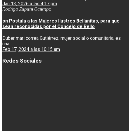
Jan 13, 2026 a las 4:17 pm
Rodrigo Zapata Ocampo
on
Postula a las Mujeres Ilustres Bellanitas, para que
sean reconocidas por el Concejo de Bello
Duber mari correa Gutiérrez, mujer social o comunitaria, es
una...
Feb 17, 2024 a las 10:15 am
Redes Sociales