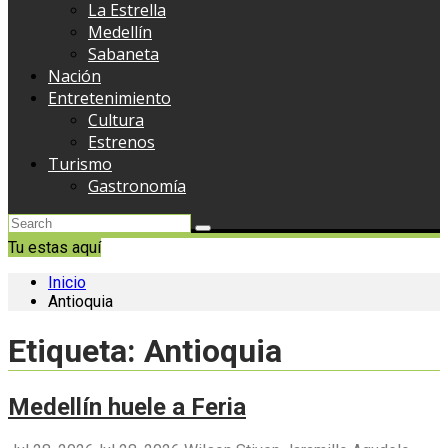
La Estrella
Medellín
Sabaneta
Nación
Entretenimiento
Cultura
Estrenos
Turismo
Gastronomía
Tu estas aquí
Inicio
Antioquia
Etiqueta:
Antioquia
Medellín huele a Feria