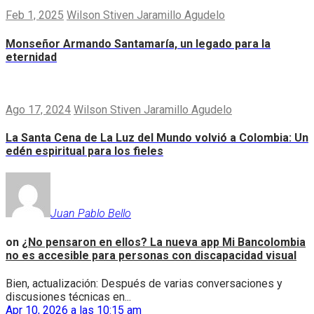
Feb 1, 2025
Wilson Stiven Jaramillo Agudelo
Monseñor Armando Santamaría, un legado para la
eternidad
Ago 17, 2024
Wilson Stiven Jaramillo Agudelo
La Santa Cena de La Luz del Mundo volvió a Colombia: Un
edén espiritual para los fieles
Juan Pablo Bello
on
¿No pensaron en ellos? La nueva app Mi Bancolombia
no es accesible para personas con discapacidad visual
Bien, actualización: Después de varias conversaciones y
discusiones técnicas en...
Apr 10, 2026 a las 10:15 am