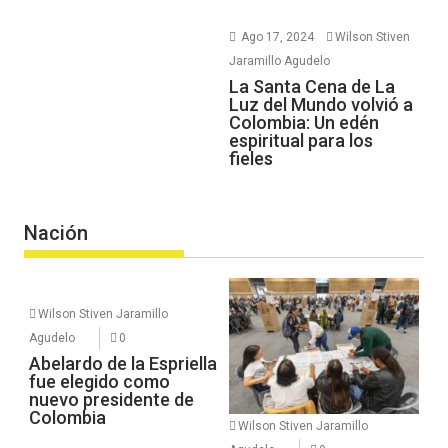
Ago 17, 2024
Wilson Stiven
Jaramillo Agudelo
La Santa Cena de La
Luz del Mundo volvió a
Colombia: Un edén
espiritual para los
fieles
Nación
Wilson Stiven Jaramillo
Agudelo
0
Abelardo de la Espriella
fue elegido como
nuevo presidente de
Colombia
Wilson Stiven Jaramillo