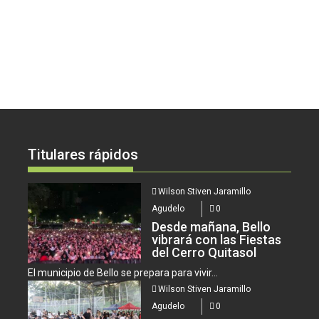
Titulares rápidos
Wilson Stiven Jaramillo
Agudelo
0
Desde mañana, Bello
vibrará con las Fiestas
del Cerro Quitasol
El municipio de Bello se prepara para vivir...
Wilson Stiven Jaramillo
Agudelo
0