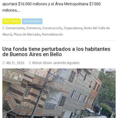
aportará $16.000 millones y el Área Metropolitana $7.000
millones,…
Área Metro
Copacabana
,
,
,
,
Comerciante
Comercio
Construcción
Copacabana
Norte del Valle de
,
,
Aburrá
Plaza de Mercado
Remodelación
Una fonda tiene perturbados a los habitantes
de Buenos Aires en Bello
Abr 21, 2026
Wilson Stiven Jaramillo Agudelo