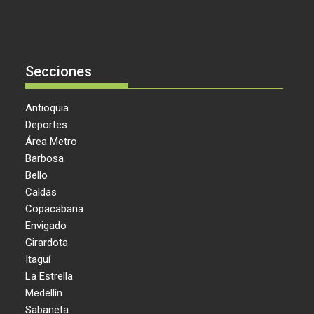
Secciones
Antioquia
Deportes
Área Metro
Barbosa
Bello
Caldas
Copacabana
Envigado
Girardota
Itaguí
La Estrella
Medellín
Sabaneta