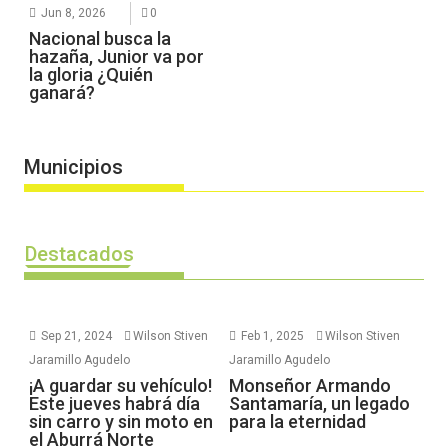
Jun 8, 2026
0
Nacional busca la
hazaña, Junior va por
la gloria ¿Quién
ganará?
Municipios
Destacados
Sep 21, 2024
Wilson Stiven
Feb 1, 2025
Wilson Stiven
Jaramillo Agudelo
Jaramillo Agudelo
¡A guardar su vehículo!
Monseñor Armando
Este jueves habrá día
Santamaría, un legado
sin carro y sin moto en
para la eternidad
el Aburrá Norte