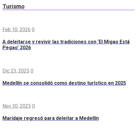
Turismo
Feb 10, 2026
0
A deleitarse y revivir las tradiciones con ‘El Migao Está
Pegao’ 2026
Dic 23, 2025
0
Medellín se consolidó como destino turístico en 2025
Nov 30, 2025
0
Maridaje regresó para deleitar a Medellín