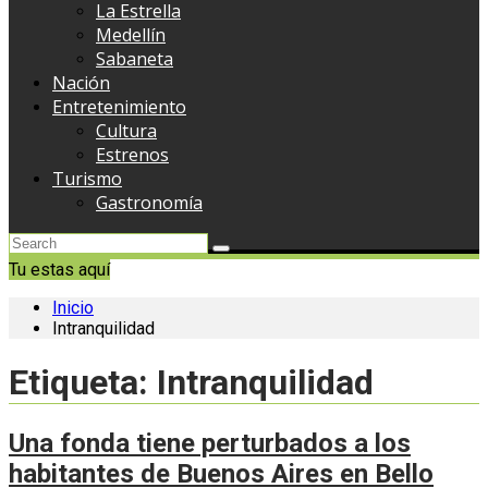
La Estrella
Medellín
Sabaneta
Nación
Entretenimiento
Cultura
Estrenos
Turismo
Gastronomía
Tu estas aquí
Inicio
Intranquilidad
Etiqueta:
Intranquilidad
Una fonda tiene perturbados a los
habitantes de Buenos Aires en Bello