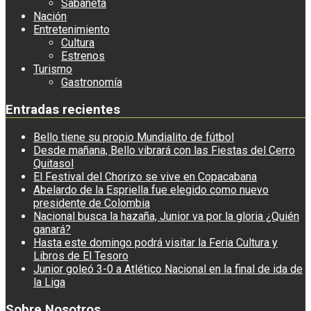
Sabaneta
Nación
Entretenimiento
Cultura
Estrenos
Turismo
Gastronomía
Entradas recientes
Bello tiene su propio Mundialito de fútbol
Desde mañana, Bello vibrará con las Fiestas del Cerro
Quitasol
El Festival del Chorizo se vive en Copacabana
Abelardo de la Espriella fue elegido como nuevo
presidente de Colombia
Nacional busca la hazaña, Junior va por la gloria ¿Quién
ganará?
Hasta este domingo podrá visitar la Feria Cultura y
Libros de El Tesoro
Junior goleó 3-0 a Atlético Nacional en la final de ida de
la Liga
Sobre Nosotros