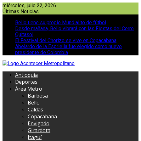
Saltar
miércoles, julio 22, 2026
al
Últimas Noticias
contenido
Bello tiene su propio Mundialito de fútbol
Desde mañana, Bello vibrará con las Fiestas del Cerro
Quitasol
El Festival del Chorizo se vive en Copacabana
Abelardo de la Espriella fue elegido como nuevo
presidente de Colombia
Antioquia
Deportes
Área Metro
Barbosa
Bello
Caldas
Copacabana
Envigado
Girardota
Itaguí