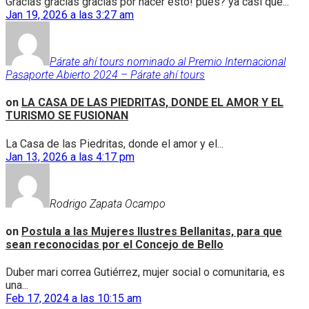
Gracias gracias gracias por hacer esto! pues? ya casi que...
Jan 19, 2026 a las 3:27 am
Párate ahí tours nominado al Premio Internacional
Pasaporte Abierto 2024 – Párate ahí tours
on
LA CASA DE LAS PIEDRITAS, DONDE EL AMOR Y EL
TURISMO SE FUSIONAN
La Casa de las Piedritas, donde el amor y el...
Jan 13, 2026 a las 4:17 pm
Rodrigo Zapata Ocampo
on
Postula a las Mujeres Ilustres Bellanitas, para que
sean reconocidas por el Concejo de Bello
Duber mari correa Gutiérrez, mujer social o comunitaria, es
una...
Feb 17, 2024 a las 10:15 am