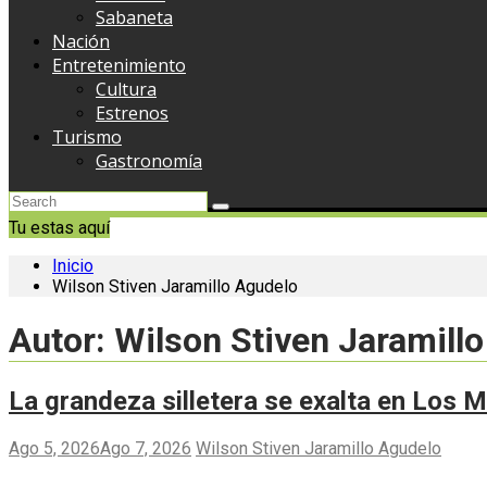
Sabaneta
Nación
Entretenimiento
Cultura
Estrenos
Turismo
Gastronomía
Tu estas aquí
Inicio
Wilson Stiven Jaramillo Agudelo
Autor:
Wilson Stiven Jaramill
La grandeza silletera se exalta en Los M
Ago 5, 2026
Ago 7, 2026
Wilson Stiven Jaramillo Agudelo