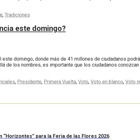
ar
,
Tradiciones
encia este domingo?
al este domingo, donde más de 41 millones de ciudadanos podrán 
allá de los nombres, es importante que los ciudadanos conozcan
nciales
,
Presidente
,
Primera Vuelta
,
Voto
,
Voto en blanco
,
Voto n
n “Horizontes” para la Feria de las Flores 2026