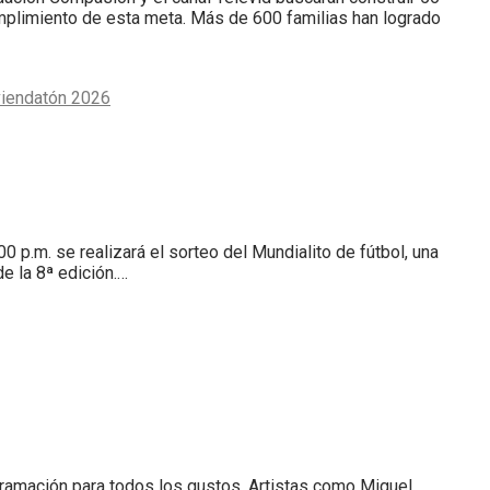
umplimiento de esta meta. Más de 600 familias han logrado
viendatón 2026
0 p.m. se realizará el sorteo del Mundialito de fútbol, una
e la 8ª edición.…
ogramación para todos los gustos. Artistas como Miguel