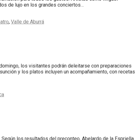
dos de lujo en los grandes conciertos…
atro
,
Valle de Aburrá
domingo, los visitantes podrán deleitarse con preparaciones
Asunción y los platos incluyen un acompañamiento, con recetas
ca
 Según los resultados del preconteo, Abelardo de la Espriella