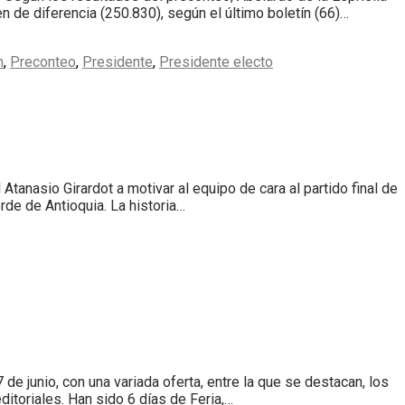
de diferencia (250.830), según el último boletín (66)…
n
,
Preconteo
,
Presidente
,
Presidente electo
Atanasio Girardot a motivar al equipo de cara al partido final de
erde de Antioquia. La historia…
de junio, con una variada oferta, entre la que se destacan, los
ditoriales. Han sido 6 días de Feria,…