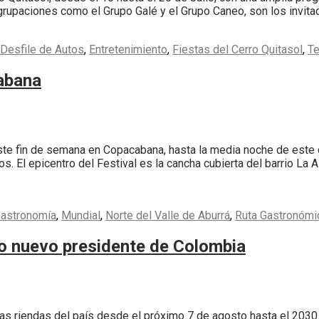
grupaciones como el Grupo Galé y el Grupo Caneo, son los invita
Desfile de Autos
,
Entretenimiento
,
Fiestas del Cerro Quitasol
,
Te
cabana
este fin de semana en Copacabana, hasta la media noche de este 
 El epicentro del Festival es la cancha cubierta del barrio La 
astronomía
,
Mundial
,
Norte del Valle de Aburrá
,
Ruta Gastronómi
mo nuevo presidente de Colombia
las riendas del país desde el próximo 7 de agosto hasta el 2030.