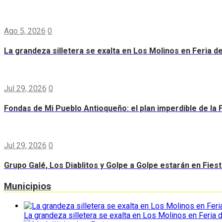
Ago 5, 2026
0
La grandeza silletera se exalta en Los Molinos en Feria d
Jul 29, 2026
0
Fondas de Mi Pueblo Antioqueño: el plan imperdible de la F
Jul 29, 2026
0
Grupo Galé, Los Diablitos y Golpe a Golpe estarán en Fiest
Municipios
La grandeza silletera se exalta en Los Molinos en Feria 