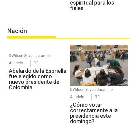
espiritual para los
fieles
Nación
Wilson Stiven Jaramillo
Agudelo
0
Abelardo de la Espriella
fue elegido como
nuevo presidente de
Colombia
Wilson Stiven Jaramillo
Agudelo
0
¿Cómo votar
correctamente a la
presidencia este
domingo?