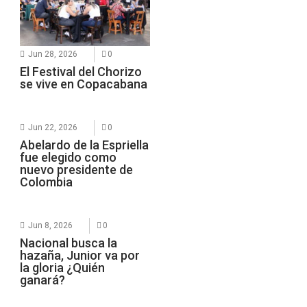
Jun 28, 2026
0
El Festival del Chorizo
se vive en Copacabana
Jun 22, 2026
0
Abelardo de la Espriella
fue elegido como
nuevo presidente de
Colombia
Jun 8, 2026
0
Nacional busca la
hazaña, Junior va por
la gloria ¿Quién
ganará?