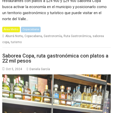
restaurantes con platos a $24 900 y $29 900 Saborea Copa
busca activar la economía en el municipio y posicionarlo como
un territorio gastronómico y turístico que puede visitar en el
norte del Valle…
Área Metro
Copacabana
,
,
,
,
Aburrá Norte
Copacabana
Gastronomía
Ruta Gastronómica
saborea
,
copa
turismo
Saborea Copa, ruta gastronómica con platos a
22 mil pesos
Oct 5, 2024
Daniela García