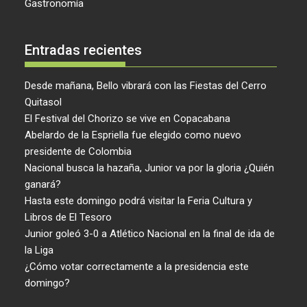
Gastronomía
Entradas recientes
Desde mañana, Bello vibrará con las Fiestas del Cerro
Quitasol
El Festival del Chorizo se vive en Copacabana
Abelardo de la Espriella fue elegido como nuevo
presidente de Colombia
Nacional busca la hazaña, Junior va por la gloria ¿Quién
ganará?
Hasta este domingo podrá visitar la Feria Cultura y
Libros de El Tesoro
Junior goleó 3-0 a Atlético Nacional en la final de ida de
la Liga
¿Cómo votar correctamente a la presidencia este
domingo?