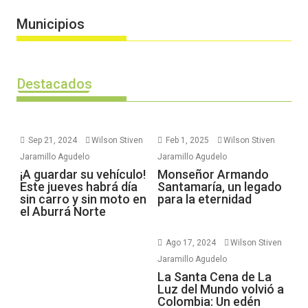
Municipios
Destacados
Sep 21, 2024
Wilson Stiven
Feb 1, 2025
Wilson Stiven
Jaramillo Agudelo
Jaramillo Agudelo
¡A guardar su vehículo!
Monseñor Armando
Este jueves habrá día
Santamaría, un legado
sin carro y sin moto en
para la eternidad
el Aburrá Norte
Ago 17, 2024
Wilson Stiven
Jaramillo Agudelo
La Santa Cena de La
Luz del Mundo volvió a
Colombia: Un edén