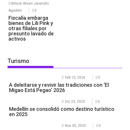
Wilson Stiven Jaramillo
Agudelo
0
Fiscalía embarga
bienes de Lili Pink y
otras filiales por
presunto lavado de
activos
Turismo
Feb 10, 2026
0
A deleitarse y revivir las tradiciones con ‘El
Migao Está Pegao’ 2026
Dic 23, 2025
0
Medellín se consolidó como destino turístico
en 2025
Nov 30, 2025
0