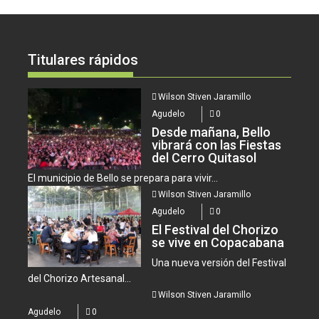
Titulares rápidos
Wilson Stiven Jaramillo
Agudelo
0
Desde mañana, Bello
vibrará con las Fiestas
del Cerro Quitasol
El municipio de Bello se prepara para vivir...
Wilson Stiven Jaramillo
Agudelo
0
El Festival del Chorizo
se vive en Copacabana
Una nueva versión del Festival
del Chorizo Artesanal...
Wilson Stiven Jaramillo
Agudelo
0