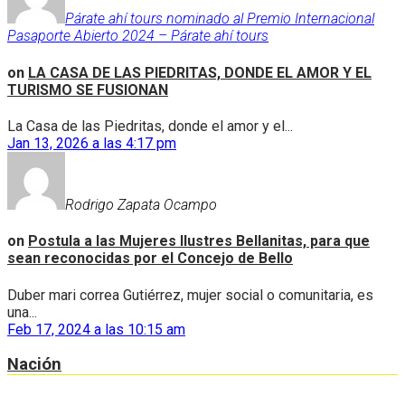
Párate ahí tours nominado al Premio Internacional
Pasaporte Abierto 2024 – Párate ahí tours
on
LA CASA DE LAS PIEDRITAS, DONDE EL AMOR Y EL
TURISMO SE FUSIONAN
La Casa de las Piedritas, donde el amor y el...
Jan 13, 2026 a las 4:17 pm
Rodrigo Zapata Ocampo
on
Postula a las Mujeres Ilustres Bellanitas, para que
sean reconocidas por el Concejo de Bello
Duber mari correa Gutiérrez, mujer social o comunitaria, es
una...
Feb 17, 2024 a las 10:15 am
Nación