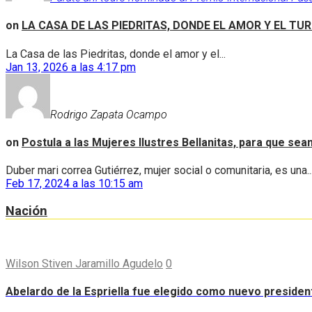
on
LA CASA DE LAS PIEDRITAS, DONDE EL AMOR Y EL TU
La Casa de las Piedritas, donde el amor y el...
Jan 13, 2026 a las 4:17 pm
Rodrigo Zapata Ocampo
on
Postula a las Mujeres Ilustres Bellanitas, para que se
Duber mari correa Gutiérrez, mujer social o comunitaria, es una..
Feb 17, 2024 a las 10:15 am
Nación
Wilson Stiven Jaramillo Agudelo
0
Abelardo de la Espriella fue elegido como nuevo preside