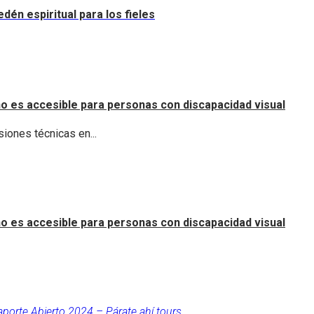
dén espiritual para los fieles
o es accesible para personas con discapacidad visual
iones técnicas en...
o es accesible para personas con discapacidad visual
aporte Abierto 2024 – Párate ahí tours