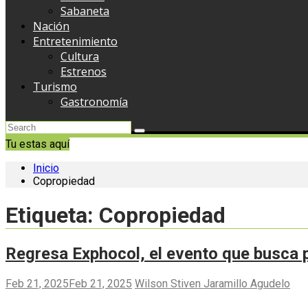
Sabaneta
Nación
Entretenimiento
Cultura
Estrenos
Turismo
Gastronomía
Tu estas aquí
Inicio
Copropiedad
Etiqueta:
Copropiedad
Regresa Exphocol, el evento que busca p
Feb 21, 2025
Feb 21, 2025
Wilson Stiven Jaramillo Agudelo