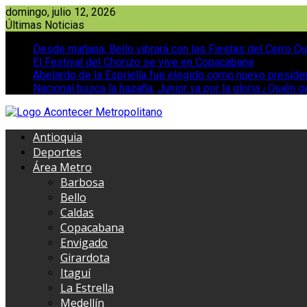
Saltar
domingo, julio 12, 2026
al
Últimas Noticias
contenido
Desde mañana, Bello vibrará con las Fiestas del Cerro Qu
El Festival del Chorizo se vive en Copacabana
Abelardo de la Espriella fue elegido como nuevo presid
Nacional busca la hazaña, Junior va por la gloria ¿Quién g
Antioquia
Deportes
Área Metro
Barbosa
Bello
Caldas
Copacabana
Envigado
Girardota
Itaguí
La Estrella
Medellín