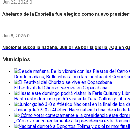
Jun 22, 2026
0
Abelardo de la Espriella fue elegido como nuevo preside
Jun 8, 2026
0
Nacional busca la hazaña, Junior va por la gloria ¿Quién g
Municipios
Desde mañana, Bello vibrará con las Fiestas del Cerro Qu
El Festival del Chorizo se vive en Copacabana
Hasta este domingo podrá visitar la Feria Cultura y Libro
Junior goleó 3-0 a Atlético Nacional en la final de ida de l
¿Cómo votar correctamente a la presidencia este domin