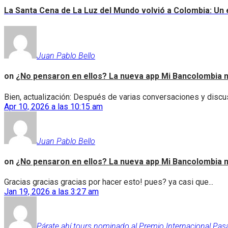
La Santa Cena de La Luz del Mundo volvió a Colombia: Un e
Juan Pablo Bello
on
¿No pensaron en ellos? La nueva app Mi Bancolombia n
Bien, actualización: Después de varias conversaciones y discus
Apr 10, 2026 a las 10:15 am
Juan Pablo Bello
on
¿No pensaron en ellos? La nueva app Mi Bancolombia n
Gracias gracias gracias por hacer esto! pues? ya casi que...
Jan 19, 2026 a las 3:27 am
Párate ahí tours nominado al Premio Internacional Pas