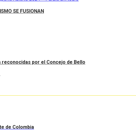
RISMO SE FUSIONAN
an reconocidas por el Concejo de Bello
.
nte de Colombia