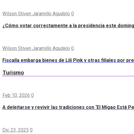
Wilson Stiven Jaramillo Agudelo
0
¿Cómo votar correctamente a la presidencia este domin
Wilson Stiven Jaramillo Agudelo
0
Fiscalía embarga bienes de Lili Pink y otras filiales por p
Turismo
Feb 10, 2026
0
A deleitarse y revivir las tradiciones con ‘El Migao Está P
Dic 23, 2025
0