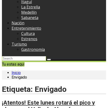
Itaguí
La Estrella
Medellín
Sabaneta
Nación
Entretenimiento
Cultura
Estrenos
Turismo
Gastronomía
Tu estas aquí
Inicio
Envigado
Etiqueta:
Envigado
¡Atentos! Este lunes rotará el pico y