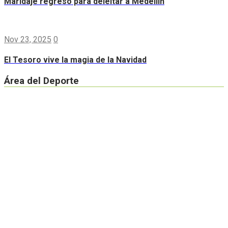
Maridaje regresó para deleitar a Medellín
Nov 23, 2025
0
El Tesoro vive la magia de la Navidad
Área del Deporte