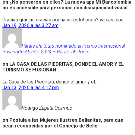
on
¿No pensaron en ellos? La nueva app Mi Bancolombia
no es accesible para personas con discapacidad visual
Gracias gracias gracias por hacer esto! pues? ya casi que...
Jan 19, 2026 a las 3:27 am
Párate ahí tours nominado al Premio Internacional
Pasaporte Abierto 2024 – Párate ahí tours
on
LA CASA DE LAS PIEDRITAS, DONDE EL AMOR Y EL
TURISMO SE FUSIONAN
La Casa de las Piedritas, donde el amor y el...
Jan 13, 2026 a las 4:17 pm
Rodrigo Zapata Ocampo
on
Postula a las Mujeres Ilustres Bellanitas, para que
sean reconocidas por el Concejo de Bello