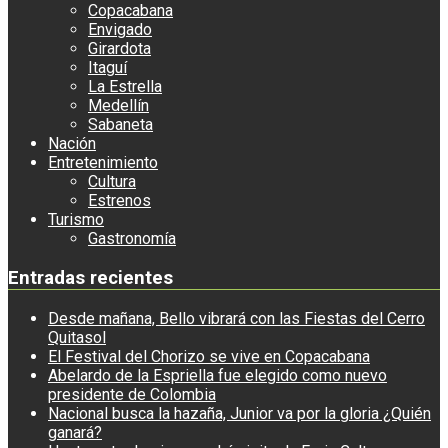
Copacabana
Envigado
Girardota
Itaguí
La Estrella
Medellín
Sabaneta
Nación
Entretenimiento
Cultura
Estrenos
Turismo
Gastronomía
Entradas recientes
Desde mañana, Bello vibrará con las Fiestas del Cerro
Quitasol
El Festival del Chorizo se vive en Copacabana
Abelardo de la Espriella fue elegido como nuevo
presidente de Colombia
Nacional busca la hazaña, Junior va por la gloria ¿Quién
ganará?