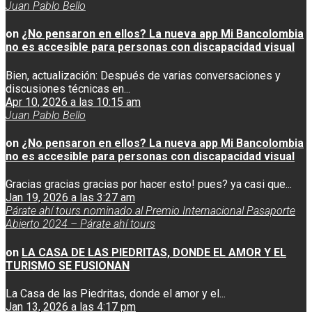
Juan Pablo Bello
on
¿No pensaron en ellos? La nueva app Mi Bancolombia
no es accesible para personas con discapacidad visual
Bien, actualización: Después de varias conversaciones y
discusiones técnicas en...
Apr 10, 2026 a las 10:15 am
Juan Pablo Bello
on
¿No pensaron en ellos? La nueva app Mi Bancolombia
no es accesible para personas con discapacidad visual
Gracias gracias gracias por hacer esto! pues? ya casi que...
Jan 19, 2026 a las 3:27 am
Párate ahí tours nominado al Premio Internacional Pasaporte
Abierto 2024 – Párate ahí tours
on
LA CASA DE LAS PIEDRITAS, DONDE EL AMOR Y EL
TURISMO SE FUSIONAN
La Casa de las Piedritas, donde el amor y el...
Jan 13, 2026 a las 4:17 pm