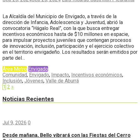
La Alcaldía del Municipio de Envigado, a través de la
dirección de Infancia, Adolescencia y Juventud, abrió la
convocatoria “Hágalo Real”, con la que busca entregar
incentivos económicos hasta de $10 millones en espacie,
para impulsar proyectos juveniles que contengan procesos
de innovación, inclusión, participación y el ejercicio colectivo
en el territorio envigadeño. Los resultados serán emitidos por
parte del…
Área Metro
Envigado
Comunidad
,
Envigado
,
Impacto
,
Incentivos económicos
,
Inclusión
,
Jóvenes
,
Valle de Aburrá
1
2
»
Noticias Recientes
Jul 9, 2026
0
Desde mañana, Bello vibrará con las Fiestas del Cerro