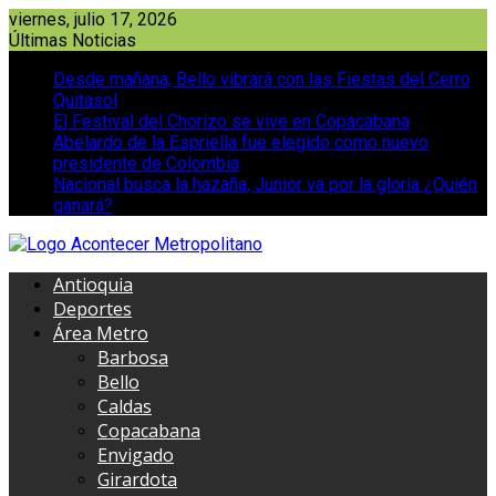
Saltar
viernes, julio 17, 2026
al
Últimas Noticias
contenido
Desde mañana, Bello vibrará con las Fiestas del Cerro
Quitasol
El Festival del Chorizo se vive en Copacabana
Abelardo de la Espriella fue elegido como nuevo
presidente de Colombia
Nacional busca la hazaña, Junior va por la gloria ¿Quién
ganará?
Antioquia
Deportes
Área Metro
Barbosa
Bello
Caldas
Copacabana
Envigado
Girardota