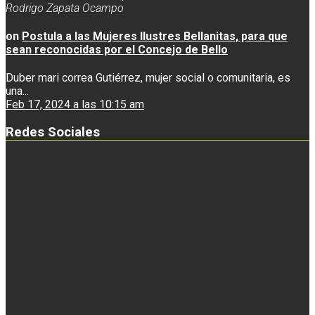
Rodrigo Zapata Ocampo
on
Postula a las Mujeres Ilustres Bellanitas, para que
sean reconocidas por el Concejo de Bello
Duber mari correa Gutiérrez, mujer social o comunitaria, es
una...
Feb 17, 2024 a las 10:15 am
Redes Sociales