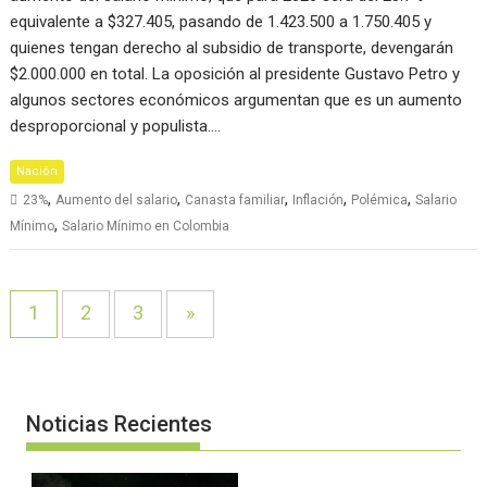
equivalente a $327.405, pasando de 1.423.500 a 1.750.405 y
quienes tengan derecho al subsidio de transporte, devengarán
$2.000.000 en total. La oposición al presidente Gustavo Petro y
algunos sectores económicos argumentan que es un aumento
desproporcional y populista.…
Nación
,
,
,
,
,
23%
Aumento del salario
Canasta familiar
Inflación
Polémica
Salario
,
Mínimo
Salario Mínimo en Colombia
1
2
3
»
Noticias Recientes