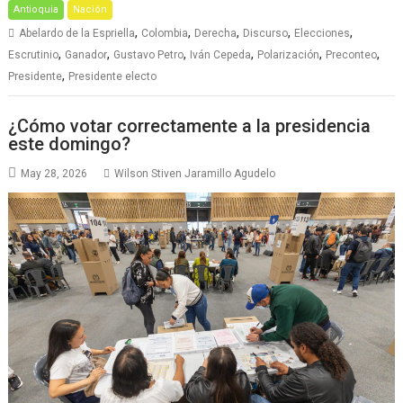
Antioquia
Nación
,
,
,
,
,
Abelardo de la Espriella
Colombia
Derecha
Discurso
Elecciones
,
,
,
,
,
,
Escrutinio
Ganador
Gustavo Petro
Iván Cepeda
Polarización
Preconteo
,
Presidente
Presidente electo
¿Cómo votar correctamente a la presidencia
este domingo?
May 28, 2026
Wilson Stiven Jaramillo Agudelo