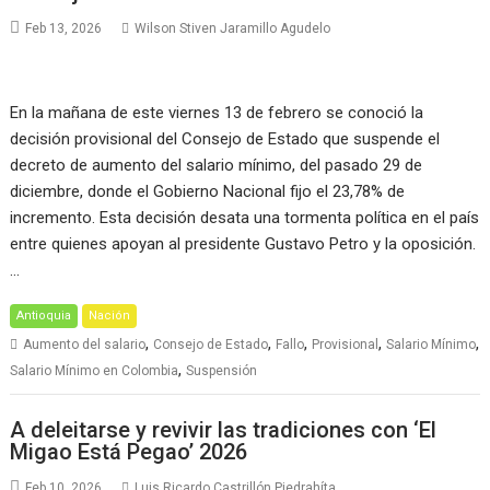
Feb 13, 2026
Wilson Stiven Jaramillo Agudelo
En la mañana de este viernes 13 de febrero se conoció la
decisión provisional del Consejo de Estado que suspende el
decreto de aumento del salario mínimo, del pasado 29 de
diciembre, donde el Gobierno Nacional fijo el 23,78% de
incremento. Esta decisión desata una tormenta política en el país
entre quienes apoyan al presidente Gustavo Petro y la oposición.
…
Antioquia
Nación
,
,
,
,
,
Aumento del salario
Consejo de Estado
Fallo
Provisional
Salario Mínimo
,
Salario Mínimo en Colombia
Suspensión
A deleitarse y revivir las tradiciones con ‘El
Migao Está Pegao’ 2026
Feb 10, 2026
Luis Ricardo Castrillón Piedrahíta