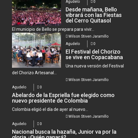
Agudelo
0
Desde mañana, Bello
vibrará con las Fiestas
del Cerro Quitasol
El municipio de Bello se prepara para vivir...
Wilson Stiven Jaramillo
Agudelo
0
El Festival del Chorizo
se vive en Copacabana
Una nueva versión del Festival
del Chorizo Artesanal...
Wilson Stiven Jaramillo
Agudelo
0
Abelardo de la Espriella fue elegido como
nuevo presidente de Colombia
Colombia eligió el día de ayer al nuevo...
Wilson Stiven Jaramillo
Agudelo
0
Nacional busca la hazaña, Junior va por la
gloria ¿Quién ganará?