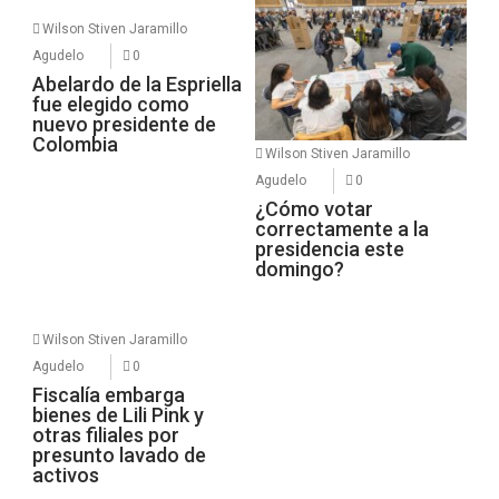
Wilson Stiven Jaramillo
Agudelo
0
Abelardo de la Espriella
fue elegido como
nuevo presidente de
Colombia
Wilson Stiven Jaramillo
Agudelo
0
¿Cómo votar
correctamente a la
presidencia este
domingo?
Wilson Stiven Jaramillo
Agudelo
0
Fiscalía embarga
bienes de Lili Pink y
otras filiales por
presunto lavado de
activos