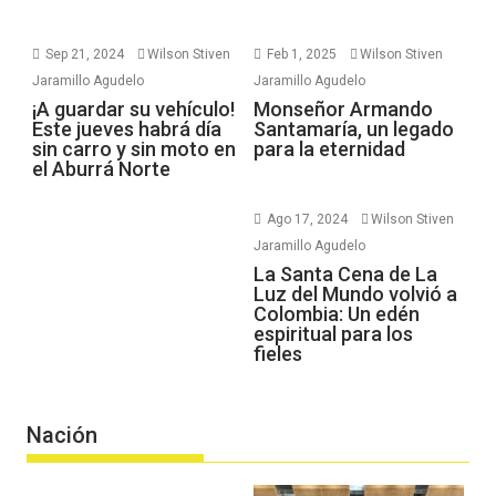
Sep 21, 2024
Wilson Stiven
Feb 1, 2025
Wilson Stiven
Jaramillo Agudelo
Jaramillo Agudelo
¡A guardar su vehículo!
Monseñor Armando
Este jueves habrá día
Santamaría, un legado
sin carro y sin moto en
para la eternidad
el Aburrá Norte
Ago 17, 2024
Wilson Stiven
Jaramillo Agudelo
La Santa Cena de La
Luz del Mundo volvió a
Colombia: Un edén
espiritual para los
fieles
Nación