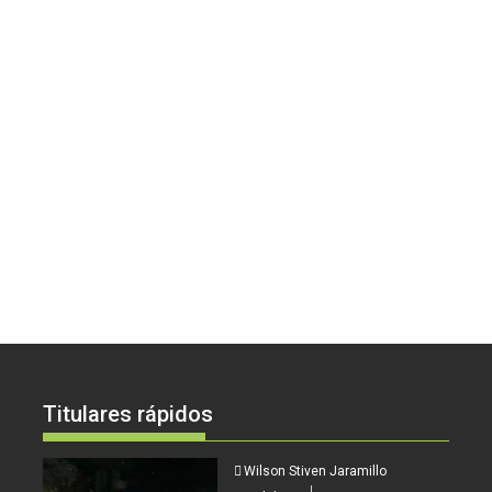
Titulares rápidos
Wilson Stiven Jaramillo