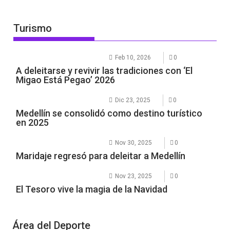
Turismo
Feb 10, 2026
0
A deleitarse y revivir las tradiciones con ‘El
Migao Está Pegao’ 2026
Dic 23, 2025
0
Medellín se consolidó como destino turístico
en 2025
Nov 30, 2025
0
Maridaje regresó para deleitar a Medellín
Nov 23, 2025
0
El Tesoro vive la magia de la Navidad
Área del Deporte