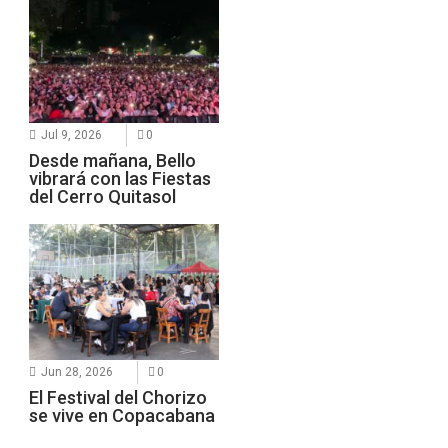
Jul 9, 2026
0
Desde mañana, Bello
vibrará con las Fiestas
del Cerro Quitasol
Jun 28, 2026
0
El Festival del Chorizo
se vive en Copacabana