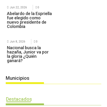
Jun 22, 2026
0
Abelardo de la Espriella
fue elegido como
nuevo presidente de
Colombia
Jun 8, 2026
0
Nacional busca la
hazaña, Junior va por
la gloria ¿Quién
ganará?
Municipios
Destacados