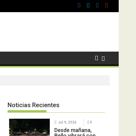
Noticias Recientes
Jul 9, 2026
0
Desde mañana,
Bello vibrará con