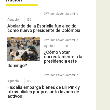
Wilson Stiven Jaramillo
Agudelo
0
Abelardo de la Espriella fue elegido
como nuevo presidente de Colombia
Wilson Stiven Jaramillo
Agudelo
0
¿Cómo votar
correctamente a la
presidencia este
domingo?
Wilson Stiven Jaramillo
Agudelo
0
Fiscalía embarga bienes de Lili Pink y
otras filiales por presunto lavado de
activos