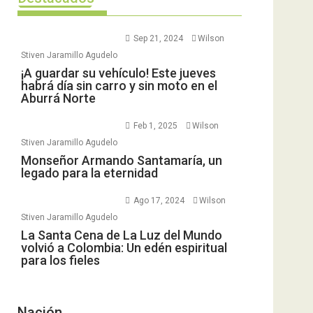
Sep 21, 2024
Wilson
Stiven Jaramillo Agudelo
¡A guardar su vehículo! Este jueves
habrá día sin carro y sin moto en el
Aburrá Norte
Feb 1, 2025
Wilson
Stiven Jaramillo Agudelo
Monseñor Armando Santamaría, un
legado para la eternidad
Ago 17, 2024
Wilson
Stiven Jaramillo Agudelo
La Santa Cena de La Luz del Mundo
volvió a Colombia: Un edén espiritual
para los fieles
Nación