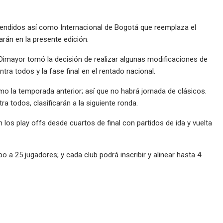
endidos así como Internacional de Bogotá que reemplaza el
arán en la presente edición.
a Dimayor tomó la decisión de realizar algunas modificaciones de
ntra todos y la fase final en el rentado nacional.
mo la temporada anterior; así que no habrá jornada de clásicos.
 todos, clasificarán a la siguiente ronda.
n los play offs desde cuartos de final con partidos de ida y vuelta
po a 25 jugadores; y cada club podrá inscribir y alinear hasta 4