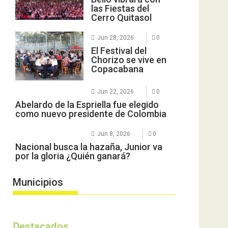
las Fiestas del
Cerro Quitasol
Jun 28, 2026
0
El Festival del
Chorizo se vive en
Copacabana
Jun 22, 2026
0
Abelardo de la Espriella fue elegido
como nuevo presidente de Colombia
Jun 8, 2026
0
Nacional busca la hazaña, Junior va
por la gloria ¿Quién ganará?
Municipios
Destacados