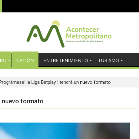
TRO
NACIÓN
ENTRETENIMIENTO
TURISMO
¡Prográmese! la Liga Betplay I tendrá un nuevo formato
un nuevo formato