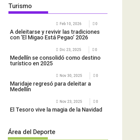
Turismo
Feb 10, 2026
0
A deleitarse y revivir las tradiciones
con ‘El Migao Está Pegao’ 2026
Dic 23, 2025
0
Medellín se consolidó como destino
turístico en 2025
Nov 30, 2025
0
Maridaje regresó para deleitar a
Medellín
Nov 23, 2025
0
El Tesoro vive la magia de la Navidad
Área del Deporte