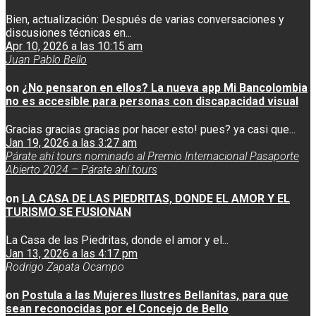
Bien, actualización: Después de varias conversaciones y
discusiones técnicas en...
Apr 10, 2026 a las 10:15 am
Juan Pablo Bello
on
¿No pensaron en ellos? La nueva app Mi Bancolombia
no es accesible para personas con discapacidad visual
Gracias gracias gracias por hacer esto! pues? ya casi que...
Jan 19, 2026 a las 3:27 am
Párate ahí tours nominado al Premio Internacional Pasaporte
Abierto 2024 – Párate ahí tours
on
LA CASA DE LAS PIEDRITAS, DONDE EL AMOR Y EL
TURISMO SE FUSIONAN
La Casa de las Piedritas, donde el amor y el...
Jan 13, 2026 a las 4:17 pm
Rodrigo Zapata Ocampo
on
Postula a las Mujeres Ilustres Bellanitas, para que
sean reconocidas por el Concejo de Bello