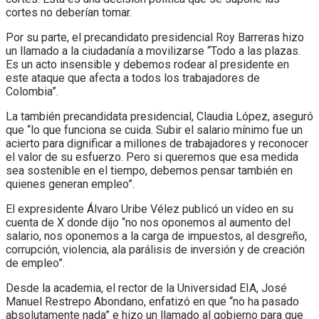
cortes no deberían tomar.
Por su parte, el precandidato presidencial Roy Barreras hizo
un llamado a la ciudadanía a movilizarse “Todo a las plazas.
Es un acto insensible y debemos rodear al presidente en
este ataque que afecta a todos los trabajadores de
Colombia”.
La también precandidata presidencial, Claudia López, aseguró
que “lo que funciona se cuida. Subir el salario mínimo fue un
acierto para dignificar a millones de trabajadores y reconocer
el valor de su esfuerzo. Pero si queremos que esa medida
sea sostenible en el tiempo, debemos pensar también en
quienes generan empleo”.
El expresidente Álvaro Uribe Vélez publicó un vídeo en su
cuenta de X donde dijo “no nos oponemos al aumento del
salario, nos oponemos a la carga de impuestos, al desgreño,
corrupción, violencia, ala parálisis de inversión y de creación
de empleo”.
Desde la academia, el rector de la Universidad EIA, José
Manuel Restrepo Abondano, enfatizó en que “no ha pasado
absolutamente nada” e hizo un llamado al gobierno para que