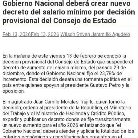
Gobierno Nacional deberá crear nuevo
decreto del salario mínimo por decisión
provisional del Consejo de Estado
Feb 13, 2026
Feb 13, 2026
Wilson Stiven Jaramillo Agudelo
En la mañana de este viernes 13 de febrero se conoció la
decisión provisional del Consejo de Estado que suspende el
decreto de aumento del salario mínimo, del pasado 29 de
diciembre, donde el Gobierno Nacional fijo el 23,78% de
incremento. Esta decisión desata una tormenta política en el
país entre quienes apoyan al presidente Gustavo Petro y la
oposición.
El magistrado Juan Camilo Morales Trujillo, quien tomó la
decisión, ordenó al presidente de la República, el Ministerio
del Trabajo y el Ministerio de Hacienda y Crédito Público,
expedir y publicar un decreto donde se fije transitoriamente
un nuevo aumento para el año 2026 enfatizando que “el
Gobierno Nacional deberá atender y aplicar la totalidad de los
criterios económicos y constitucionales previstos en el