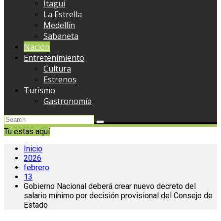
Itaguí
La Estrella
Medellín
Sabaneta
Nación
Entretenimiento
Cultura
Estrenos
Turismo
Gastronomía
Tu estas aquí
Inicio
2026
febrero
13
Gobierno Nacional deberá crear nuevo decreto del
salario mínimo por decisión provisional del Consejo de
Estado