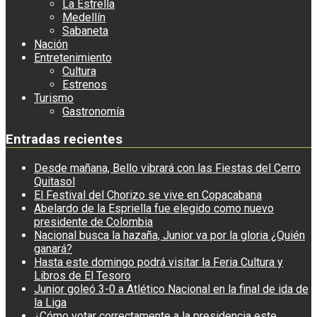
La Estrella
Medellín
Sabaneta
Nación
Entretenimiento
Cultura
Estrenos
Turismo
Gastronomía
Entradas recientes
Desde mañana, Bello vibrará con las Fiestas del Cerro
Quitasol
El Festival del Chorizo se vive en Copacabana
Abelardo de la Espriella fue elegido como nuevo
presidente de Colombia
Nacional busca la hazaña, Junior va por la gloria ¿Quién
ganará?
Hasta este domingo podrá visitar la Feria Cultura y
Libros de El Tesoro
Junior goleó 3-0 a Atlético Nacional en la final de ida de
la Liga
¿Cómo votar correctamente a la presidencia este