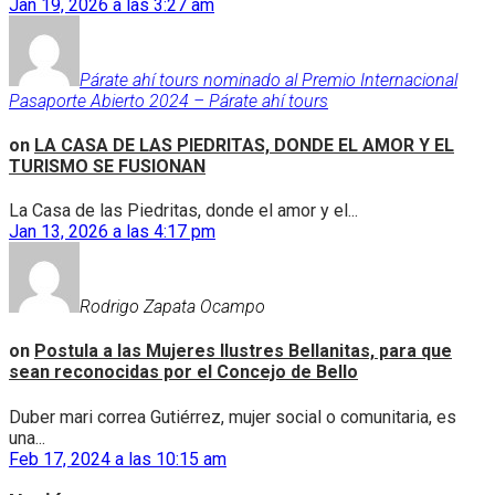
Jan 19, 2026 a las 3:27 am
Párate ahí tours nominado al Premio Internacional
Pasaporte Abierto 2024 – Párate ahí tours
on
LA CASA DE LAS PIEDRITAS, DONDE EL AMOR Y EL
TURISMO SE FUSIONAN
La Casa de las Piedritas, donde el amor y el...
Jan 13, 2026 a las 4:17 pm
Rodrigo Zapata Ocampo
on
Postula a las Mujeres Ilustres Bellanitas, para que
sean reconocidas por el Concejo de Bello
Duber mari correa Gutiérrez, mujer social o comunitaria, es
una...
Feb 17, 2024 a las 10:15 am