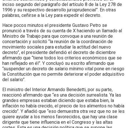
inciso segundo del parágrafo del artículo 8 de la Ley 278 de
1996 y su respectivo desarrollo jurisprudencial”. En otras
palabras, ceñirse a la Ley para expedir el decreto.
Hace pocos minutos el presidente Gustavo Petro se
pronunció a través de su cuenta de X haciendo un llamado al
Ministro de Trabajo para que convoque a una reunión de
concertación y solicitó “la reunión de la coordinación de
movimiento sociales para estudiar la actitud del nuevo
decreto”, el presidente defendió el decreto de diciembre
afirmando que “tiene todos los criterios económicos que se
han reflejado en él”. Y concluyó su escrito afirmando que
“suspender un decreto de salario mínimo vital pone en riesgo
la Constitución que no permite deteriorar el poder adquisitivo
del salario”.
El ministro del Interior Armando Benedetti, por su parte,
reaccionó afirmando que “es una decisión surrealista. Ya las
grandes empresas estaban diciendo que estaba bien, la
inflación no había crecido, el precio de los alimentos no había
crecido”. Y añadió que “eso demuestra otra vez que no se les
quiere ayudar a los menos favorecidos, que hay una clase
dirigente que tiene influencia en el Congreso y las altas
cortes. Esta es una decisión política que se supone las