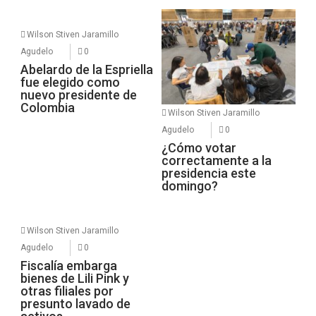
Wilson Stiven Jaramillo
Agudelo
0
Abelardo de la Espriella
fue elegido como
nuevo presidente de
Colombia
Wilson Stiven Jaramillo
Agudelo
0
¿Cómo votar
correctamente a la
presidencia este
domingo?
Wilson Stiven Jaramillo
Agudelo
0
Fiscalía embarga
bienes de Lili Pink y
otras filiales por
presunto lavado de