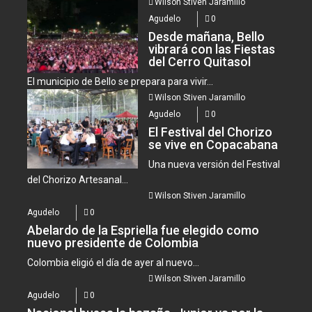
Wilson Stiven Jaramillo
Agudelo
0
Desde mañana, Bello
vibrará con las Fiestas
del Cerro Quitasol
El municipio de Bello se prepara para vivir...
Wilson Stiven Jaramillo
Agudelo
0
El Festival del Chorizo
se vive en Copacabana
Una nueva versión del Festival
del Chorizo Artesanal...
Wilson Stiven Jaramillo
Agudelo
0
Abelardo de la Espriella fue elegido como
nuevo presidente de Colombia
Colombia eligió el día de ayer al nuevo...
Wilson Stiven Jaramillo
Agudelo
0