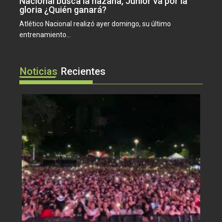
Nacional busca la hazaña, Junior va por la
gloria ¿Quién ganará?
Atlético Nacional realizó ayer domingo, su último
entrenamiento...
Noticias
Recientes