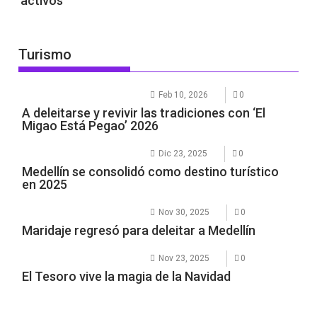
activos
Turismo
Feb 10, 2026
0
A deleitarse y revivir las tradiciones con ‘El
Migao Está Pegao’ 2026
Dic 23, 2025
0
Medellín se consolidó como destino turístico
en 2025
Nov 30, 2025
0
Maridaje regresó para deleitar a Medellín
Nov 23, 2025
0
El Tesoro vive la magia de la Navidad