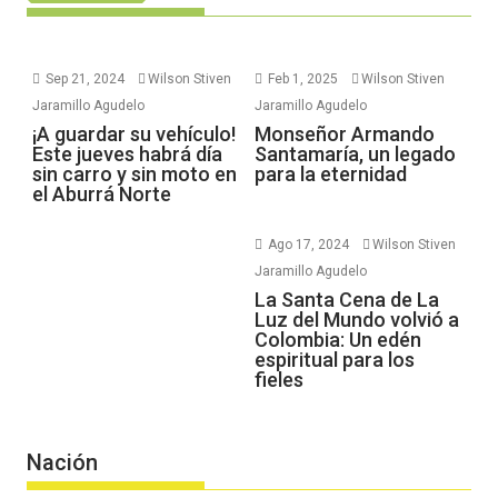
Sep 21, 2024
Wilson Stiven
Feb 1, 2025
Wilson Stiven
Jaramillo Agudelo
Jaramillo Agudelo
¡A guardar su vehículo!
Monseñor Armando
Este jueves habrá día
Santamaría, un legado
sin carro y sin moto en
para la eternidad
el Aburrá Norte
Ago 17, 2024
Wilson Stiven
Jaramillo Agudelo
La Santa Cena de La
Luz del Mundo volvió a
Colombia: Un edén
espiritual para los
fieles
Nación