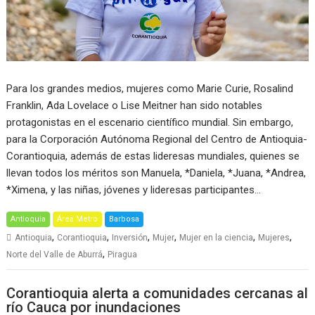
Para los grandes medios, mujeres como Marie Curie, Rosalind
Franklin, Ada Lovelace o Lise Meitner han sido notables
protagonistas en el escenario científico mundial. Sin embargo,
para la Corporación Autónoma Regional del Centro de Antioquia-
Corantioquia, además de estas lideresas mundiales, quienes se
llevan todos los méritos son Manuela, *Daniela, *Juana, *Andrea,
*Ximena, y las niñas, jóvenes y lideresas participantes…
Antioquia
Área Metro
Barbosa
,
,
,
,
,
,
Antioquia
Corantioquia
Inversión
Mujer
Mujer en la ciencia
Mujeres
,
Norte del Valle de Aburrá
Piragua
Corantioquia alerta a comunidades cercanas al
río Cauca por inundaciones