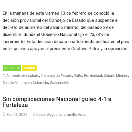
En la mañana de este viernes 13 de febrero se conoció la
decisión provisional del Consejo de Estado que suspende el
decreto de aumento del salario mínimo, del pasado 29 de
diciembre, donde el Gobierno Nacional fijo el 23,78% de
incremento. Esta decisión desata una tormenta política en el país
entre quienes apoyan al presidente Gustavo Petro y la oposición.
…
Antioquia
Nación
,
,
,
,
,
Aumento del salario
Consejo de Estado
Fallo
Provisional
Salario Mínimo
,
Salario Mínimo en Colombia
Suspensión
Sin complicaciones Nacional goleó 4-1 a
Fortaleza
Feb 12, 2026
César Augusto Jaramillo Arias