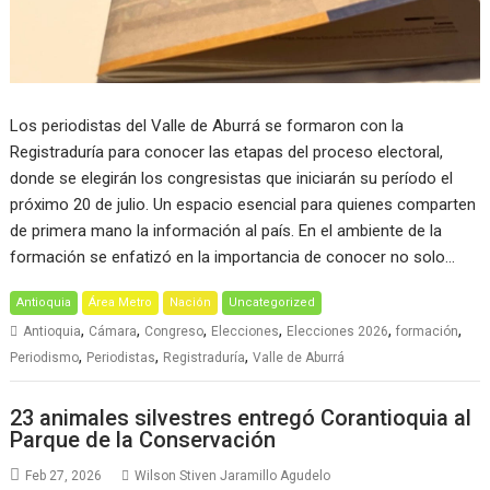
Los periodistas del Valle de Aburrá se formaron con la
Registraduría para conocer las etapas del proceso electoral,
donde se elegirán los congresistas que iniciarán su período el
próximo 20 de julio. Un espacio esencial para quienes comparten
de primera mano la información al país. En el ambiente de la
formación se enfatizó en la importancia de conocer no solo…
Antioquia
Área Metro
Nación
Uncategorized
,
,
,
,
,
,
Antioquia
Cámara
Congreso
Elecciones
Elecciones 2026
formación
,
,
,
Periodismo
Periodistas
Registraduría
Valle de Aburrá
23 animales silvestres entregó Corantioquia al
Parque de la Conservación
Feb 27, 2026
Wilson Stiven Jaramillo Agudelo