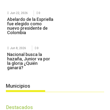
Jun 22, 2026
0
Abelardo de la Espriella
fue elegido como
nuevo presidente de
Colombia
Jun 8, 2026
0
Nacional busca la
hazaña, Junior va por
la gloria ¿Quién
ganará?
Municipios
Destacados