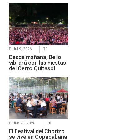
Jul 9, 2026
0
Desde mañana, Bello
vibrará con las Fiestas
del Cerro Quitasol
Jun 28, 2026
0
El Festival del Chorizo
se vive en Copacabana