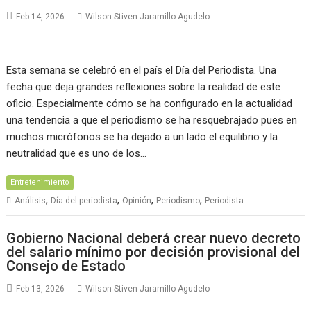
Feb 14, 2026
Wilson Stiven Jaramillo Agudelo
Esta semana se celebró en el país el Día del Periodista. Una
fecha que deja grandes reflexiones sobre la realidad de este
oficio. Especialmente cómo se ha configurado en la actualidad
una tendencia a que el periodismo se ha resquebrajado pues en
muchos micrófonos se ha dejado a un lado el equilibrio y la
neutralidad que es uno de los…
Entretenimiento
,
,
,
,
Análisis
Día del periodista
Opinión
Periodismo
Periodista
Gobierno Nacional deberá crear nuevo decreto
del salario mínimo por decisión provisional del
Consejo de Estado
Feb 13, 2026
Wilson Stiven Jaramillo Agudelo