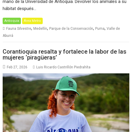
mano de la Universidad de Antioquia. Devolver los animales a su
hábitat después…
Antioquia
Área Metro
,
,
,
,
Fauna Silvestre
Medellín
Parque de la Conservación
Puma
Valle de
Aburrá
Corantioquia resalta y fortalece la labor de las
mujeres ‘piragüeras’
Feb 27, 2026
Luis Ricardo Castrillón Piedrahíta