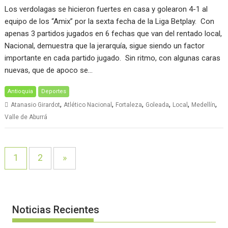
Los verdolagas se hicieron fuertes en casa y golearon 4-1 al
equipo de los “Amix” por la sexta fecha de la Liga Betplay. Con
apenas 3 partidos jugados en 6 fechas que van del rentado local,
Nacional, demuestra que la jerarquía, sigue siendo un factor
importante en cada partido jugado. Sin ritmo, con algunas caras
nuevas, que de apoco se…
Antioquia
Deportes
,
,
,
,
,
,
Atanasio Girardot
Atlético Nacional
Fortaleza
Goleada
Local
Medellín
Valle de Aburrá
1
2
»
Noticias Recientes