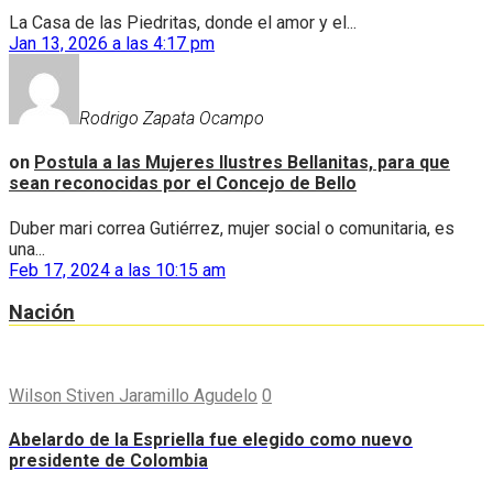
La Casa de las Piedritas, donde el amor y el...
Jan 13, 2026 a las 4:17 pm
Rodrigo Zapata Ocampo
on
Postula a las Mujeres Ilustres Bellanitas, para que
sean reconocidas por el Concejo de Bello
Duber mari correa Gutiérrez, mujer social o comunitaria, es
una...
Feb 17, 2024 a las 10:15 am
Nación
Wilson Stiven Jaramillo Agudelo
0
Abelardo de la Espriella fue elegido como nuevo
presidente de Colombia