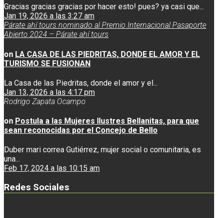
Gracias gracias gracias por hacer esto! pues? ya casi que...
Jan 19, 2026 a las 3:27 am
Párate ahí tours nominado al Premio Internacional Pasaporte
Abierto 2024 – Párate ahí tours
on
LA CASA DE LAS PIEDRITAS, DONDE EL AMOR Y EL
TURISMO SE FUSIONAN
La Casa de las Piedritas, donde el amor y el...
Jan 13, 2026 a las 4:17 pm
Rodrigo Zapata Ocampo
on
Postula a las Mujeres Ilustres Bellanitas, para que
sean reconocidas por el Concejo de Bello
Duber mari correa Gutiérrez, mujer social o comunitaria, es
una...
Feb 17, 2024 a las 10:15 am
Redes Sociales