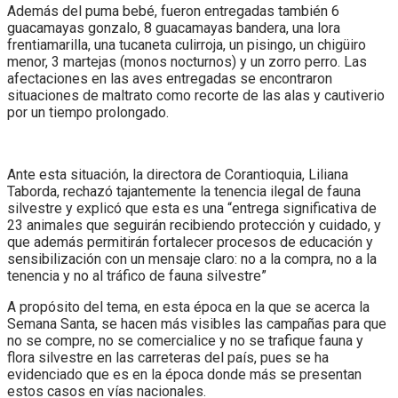
Además del puma bebé, fueron entregadas también 6
guacamayas gonzalo, 8 guacamayas bandera, una lora
frentiamarilla, una tucaneta culirroja, un pisingo, un chigüiro
menor, 3 martejas (monos nocturnos) y un zorro perro. Las
afectaciones en las aves entregadas se encontraron
situaciones de maltrato como recorte de las alas y cautiverio
por un tiempo prolongado.
Ante esta situación, la directora de Corantioquia, Liliana
Taborda, rechazó tajantemente la tenencia ilegal de fauna
silvestre y explicó que esta es una “entrega significativa de
23 animales que seguirán recibiendo protección y cuidado, y
que además permitirán fortalecer procesos de educación y
sensibilización con un mensaje claro: no a la compra, no a la
tenencia y no al tráfico de fauna silvestre”
A propósito del tema, en esta época en la que se acerca la
Semana Santa, se hacen más visibles las campañas para que
no se compre, no se comercialice y no se trafique fauna y
flora silvestre en las carreteras del país, pues se ha
evidenciado que es en la época donde más se presentan
estos casos en vías nacionales.