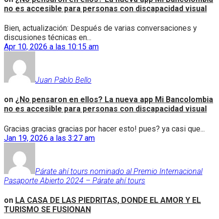
no es accesible para personas con discapacidad visual
Bien, actualización: Después de varias conversaciones y
discusiones técnicas en...
Apr 10, 2026 a las 10:15 am
Juan Pablo Bello
on
¿No pensaron en ellos? La nueva app Mi Bancolombia
no es accesible para personas con discapacidad visual
Gracias gracias gracias por hacer esto! pues? ya casi que...
Jan 19, 2026 a las 3:27 am
Párate ahí tours nominado al Premio Internacional
Pasaporte Abierto 2024 – Párate ahí tours
on
LA CASA DE LAS PIEDRITAS, DONDE EL AMOR Y EL
TURISMO SE FUSIONAN