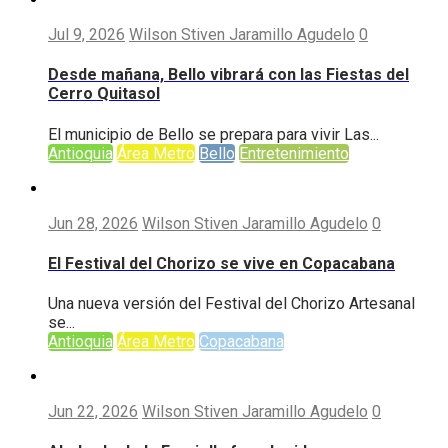
Jul 9, 2026
Wilson Stiven Jaramillo Agudelo
0
Desde mañana, Bello vibrará con las Fiestas del
Cerro Quitasol
El municipio de Bello se prepara para vivir Las...
Antioquia
Área Metro
Bello
Entretenimiento
Jun 28, 2026
Wilson Stiven Jaramillo Agudelo
0
El Festival del Chorizo se vive en Copacabana
Una nueva versión del Festival del Chorizo Artesanal
se...
Antioquia
Área Metro
Copacabana
Jun 22, 2026
Wilson Stiven Jaramillo Agudelo
0