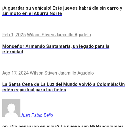
¡A guardar su vehículo! Este jueves habrá día sin carro y
sin moto en el Aburrá Norte
Feb 1, 2025
Wilson Stiven Jaramillo Agudelo
Monseñor Armando Santamaría, un legado para la
eternidad
Ago 17, 2024
Wilson Stiven Jaramillo Agudelo
La Santa Cena de La Luz del Mundo volvió a Colombia: Un
edén espiritual para los fieles
Juan Pablo Bello
on
¿No pensaron en ellos? La nueva app Mi Bancolombia