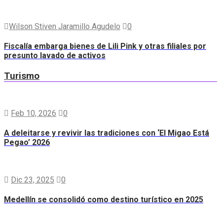
Wilson Stiven Jaramillo Agudelo
0
Fiscalía embarga bienes de Lili Pink y otras filiales por
presunto lavado de activos
Turismo
Feb 10, 2026
0
A deleitarse y revivir las tradiciones con ‘El Migao Está
Pegao’ 2026
Dic 23, 2025
0
Medellín se consolidó como destino turístico en 2025