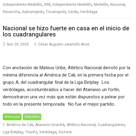
,
,
,
,
,
Independiente Medellín
DIM
Independiente Medellín
Medellín
Nacional
,
,
,
,
Revancha
Subcampeón
Tricampeón
Verde
Verdolaga
Nacional se hizo fuerte en casa en el inicio de
los cuadrangulares
Nov 20, 2025
César Augusto Jaramillo Arias
Con anotación de Mateus Uribe, Atlético Nacional derrotó por la
mínima diferencia al América de Cali, en la primera fecha por el
grupo A, del cuadrangular final de la Liga Betplay. Los
verdolagas, acostumbrados a hacer del Atanasio un fortín,
demostraron una vez más que están dispuestos a pelear por
todo en la presente temporada. No fue el mejor partido…
Antioquia
Deportes
,
,
,
,
América de Cali
Atanasio Girardot
Atlético Nacional
Cuadrangulares
,
,
,
Liga Betplay
Triunfo
Verdolaga
Victoria