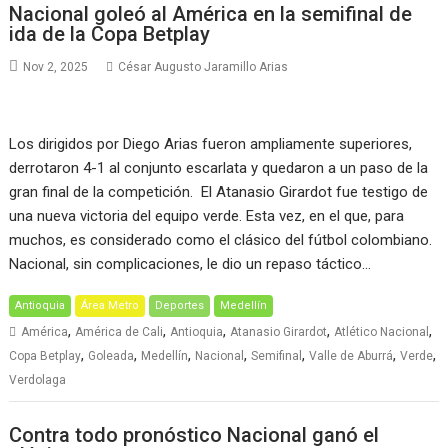
Nacional goleó al América en la semifinal de
ida de la Copa Betplay
Nov 2, 2025
César Augusto Jaramillo Arias
Los dirigidos por Diego Arias fueron ampliamente superiores,
derrotaron 4-1 al conjunto escarlata y quedaron a un paso de la
gran final de la competición. El Atanasio Girardot fue testigo de
una nueva victoria del equipo verde. Esta vez, en el que, para
muchos, es considerado como el clásico del fútbol colombiano.
Nacional, sin complicaciones, le dio un repaso táctico…
Antioquia
Área Metro
Deportes
Medellín
,
,
,
,
,
América
América de Cali
Antioquia
Atanasio Girardot
Atlético Nacional
,
,
,
,
,
,
,
Copa Betplay
Goleada
Medellín
Nacional
Semifinal
Valle de Aburrá
Verde
Verdolaga
Contra todo pronóstico Nacional ganó el