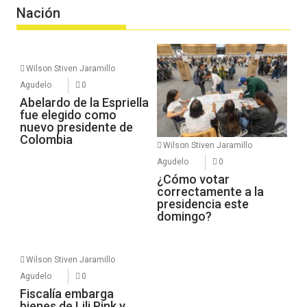
Nación
Wilson Stiven Jaramillo
Agudelo
0
Abelardo de la Espriella
fue elegido como
nuevo presidente de
Colombia
Wilson Stiven Jaramillo
Agudelo
0
¿Cómo votar
correctamente a la
presidencia este
domingo?
Wilson Stiven Jaramillo
Agudelo
0
Fiscalía embarga
bienes de Lili Pink y