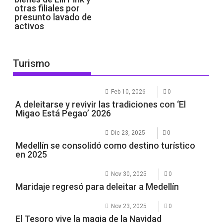
otras filiales por
presunto lavado de
activos
Turismo
Feb 10, 2026
0
A deleitarse y revivir las tradiciones con ‘El
Migao Está Pegao’ 2026
Dic 23, 2025
0
Medellín se consolidó como destino turístico
en 2025
Nov 30, 2025
0
Maridaje regresó para deleitar a Medellín
Nov 23, 2025
0
El Tesoro vive la magia de la Navidad