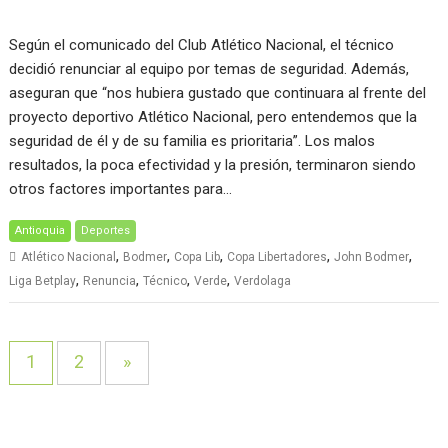
Según el comunicado del Club Atlético Nacional, el técnico
decidió renunciar al equipo por temas de seguridad. Además,
aseguran que “nos hubiera gustado que continuara al frente del
proyecto deportivo Atlético Nacional, pero entendemos que la
seguridad de él y de su familia es prioritaria”. Los malos
resultados, la poca efectividad y la presión, terminaron siendo
otros factores importantes para…
Antioquia
Deportes
,
,
,
,
,
Atlético Nacional
Bodmer
Copa Lib
Copa Libertadores
John Bodmer
,
,
,
,
Liga Betplay
Renuncia
Técnico
Verde
Verdolaga
1
2
»