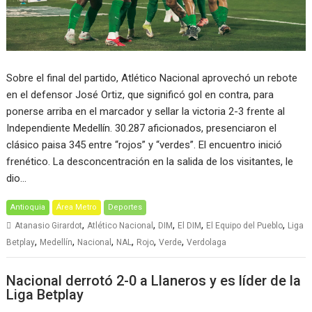
Sobre el final del partido, Atlético Nacional aprovechó un rebote
en el defensor José Ortiz, que significó gol en contra, para
ponerse arriba en el marcador y sellar la victoria 2-3 frente al
Independiente Medellín. 30.287 aficionados, presenciaron el
clásico paisa 345 entre “rojos” y “verdes”. El encuentro inició
frenético. La desconcentración en la salida de los visitantes, le
dio…
Antioquia
Área Metro
Deportes
,
,
,
,
,
Atanasio Girardot
Atlético Nacional
DIM
El DIM
El Equipo del Pueblo
Liga
,
,
,
,
,
,
Betplay
Medellín
Nacional
NAL
Rojo
Verde
Verdolaga
Nacional derrotó 2-0 a Llaneros y es líder de la
Liga Betplay