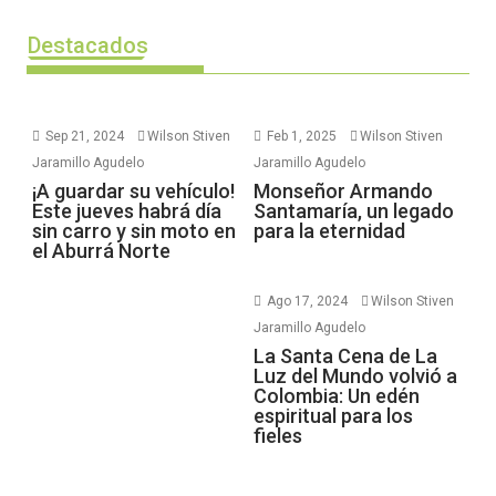
Destacados
Sep 21, 2024
Wilson Stiven
Feb 1, 2025
Wilson Stiven
Jaramillo Agudelo
Jaramillo Agudelo
¡A guardar su vehículo!
Monseñor Armando
Este jueves habrá día
Santamaría, un legado
sin carro y sin moto en
para la eternidad
el Aburrá Norte
Ago 17, 2024
Wilson Stiven
Jaramillo Agudelo
La Santa Cena de La
Luz del Mundo volvió a
Colombia: Un edén
espiritual para los
fieles