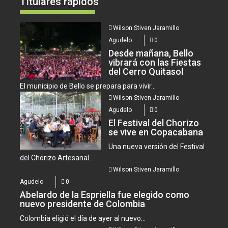
Titulares rápidos
Wilson Stiven Jaramillo
Agudelo
0
Desde mañana, Bello
vibrará con las Fiestas
del Cerro Quitasol
El municipio de Bello se prepara para vivir...
Wilson Stiven Jaramillo
Agudelo
0
El Festival del Chorizo
se vive en Copacabana
Una nueva versión del Festival
del Chorizo Artesanal...
Wilson Stiven Jaramillo
Agudelo
0
Abelardo de la Espriella fue elegido como
nuevo presidente de Colombia
Colombia eligió el día de ayer al nuevo...