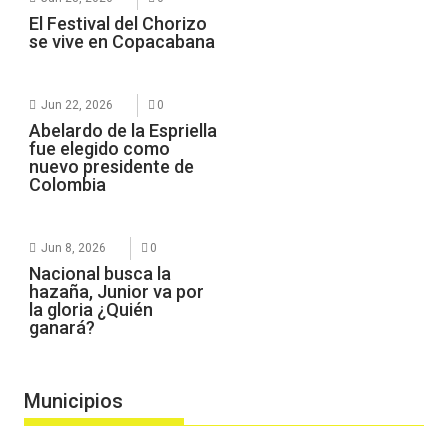
El Festival del Chorizo
se vive en Copacabana
Jun 22, 2026
0
Abelardo de la Espriella
fue elegido como
nuevo presidente de
Colombia
Jun 8, 2026
0
Nacional busca la
hazaña, Junior va por
la gloria ¿Quién
ganará?
Municipios