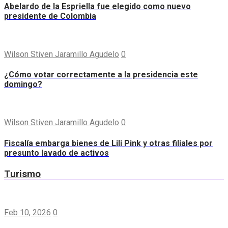
Abelardo de la Espriella fue elegido como nuevo
presidente de Colombia
Wilson Stiven Jaramillo Agudelo
0
¿Cómo votar correctamente a la presidencia este
domingo?
Wilson Stiven Jaramillo Agudelo
0
Fiscalía embarga bienes de Lili Pink y otras filiales por
presunto lavado de activos
Turismo
Feb 10, 2026
0