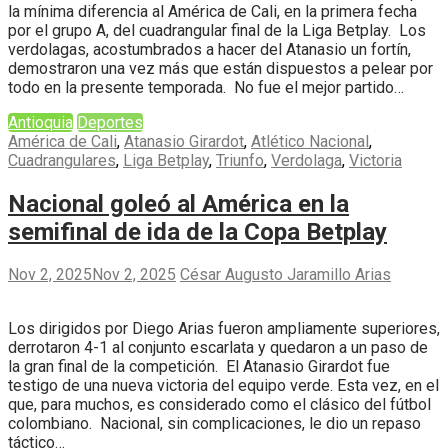
la mínima diferencia al América de Cali, en la primera fecha
por el grupo A, del cuadrangular final de la Liga Betplay. Los
verdolagas, acostumbrados a hacer del Atanasio un fortín,
demostraron una vez más que están dispuestos a pelear por
todo en la presente temporada. No fue el mejor partido…
Antioquia
Deportes
América de Cali
,
Atanasio Girardot
,
Atlético Nacional
,
Cuadrangulares
,
Liga Betplay
,
Triunfo
,
Verdolaga
,
Victoria
Nacional goleó al América en la
semifinal de ida de la Copa Betplay
Nov 2, 2025
Nov 2, 2025
César Augusto Jaramillo Arias
Los dirigidos por Diego Arias fueron ampliamente superiores,
derrotaron 4-1 al conjunto escarlata y quedaron a un paso de
la gran final de la competición. El Atanasio Girardot fue
testigo de una nueva victoria del equipo verde. Esta vez, en el
que, para muchos, es considerado como el clásico del fútbol
colombiano. Nacional, sin complicaciones, le dio un repaso
táctico…