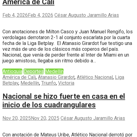
América de Cali
Feb 4, 2026
Feb 4, 2026
César Augusto Jaramillo Arias
Con anotaciones de Milton Casco y Juan Manuel Rengifo, los
verdolagas derrotaron 2-1 al conjunto escarlata por la cuarta
fecha de la Liga Betplay. El Atanasio Girardot fue testigo una
vez más de uno de los clásicos más coperos del país.
Nacional, que venía de perder frente al Inter de Miami en un
juego amistoso, llegaba sin ritmo debido a…
Antioquia
Deportes
Medellín
América de Cali
,
Atanasio Girardot
,
Atlético Nacional
,
Liga
Betplay
,
Medellín
,
Triunfo
,
Victoria
Nacional se hizo fuerte en casa en el
inicio de los cuadrangulares
Nov 20, 2025
Nov 20, 2025
César Augusto Jaramillo Arias
Con anotación de Mateus Uribe, Atlético Nacional derrotó por