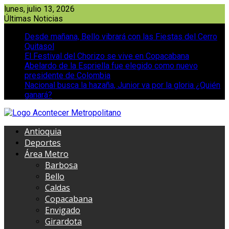
Saltar
lunes, julio 13, 2026
al
Últimas Noticias
contenido
Desde mañana, Bello vibrará con las Fiestas del Cerro
Quitasol
El Festival del Chorizo se vive en Copacabana
Abelardo de la Espriella fue elegido como nuevo
presidente de Colombia
Nacional busca la hazaña, Junior va por la gloria ¿Quién
ganará?
Antioquia
Deportes
Área Metro
Barbosa
Bello
Caldas
Copacabana
Envigado
Girardota