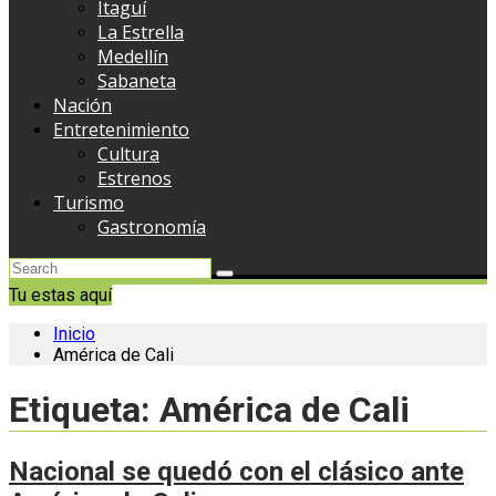
Itaguí
La Estrella
Medellín
Sabaneta
Nación
Entretenimiento
Cultura
Estrenos
Turismo
Gastronomía
Tu estas aquí
Inicio
América de Cali
Etiqueta:
América de Cali
Nacional se quedó con el clásico ante