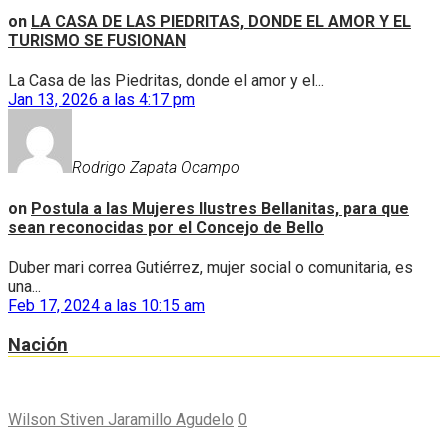
on
LA CASA DE LAS PIEDRITAS, DONDE EL AMOR Y EL
TURISMO SE FUSIONAN
La Casa de las Piedritas, donde el amor y el...
Jan 13, 2026 a las 4:17 pm
Rodrigo Zapata Ocampo
on
Postula a las Mujeres Ilustres Bellanitas, para que
sean reconocidas por el Concejo de Bello
Duber mari correa Gutiérrez, mujer social o comunitaria, es
una...
Feb 17, 2024 a las 10:15 am
Nación
Wilson Stiven Jaramillo Agudelo
0