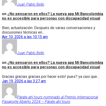
Juan Pablo Bello
on
¿No pensaron en ellos? La nueva app Mi Bancolombia
no es accesible para personas con discapacidad visual
Bien, actualización: Después de varias conversaciones y
discusiones técnicas en...
Apr 10, 2026 a las 10:15 am
Juan Pablo Bello
on
¿No pensaron en ellos? La nueva app Mi Bancolombia
no es accesible para personas con discapacidad visual
Gracias gracias gracias por hacer esto! pues? ya casi que...
Jan 19, 2026 a las 3:27 am
Párate ahí tours nominado al Premio Internacional
Pasaporte Abierto 2024 – Párate ahí tours