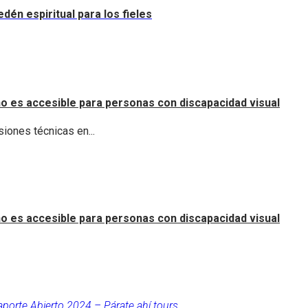
dén espiritual para los fieles
o es accesible para personas con discapacidad visual
iones técnicas en...
o es accesible para personas con discapacidad visual
aporte Abierto 2024 – Párate ahí tours