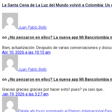
La Santa Cena de La Luz del Mundo volvió a Colombia: Un e
Juan Pablo Bello
on
¿No pensaron en ellos? La nueva app Mi Bancolombia n
Bien, actualización: Después de varias conversaciones y discus
Apr 10, 2026 a las 10:15 am
Juan Pablo Bello
on
¿No pensaron en ellos? La nueva app Mi Bancolombia n
Gracias gracias gracias por hacer esto! pues? ya casi que...
Jan 19, 2026 a las 3:27 am
Párate ahí tours nominado al Premio Internacional Pas