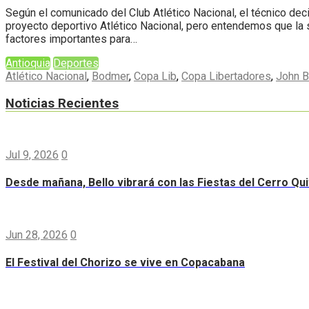
Según el comunicado del Club Atlético Nacional, el técnico dec
proyecto deportivo Atlético Nacional, pero entendemos que la se
factores importantes para…
Antioquia
Deportes
Atlético Nacional
,
Bodmer
,
Copa Lib
,
Copa Libertadores
,
John 
Noticias Recientes
Jul 9, 2026
0
Desde mañana, Bello vibrará con las Fiestas del Cerro Qui
Jun 28, 2026
0
El Festival del Chorizo se vive en Copacabana