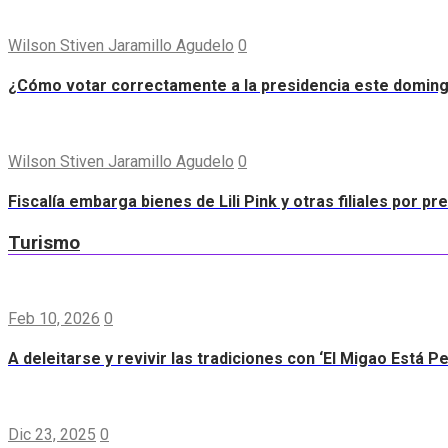
Wilson Stiven Jaramillo Agudelo
0
¿Cómo votar correctamente a la presidencia este domin
Wilson Stiven Jaramillo Agudelo
0
Fiscalía embarga bienes de Lili Pink y otras filiales por p
Turismo
Feb 10, 2026
0
A deleitarse y revivir las tradiciones con ‘El Migao Está P
Dic 23, 2025
0