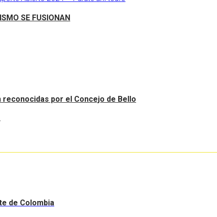
RISMO SE FUSIONAN
an reconocidas por el Concejo de Bello
.
nte de Colombia