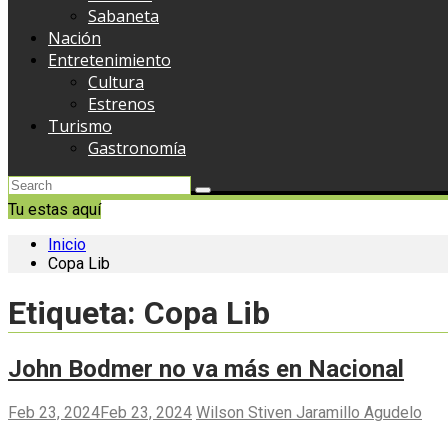
Sabaneta
Nación
Entretenimiento
Cultura
Estrenos
Turismo
Gastronomía
Tu estas aquí
Inicio
Copa Lib
Etiqueta:
Copa Lib
John Bodmer no va más en Nacional
Feb 23, 2024
Feb 23, 2024
Wilson Stiven Jaramillo Agudelo