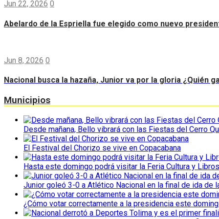
Jun 22, 2026
0
Abelardo de la Espriella fue elegido como nuevo preside
Jun 8, 2026
0
Nacional busca la hazaña, Junior va por la gloria ¿Quién g
Municipios
Desde mañana, Bello vibrará con las Fiestas del Cerro Qu
El Festival del Chorizo se vive en Copacabana
Hasta este domingo podrá visitar la Feria Cultura y Libro
Junior goleó 3-0 a Atlético Nacional en la final de ida de l
¿Cómo votar correctamente a la presidencia este domin