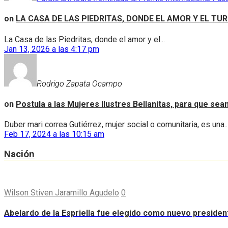
on
LA CASA DE LAS PIEDRITAS, DONDE EL AMOR Y EL TU
La Casa de las Piedritas, donde el amor y el...
Jan 13, 2026 a las 4:17 pm
Rodrigo Zapata Ocampo
on
Postula a las Mujeres Ilustres Bellanitas, para que se
Duber mari correa Gutiérrez, mujer social o comunitaria, es una..
Feb 17, 2024 a las 10:15 am
Nación
Wilson Stiven Jaramillo Agudelo
0
Abelardo de la Espriella fue elegido como nuevo preside