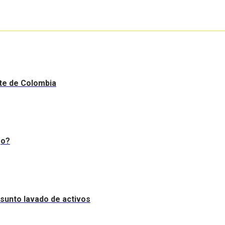
nte de Colombia
go?
resunto lavado de activos