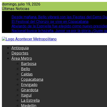
Saltar
domingo, julio 19, 2026
al
Últimas Noticias
contenido
Desde mañana, Bello vibrará con las Fiestas del Cerro Qu
El Festival del Chorizo se vive en Copacabana
Abelardo de la Espriella fue elegido como nuevo presid
Nacional busca la hazaña, Junior va por la gloria ¿Quién g
Antioquia
Deportes
Área Metro
Barbosa
Bello
Caldas
Copacabana
Envigado
Girardota
Itaguí
La Estrella
Medellín