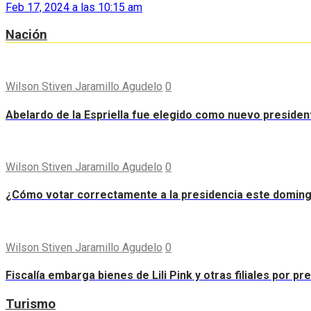
Feb 17, 2024 a las 10:15 am
Nación
Wilson Stiven Jaramillo Agudelo
0
Abelardo de la Espriella fue elegido como nuevo preside
Wilson Stiven Jaramillo Agudelo
0
¿Cómo votar correctamente a la presidencia este domin
Wilson Stiven Jaramillo Agudelo
0
Fiscalía embarga bienes de Lili Pink y otras filiales por p
Turismo