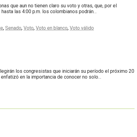
as que aun no tienen claro su voto y otras, que, por el
. hasta las 4:00 p.m. los colombianos podrán…
te
,
Senado
,
Voto
,
Voto en blanco
,
Voto válido
legirán los congresistas que iniciarán su período el próximo 20
 enfatizó en la importancia de conocer no solo…