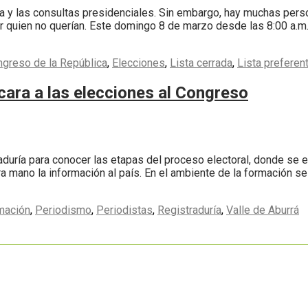
a y las consultas presidenciales. Sin embargo, hay muchas person
or quien no querían. Este domingo 8 de marzo desde las 8:00 a.m
greso de la República
,
Elecciones
,
Lista cerrada
,
Lista preferen
cara a las elecciones al Congreso
aduría para conocer las etapas del proceso electoral, donde se e
a mano la información al país. En el ambiente de la formación se
mación
,
Periodismo
,
Periodistas
,
Registraduría
,
Valle de Aburrá