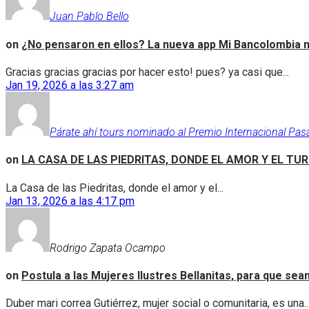
Juan Pablo Bello
on
¿No pensaron en ellos? La nueva app Mi Bancolombia n
Gracias gracias gracias por hacer esto! pues? ya casi que...
Jan 19, 2026 a las 3:27 am
Párate ahí tours nominado al Premio Internacional Pas
on
LA CASA DE LAS PIEDRITAS, DONDE EL AMOR Y EL TU
La Casa de las Piedritas, donde el amor y el...
Jan 13, 2026 a las 4:17 pm
Rodrigo Zapata Ocampo
on
Postula a las Mujeres Ilustres Bellanitas, para que se
Duber mari correa Gutiérrez, mujer social o comunitaria, es una..