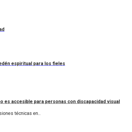
ad
dén espiritual para los fieles
o es accesible para personas con discapacidad visual
iones técnicas en...