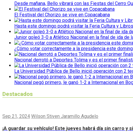
Desde mañana, Bello vibrará con las Fiestas del Cerro Qu
El Festival del Chorizo se vive en Copacabana
Hasta este domingo podrá visitar la Feria Cultura y Libro
Junior goleó 3-0 a Atlético Nacional en la final de ida de l
¿Cómo votar correctamente a la presidencia este domin
Nacional derrotó a Deportes Tolima y es el primer finalist
La Universidad Pública de Bello inició operación con 2 t
Nacional pegó primero, le ganó 1-2 a Internacional en Bo
Destacados
Sep 21, 2024
Wilson Stiven Jaramillo Agudelo
¡A guardar su vehículo! Este jueves habrá día sin carro y 