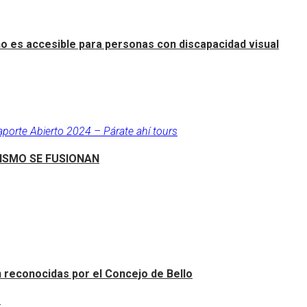
o es accesible para personas con discapacidad visual
aporte Abierto 2024 – Párate ahí tours
RISMO SE FUSIONAN
an reconocidas por el Concejo de Bello
.