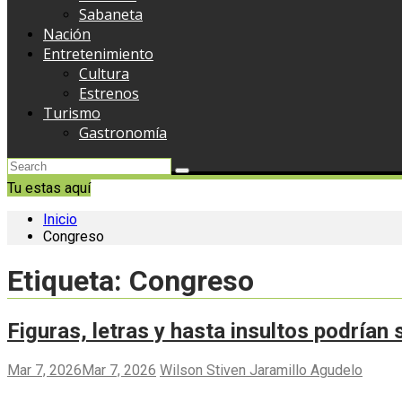
Sabaneta
Nación
Entretenimiento
Cultura
Estrenos
Turismo
Gastronomía
Tu estas aquí
Inicio
Congreso
Etiqueta:
Congreso
Figuras, letras y hasta insultos podrían 
Mar 7, 2026
Mar 7, 2026
Wilson Stiven Jaramillo Agudelo