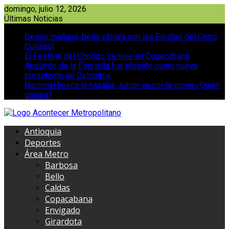
Saltar
domingo, julio 12, 2026
al
Últimas Noticias
contenido
Desde mañana, Bello vibrará con las Fiestas del Cerro
Quitasol
El Festival del Chorizo se vive en Copacabana
Abelardo de la Espriella fue elegido como nuevo
presidente de Colombia
Nacional busca la hazaña, Junior va por la gloria ¿Quién
ganará?
Antioquia
Deportes
Área Metro
Barbosa
Bello
Caldas
Copacabana
Envigado
Girardota