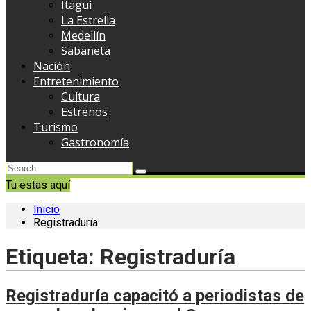
Itaguí
La Estrella
Medellín
Sabaneta
Nación
Entretenimiento
Cultura
Estrenos
Turismo
Gastronomía
Tu estas aquí
Inicio
Registraduría
Etiqueta:
Registraduría
Registraduría capacitó a periodistas de