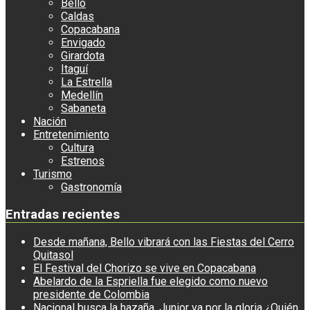
Bello
Caldas
Copacabana
Envigado
Girardota
Itaguí
La Estrella
Medellín
Sabaneta
Nación
Entretenimiento
Cultura
Estrenos
Turismo
Gastronomía
Entradas recientes
Desde mañana, Bello vibrará con las Fiestas del Cerro
Quitasol
El Festival del Chorizo se vive en Copacabana
Abelardo de la Espriella fue elegido como nuevo
presidente de Colombia
Nacional busca la hazaña, Junior va por la gloria ¿Quién