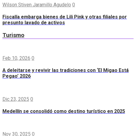
Wilson Stiven Jaramillo Agudelo
0
Fiscalía embarga bienes de Lili Pink y otras filiales por
presunto lavado de activos
Turismo
Feb 10, 2026
0
A deleitarse y revivir las tradiciones con ‘El Migao Está
Pegao’ 2026
Dic 23, 2025
0
Medellín se consolidó como destino turístico en 2025
Nov 30, 2025
0