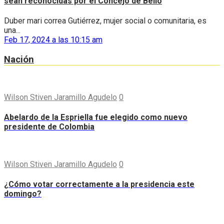
sean reconocidas por el Concejo de Bello
Duber mari correa Gutiérrez, mujer social o comunitaria, es
una...
Feb 17, 2024 a las 10:15 am
Nación
Wilson Stiven Jaramillo Agudelo
0
Abelardo de la Espriella fue elegido como nuevo
presidente de Colombia
Wilson Stiven Jaramillo Agudelo
0
¿Cómo votar correctamente a la presidencia este
domingo?