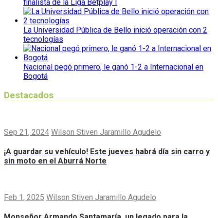
finalista de la Liga Betplay I
La Universidad Pública de Bello inició operación con 2
tecnologías
Nacional pegó primero, le ganó 1-2 a Internacional en
Bogotá
Destacados
Sep 21, 2024
Wilson Stiven Jaramillo Agudelo
¡A guardar su vehículo! Este jueves habrá día sin carro y
sin moto en el Aburrá Norte
Feb 1, 2025
Wilson Stiven Jaramillo Agudelo
Monseñor Armando Santamaría, un legado para la