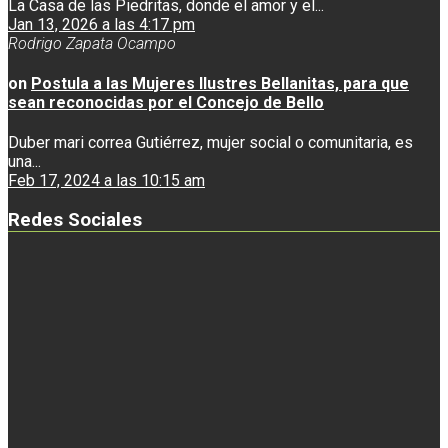
La Casa de las Piedritas, donde el amor y el...
Jan 13, 2026 a las 4:17 pm
Rodrigo Zapata Ocampo
on
Postula a las Mujeres Ilustres Bellanitas, para que
sean reconocidas por el Concejo de Bello
Duber mari correa Gutiérrez, mujer social o comunitaria, es
una...
Feb 17, 2024 a las 10:15 am
Redes Sociales