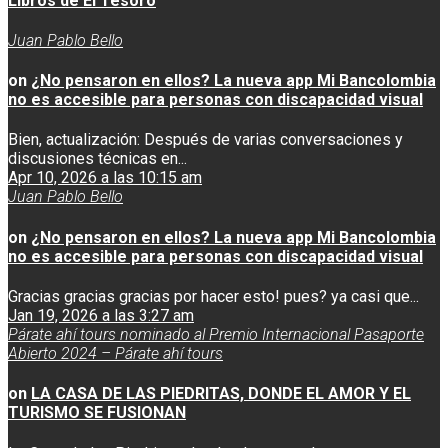
Libros de El Tesoro
Juan Pablo Bello
on
¿No pensaron en ellos? La nueva app Mi Bancolombia
no es accesible para personas con discapacidad visual
Bien, actualización: Después de varias conversaciones y
discusiones técnicas en...
Apr 10, 2026 a las 10:15 am
Juan Pablo Bello
on
¿No pensaron en ellos? La nueva app Mi Bancolombia
no es accesible para personas con discapacidad visual
Gracias gracias gracias por hacer esto! pues? ya casi que...
Jan 19, 2026 a las 3:27 am
Párate ahí tours nominado al Premio Internacional Pasaporte
Abierto 2024 – Párate ahí tours
on
LA CASA DE LAS PIEDRITAS, DONDE EL AMOR Y EL
TURISMO SE FUSIONAN