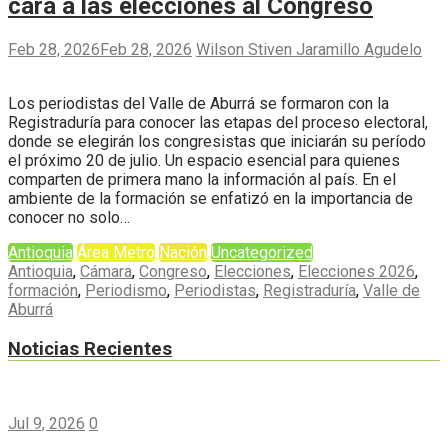
cara a las elecciones al Congreso
Feb 28, 2026
Feb 28, 2026
Wilson Stiven Jaramillo Agudelo
Los periodistas del Valle de Aburrá se formaron con la
Registraduría para conocer las etapas del proceso electoral,
donde se elegirán los congresistas que iniciarán su período
el próximo 20 de julio. Un espacio esencial para quienes
comparten de primera mano la información al país. En el
ambiente de la formación se enfatizó en la importancia de
conocer no solo…
Antioquia
Área Metro
Nación
Uncategorized
Antioquia
,
Cámara
,
Congreso
,
Elecciones
,
Elecciones 2026
,
formación
,
Periodismo
,
Periodistas
,
Registraduría
,
Valle de
Aburrá
Noticias Recientes
Jul 9, 2026
0