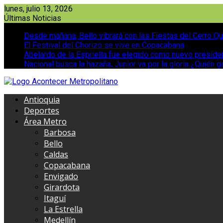
Saltar
lunes, julio 13, 2026
al
Últimas Noticias
contenido
Desde mañana, Bello vibrará con las Fiestas del Cerro Qu
El Festival del Chorizo se vive en Copacabana
Abelardo de la Espriella fue elegido como nuevo presid
Nacional busca la hazaña, Junior va por la gloria ¿Quién g
Antioquia
Deportes
Área Metro
Barbosa
Bello
Caldas
Copacabana
Envigado
Girardota
Itaguí
La Estrella
Medellín