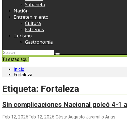
Sabaneta
Nación
Entretenimiento
Cultura
Estrenos
Turismo
Gastronomía
Tu estas aquí
Inicio
Fortaleza
Etiqueta:
Fortaleza
Sin complicaciones Nacional goleó 4-1 a
Feb 12, 2026
Feb 12, 2026
César Augusto Jaramillo Arias