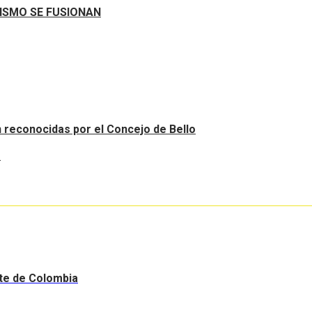
RISMO SE FUSIONAN
an reconocidas por el Concejo de Bello
.
nte de Colombia