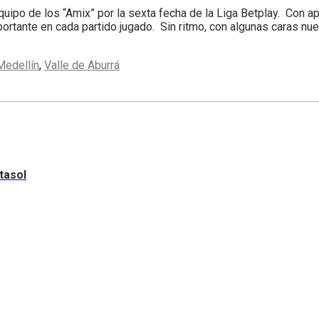
quipo de los “Amix” por la sexta fecha de la Liga Betplay. Con a
mportante en cada partido jugado. Sin ritmo, con algunas caras n
Medellín
,
Valle de Aburrá
tasol