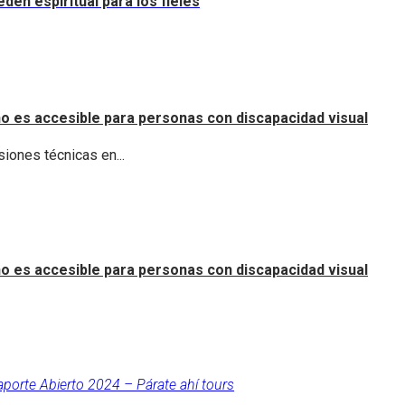
dén espiritual para los fieles
o es accesible para personas con discapacidad visual
iones técnicas en...
o es accesible para personas con discapacidad visual
aporte Abierto 2024 – Párate ahí tours