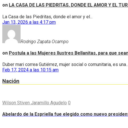
on
LA CASA DE LAS PIEDRITAS, DONDE EL AMOR Y EL TU
La Casa de las Piedritas, donde el amor y el...
Jan 13, 2026 a las 4:17 pm
Rodrigo Zapata Ocampo
on
Postula a las Mujeres Ilustres Bellanitas, para que se
Duber mari correa Gutiérrez, mujer social o comunitaria, es una..
Feb 17, 2024 a las 10:15 am
Nación
Wilson Stiven Jaramillo Agudelo
0
Abelardo de la Espriella fue elegido como nuevo preside