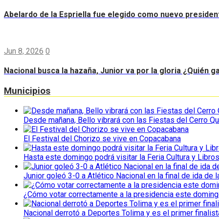
Abelardo de la Espriella fue elegido como nuevo preside
Jun 8, 2026
0
Nacional busca la hazaña, Junior va por la gloria ¿Quién g
Municipios
Desde mañana, Bello vibrará con las Fiestas del Cerro Qu
El Festival del Chorizo se vive en Copacabana
Hasta este domingo podrá visitar la Feria Cultura y Libro
Junior goleó 3-0 a Atlético Nacional en la final de ida de l
¿Cómo votar correctamente a la presidencia este domin
Nacional derrotó a Deportes Tolima y es el primer finalist