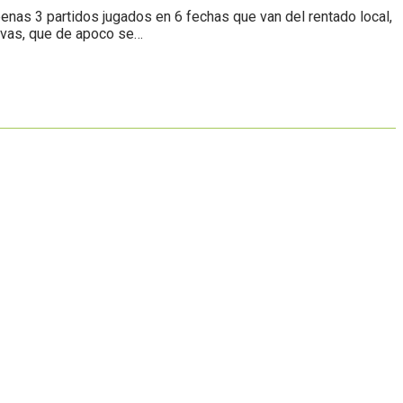
penas 3 partidos jugados en 6 fechas que van del rentado local,
uevas, que de apoco se…