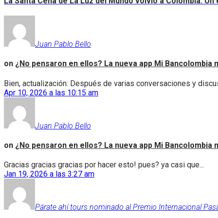
La Santa Cena de La Luz del Mundo volvió a Colombia: Un e
Juan Pablo Bello
on
¿No pensaron en ellos? La nueva app Mi Bancolombia n
Bien, actualización: Después de varias conversaciones y discus
Apr 10, 2026 a las 10:15 am
Juan Pablo Bello
on
¿No pensaron en ellos? La nueva app Mi Bancolombia n
Gracias gracias gracias por hacer esto! pues? ya casi que...
Jan 19, 2026 a las 3:27 am
Párate ahí tours nominado al Premio Internacional Pas