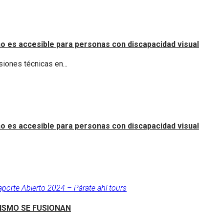
o es accesible para personas con discapacidad visual
iones técnicas en...
o es accesible para personas con discapacidad visual
aporte Abierto 2024 – Párate ahí tours
RISMO SE FUSIONAN