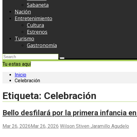
Sabaneta
Nación
Entretenimiento
Cultura
Estrenos
Turismo
Gastronomía
Tu estas aquí
Inicio
Celebración
Etiqueta:
Celebración
Bello desfilará por la primera infancia en 
Mar 26, 2026
Mar 26, 2026
Wilson Stiven Jaramillo Agudelo