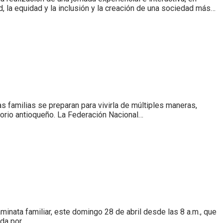
d, la equidad y la inclusión y la creación de una sociedad más…
s familias se preparan para vivirla de múltiples maneras,
itorio antioqueño. La Federación Nacional…
aminata familiar, este domingo 28 de abril desde las 8 a.m., que
ada por…