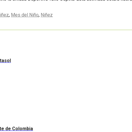
iñez
,
Mes del Niño
,
Niñez
tasol
nte de Colombia