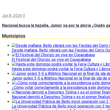
Jun 8, 2026
0
Nacional busca la hazaña, Junior va por la gloria ¿Quién g
Municipios
Desde mañana, Bello vibrará con las Fiestas del Cerro Qu
El Festival del Chorizo se vive en Copacabana
Hasta este domingo podrá visitar la Feria Cultura y Libro
Junior goleó 3-0 a Atlético Nacional en la final de ida de l
¿Cómo votar correctamente a la presidencia este domin
Nacional derrotó a Deportes Tolima y es el primer finalist
La Universidad Pública de Bello inició operación con 2 t