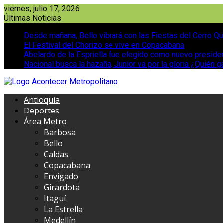
Saltar
viernes, julio 17, 2026
al
Últimas Noticias
contenido
Desde mañana, Bello vibrará con las Fiestas del Cerro Qu
El Festival del Chorizo se vive en Copacabana
Abelardo de la Espriella fue elegido como nuevo presid
Nacional busca la hazaña, Junior va por la gloria ¿Quién g
Antioquia
Deportes
Área Metro
Barbosa
Bello
Caldas
Copacabana
Envigado
Girardota
Itaguí
La Estrella
Medellín