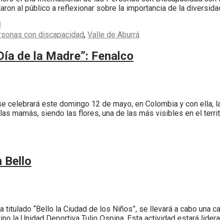
on al público a reflexionar sobre la importancia de la diversida
a
rsonas con discapacidad
,
Valle de Aburrá
Día de la Madre”: Fenalco
e celebrará este domingo 12 de mayo, en Colombia y con ella, la
las mamás, siendo las flores, una de las más visibles en el terr
 Bello
a titulado “Bello la Ciudad de los Niños”, se llevará a cabo una c
o la Unidad Deportiva Tulio Ospina. Esta actividad estará lider