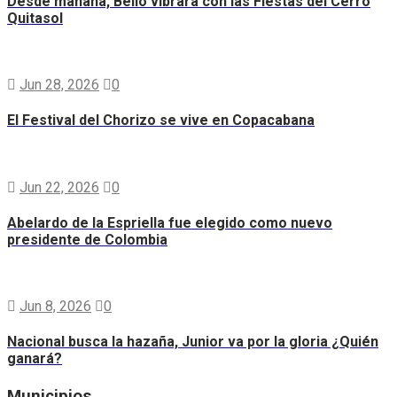
Desde mañana, Bello vibrará con las Fiestas del Cerro
Quitasol
Jun 28, 2026
0
El Festival del Chorizo se vive en Copacabana
Jun 22, 2026
0
Abelardo de la Espriella fue elegido como nuevo
presidente de Colombia
Jun 8, 2026
0
Nacional busca la hazaña, Junior va por la gloria ¿Quién
ganará?
Municipios