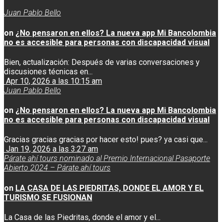
Juan Pablo Bello
on
¿No pensaron en ellos? La nueva app Mi Bancolombia
no es accesible para personas con discapacidad visual
Bien, actualización: Después de varias conversaciones y
discusiones técnicas en...
Apr 10, 2026 a las 10:15 am
Juan Pablo Bello
on
¿No pensaron en ellos? La nueva app Mi Bancolombia
no es accesible para personas con discapacidad visual
Gracias gracias gracias por hacer esto! pues? ya casi que...
Jan 19, 2026 a las 3:27 am
Párate ahí tours nominado al Premio Internacional Pasaporte
Abierto 2024 – Párate ahí tours
on
LA CASA DE LAS PIEDRITAS, DONDE EL AMOR Y EL
TURISMO SE FUSIONAN
La Casa de las Piedritas, donde el amor y el...