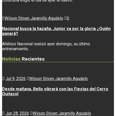
Colombia eligió el día de ayer al nuevo...
Wilson Stiven Jaramillo Agudelo
0
Nacional busca la hazaña, Junior va por la gloria ¿Quién
ganará?
Atlético Nacional realizó ayer domingo, su último
entrenamiento...
Noticias
Recientes
Jul 9, 2026
Wilson Stiven Jaramillo Agudelo
Desde mañana, Bello vibrará con las Fiestas del Cerro
Quitasol
Jun 28, 2026
Wilson Stiven Jaramillo Agudelo