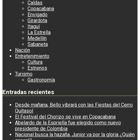
Caldas
Copacabana
Envigado
Girardota
Itaguí
La Estrella
Medellín
Sabaneta
Nación
Entretenimiento
Cultura
Estrenos
Turismo
Gastronomía
Entradas recientes
Desde mañana, Bello vibrará con las Fiestas del Cerro
Quitasol
El Festival del Chorizo se vive en Copacabana
Abelardo de la Espriella fue elegido como nuevo
presidente de Colombia
Nacional busca la hazaña, Junior va por la gloria ¿Quién