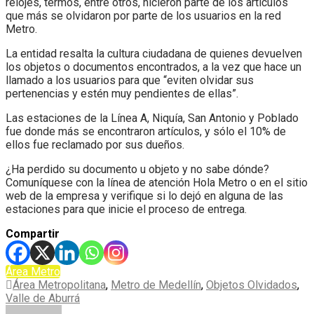
relojes, termos, entre otros, hicieron parte de los artículos
que más se olvidaron por parte de los usuarios en la red
Metro.
La entidad resalta la cultura ciudadana de quienes devuelven
los objetos o documentos encontrados, a la vez que hace un
llamado a los usuarios para que “eviten olvidar sus
pertenencias y estén muy pendientes de ellas”.
Las estaciones de la Línea A, Niquía, San Antonio y Poblado
fue donde más se encontraron artículos, y sólo el 10% de
ellos fue reclamado por sus dueños.
¿Ha perdido su documento u objeto y no sabe dónde?
Comuníquese con la línea de atención Hola Metro o en el sitio
web de la empresa y verifique si lo dejó en alguna de las
estaciones para que inicie el proceso de entrega.
Compartir
Área Metro
Área Metropolitana
,
Metro de Medellín
,
Objetos Olvidados
,
Valle de Aburrá