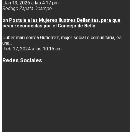
Jan 13, 2026 a las 4:17 pm
Rodrigo Zapata Ocampo
on
Postula a las Mujeres Ilustres Bellanitas, para que
sean reconocidas por el Concejo de Bello
Duber mari correa Gutiérrez, mujer social o comunitaria, es
una...
Feb 17, 2024 a las 10:15 am
Redes Sociales