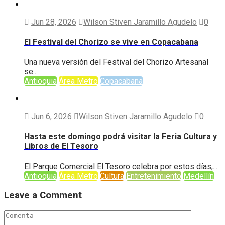
Jun 28, 2026
Wilson Stiven Jaramillo Agudelo
0
El Festival del Chorizo se vive en Copacabana
Una nueva versión del Festival del Chorizo Artesanal
se...
Antioquia
Área Metro
Copacabana
Jun 6, 2026
Wilson Stiven Jaramillo Agudelo
0
Hasta este domingo podrá visitar la Feria Cultura y
Libros de El Tesoro
El Parque Comercial El Tesoro celebra por estos días,...
Antioquia
Área Metro
Cultura
Entretenimiento
Medellín
Leave a Comment