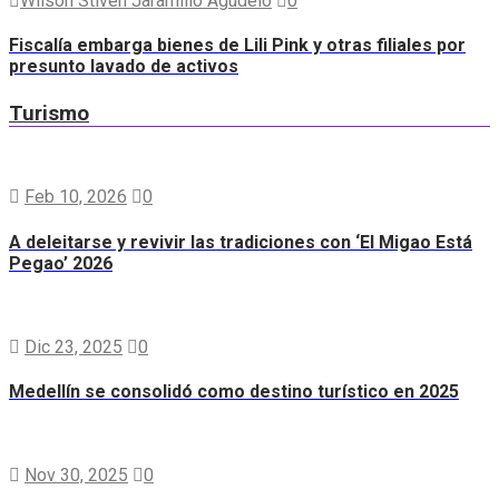
Wilson Stiven Jaramillo Agudelo
0
Fiscalía embarga bienes de Lili Pink y otras filiales por
presunto lavado de activos
Turismo
Feb 10, 2026
0
A deleitarse y revivir las tradiciones con ‘El Migao Está
Pegao’ 2026
Dic 23, 2025
0
Medellín se consolidó como destino turístico en 2025
Nov 30, 2025
0