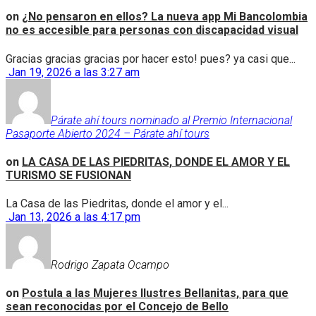
on
¿No pensaron en ellos? La nueva app Mi Bancolombia
no es accesible para personas con discapacidad visual
Gracias gracias gracias por hacer esto! pues? ya casi que...
Jan 19, 2026 a las 3:27 am
Párate ahí tours nominado al Premio Internacional
Pasaporte Abierto 2024 – Párate ahí tours
on
LA CASA DE LAS PIEDRITAS, DONDE EL AMOR Y EL
TURISMO SE FUSIONAN
La Casa de las Piedritas, donde el amor y el...
Jan 13, 2026 a las 4:17 pm
Rodrigo Zapata Ocampo
on
Postula a las Mujeres Ilustres Bellanitas, para que
sean reconocidas por el Concejo de Bello