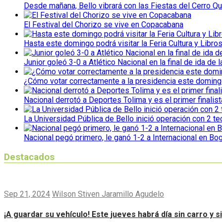
Desde mañana, Bello vibrará con las Fiestas del Cerro Qu
El Festival del Chorizo se vive en Copacabana
Hasta este domingo podrá visitar la Feria Cultura y Libro
Junior goleó 3-0 a Atlético Nacional en la final de ida de l
¿Cómo votar correctamente a la presidencia este domin
Nacional derrotó a Deportes Tolima y es el primer finalist
La Universidad Pública de Bello inició operación con 2 t
Nacional pegó primero, le ganó 1-2 a Internacional en Bo
Destacados
Sep 21, 2024
Wilson Stiven Jaramillo Agudelo
¡A guardar su vehículo! Este jueves habrá día sin carro y 