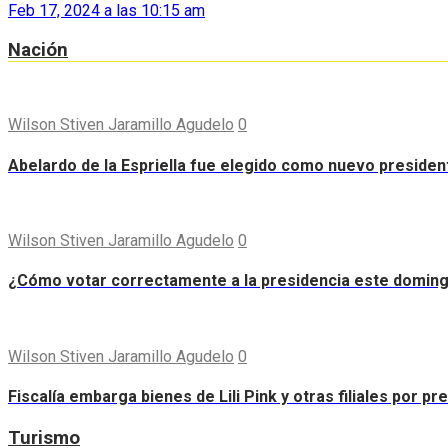
Feb 17, 2024 a las 10:15 am
Nación
Wilson Stiven Jaramillo Agudelo
0
Abelardo de la Espriella fue elegido como nuevo preside
Wilson Stiven Jaramillo Agudelo
0
¿Cómo votar correctamente a la presidencia este domin
Wilson Stiven Jaramillo Agudelo
0
Fiscalía embarga bienes de Lili Pink y otras filiales por p
Turismo