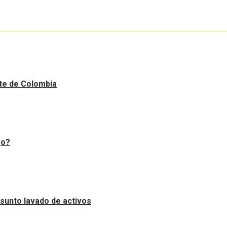
nte de Colombia
go?
resunto lavado de activos