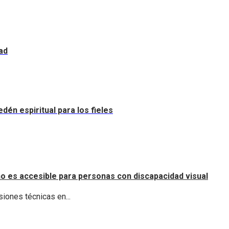
ad
dén espiritual para los fieles
o es accesible para personas con discapacidad visual
iones técnicas en...