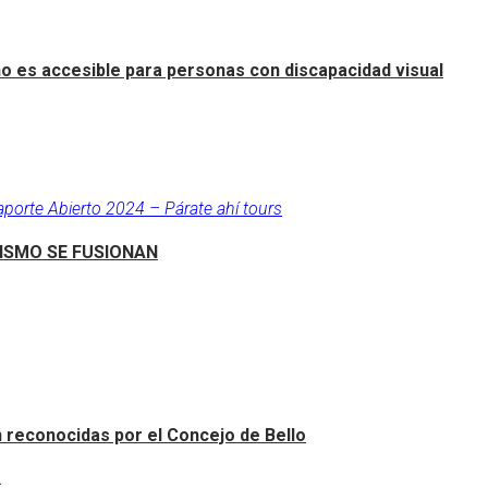
o es accesible para personas con discapacidad visual
aporte Abierto 2024 – Párate ahí tours
RISMO SE FUSIONAN
an reconocidas por el Concejo de Bello
.