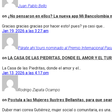
Juan Pablo Bello
on
¿No pensaron en ellos? La nueva app Mi Bancolombia n
Gracias gracias gracias por hacer esto! pues? ya casi que...
Jan 19, 2026 a las 3:27 am
Párate ahí tours nominado al Premio Internacional Pas
on
LA CASA DE LAS PIEDRITAS, DONDE EL AMOR Y EL TU
La Casa de las Piedritas, donde el amor y el...
Jan 13, 2026 a las 4:17 pm
Rodrigo Zapata Ocampo
on
Postula a las Mujeres Ilustres Bellanitas, para que se
Duber mari correa Gutiérrez, mujer social o comunitaria, es una..