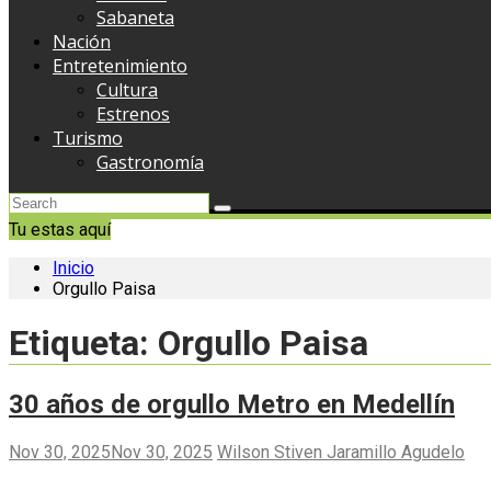
Sabaneta
Nación
Entretenimiento
Cultura
Estrenos
Turismo
Gastronomía
Tu estas aquí
Inicio
Orgullo Paisa
Etiqueta:
Orgullo Paisa
30 años de orgullo Metro en Medellín
Nov 30, 2025
Nov 30, 2025
Wilson Stiven Jaramillo Agudelo