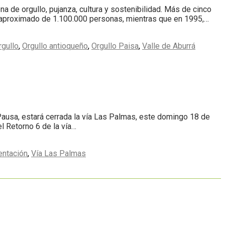
a de orgullo, pujanza, cultura y sostenibilidad. Más de cinco
un aproximado de 1.100.000 personas, mientras que en 1995,…
rgullo
,
Orgullo antioqueño
,
Orgullo Paisa
,
Valle de Aburrá
 Pausa, estará cerrada la vía Las Palmas, este domingo 18 de
l Retorno 6 de la vía…
entación
,
Vía Las Palmas