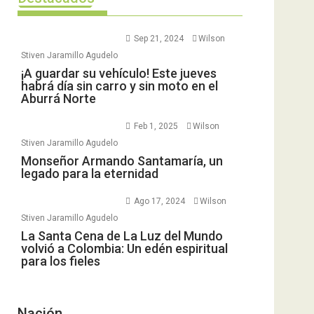
Sep 21, 2024
Wilson
Stiven Jaramillo Agudelo
¡A guardar su vehículo! Este jueves
habrá día sin carro y sin moto en el
Aburrá Norte
Feb 1, 2025
Wilson
Stiven Jaramillo Agudelo
Monseñor Armando Santamaría, un
legado para la eternidad
Ago 17, 2024
Wilson
Stiven Jaramillo Agudelo
La Santa Cena de La Luz del Mundo
volvió a Colombia: Un edén espiritual
para los fieles
Nación