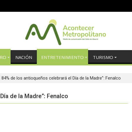
TRO
NACIÓN
ENTRETENIMIENTO
TURISMO
l 84% de los antioqueños celebrará el Día de la Madre”: Fenalco
 Día de la Madre”: Fenalco