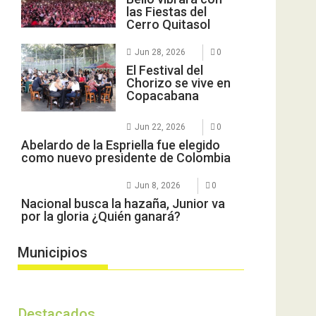
las Fiestas del
Cerro Quitasol
Jun 28, 2026
0
El Festival del
Chorizo se vive en
Copacabana
Jun 22, 2026
0
Abelardo de la Espriella fue elegido
como nuevo presidente de Colombia
Jun 8, 2026
0
Nacional busca la hazaña, Junior va
por la gloria ¿Quién ganará?
Municipios
Destacados