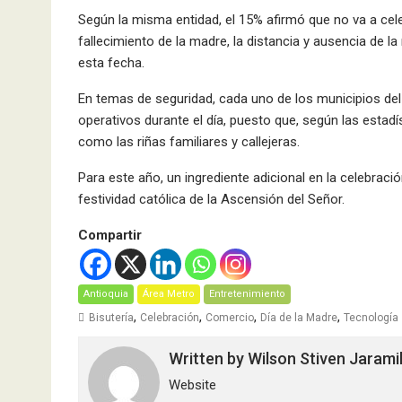
Según la misma entidad, el 15% afirmó que no va a celeb
fallecimiento de la madre, la distancia y ausencia de
esta fecha.
En temas de seguridad, cada uno de los municipios del
operativos durante el día, puesto que, según las estadí
como las riñas familiares y callejeras.
Para este año, un ingrediente adicional en la celebraci
festividad católica de la Ascensión del Señor.
Compartir
Antioquia
Área Metro
Entretenimiento
,
,
,
,
Bisutería
Celebración
Comercio
Día de la Madre
Tecnología
Written by
Wilson Stiven Jarami
Website