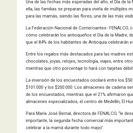
Una de las fechas más esperadas del año, el Día de l
ella, las familias se preparan para vivirla de múltiples
para las mamás, siendo las flores, una de las más visibl
La Federación Nacional de Comerciantes- FENALCO, cap
cómo celebrarán los antioqueños el Día de la Madre, d
que el 84% de los habitantes de Antioquia celebrarán e
Entre los regalos más destacados para las madres estar
chocolates, joyas, relojes, tecnología, viajes, entre o
mientras que otro porcentaje lo hará con tarjetas débit
La inversión de los encuestados oscilará entre los $50
$101.000 y los $200.000. Los almacenes de cadena ser
de los encuestados, mientras que el 21% afirmaron que 
almacenes especializados, el centro de Medellín, El Hu
Para María José Bernal, directora de FENALCO, “le de
importante, la segunda fecha comercial más importante
celebrar a la mamá durante todo mayo”.