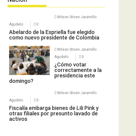
Wilson Stiven Jaramillo
Agudelo
0
Abelardo de la Espriella fue elegido
como nuevo presidente de Colombia
Wilson Stiven Jaramillo
Agudelo
0
¿Cómo votar
correctamente a la
presidencia este
domingo?
Wilson Stiven Jaramillo
Agudelo
0
Fiscalía embarga bienes de Lili Pink y
otras filiales por presunto lavado de
activos