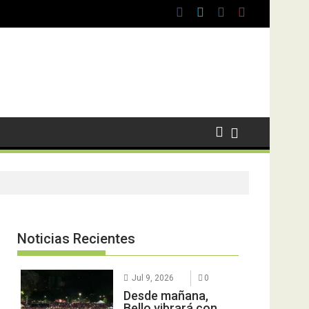
Noticias Recientes
Jul 9, 2026
0
Desde mañana,
Bello vibrará con