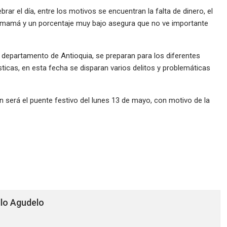
rar el día, entre los motivos se encuentran la falta de dinero, el
 la mamá y un porcentaje muy bajo asegura que no ve importante
 departamento de Antioquia, se preparan para los diferentes
sticas, en esta fecha se disparan varios delitos y problemáticas
ón será el puente festivo del lunes 13 de mayo, con motivo de la
llo Agudelo