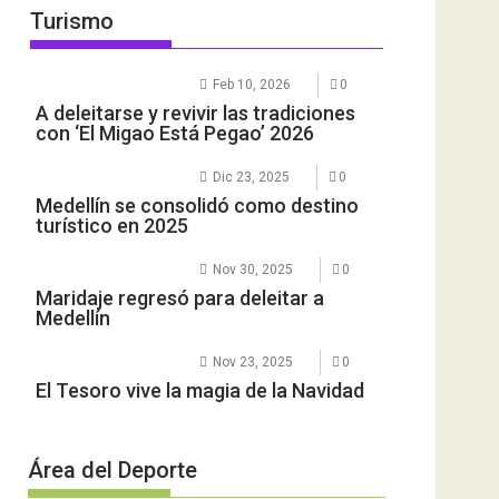
Turismo
Feb 10, 2026
0
A deleitarse y revivir las tradiciones
con ‘El Migao Está Pegao’ 2026
Dic 23, 2025
0
Medellín se consolidó como destino
turístico en 2025
Nov 30, 2025
0
Maridaje regresó para deleitar a
Medellín
Nov 23, 2025
0
El Tesoro vive la magia de la Navidad
Área del Deporte