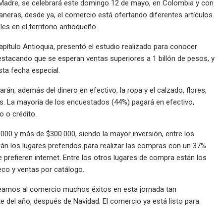
a Madre, se celebrará este domingo 12 de mayo, en Colombia y con
 maneras, desde ya, el comercio está ofertando diferentes artículos
es en el territorio antioqueño.
ítulo Antioquia, presentó el estudio realizado para conocer
estacando que se esperan ventas superiores a 1 billón de pesos, y
sta fecha especial.
án, además del dinero en efectivo, la ropa y el calzado, flores,
tros. La mayoría de los encuestados (44%) pagará en efectivo,
o o crédito.
.000 y más de $300.000, siendo la mayor inversión, entre los
án los lugares preferidos para realizar las compras con un 37%
prefieren internet. Entre los otros lugares de compra están los
eco y ventas por catálogo.
seamos al comercio muchos éxitos en esta jornada tan
 del año, después de Navidad. El comercio ya está listo para