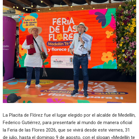
La Placita de Flórez fue el lugar elegido por el alcalde de Medellín,
Federico Gutiérrez, para presentarle al mundo de manera oficial
la Feria de las Flores 2026, que se vivirá desde este viernes, 31
de julio, hasta el domingo 9 de agosto, con el slogan «Medellín te