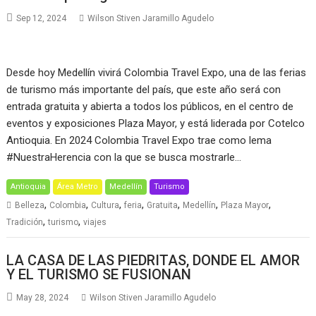
Sep 12, 2024
Wilson Stiven Jaramillo Agudelo
Desde hoy Medellín vivirá Colombia Travel Expo, una de las ferias
de turismo más importante del país, que este año será con
entrada gratuita y abierta a todos los públicos, en el centro de
eventos y exposiciones Plaza Mayor, y está liderada por Cotelco
Antioquia. En 2024 Colombia Travel Expo trae como lema
#NuestraHerencia con la que se busca mostrarle…
Antioquia
Área Metro
Medellín
Turismo
,
,
,
,
,
,
,
Belleza
Colombia
Cultura
feria
Gratuita
Medellín
Plaza Mayor
,
,
Tradición
turismo
viajes
LA CASA DE LAS PIEDRITAS, DONDE EL AMOR
Y EL TURISMO SE FUSIONAN
May 28, 2024
Wilson Stiven Jaramillo Agudelo