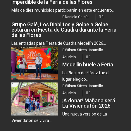
imperdible de la Feria de las Flores
Más de diez municipios participarán en este encuentro...
Daniela García
0
Grupo Galé, Los Diablitos y Golpe a Golpe
estarán en Fiesta de Cuadra durante la Feria
de las Flores
Las entradas para Fiesta de Cuadra Medellín 2026...
Wilson Stiven Jaramillo
Agudelo
0
Medellín huele a Feria
La Placita de Flórez fue el
lugar elegido...
Wilson Stiven Jaramillo
Agudelo
0
¡A donar! Mañana será
La Viviendatón 2026
Una nueva versión de La
Viviendatón se vivirá...