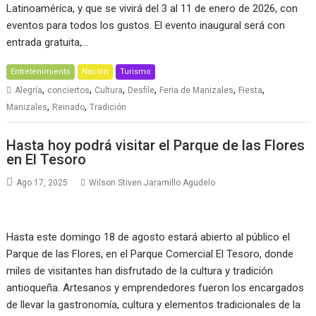
Latinoamérica, y que se vivirá del 3 al 11 de enero de 2026, con
eventos para todos los gustos. El evento inaugural será con
entrada gratuita,…
Entretenimiento
Nación
Turismo
,
,
,
,
,
,
Alegría
conciertos
Cultura
Desfile
Feria de Manizales
Fiesta
,
,
Manizales
Reinado
Tradición
Hasta hoy podrá visitar el Parque de las Flores
en El Tesoro
Ago 17, 2025
Wilson Stiven Jaramillo Agudelo
Hasta este domingo 18 de agosto estará abierto al público el
Parque de las Flores, en el Parque Comercial El Tesoro, donde
miles de visitantes han disfrutado de la cultura y tradición
antioqueña. Artesanos y emprendedores fueron los encargados
de llevar la gastronomía, cultura y elementos tradicionales de la