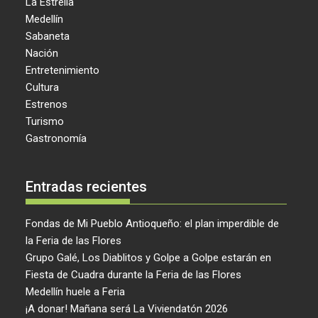
La Estrella
Medellín
Sabaneta
Nación
Entretenimiento
Cultura
Estrenos
Turismo
Gastronomía
Entradas recientes
Fondas de Mi Pueblo Antioqueño: el plan imperdible de
la Feria de las Flores
Grupo Galé, Los Diablitos y Golpe a Golpe estarán en
Fiesta de Cuadra durante la Feria de las Flores
Medellín huele a Feria
¡A donar! Mañana será La Viviendatón 2026