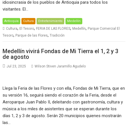
idiosincrasia de los pueblos de Antioquia para todos los
visitantes. El…
Antioquia
Cultura
Entretenimiento
Medellín
,
,
,
,
Cultura
El Tesoro
FERIA DE LAS FLORES
Medellín
Parque Comercial El
,
,
Tesoro
Parque de las Flores
Tradición
Medellín vivirá Fondas de Mi Tierra el 1, 2 y 3
de agosto
Jul 23, 2025
Wilson Stiven Jaramillo Agudelo
Llega la Feria de las Flores y con ella, Fondas de Mi Tierra, que en
su versión 16, seguirá siendo el corazón de la Feria, desde el
Aeroparque Juan Pablo II, deleitando con gastronomía, cultura y
música a los miles de asistentes que se esperan durante los
días 1, 2 y 3 de agosto. Serán 20 municipios quienes mostrarán
las…