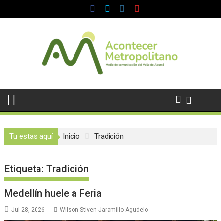
Saltar
al
contenido
Tu estas aquí
Inicio
Tradición
Etiqueta:
Tradición
Medellín huele a Feria
Jul 28, 2026
Wilson Stiven Jaramillo Agudelo