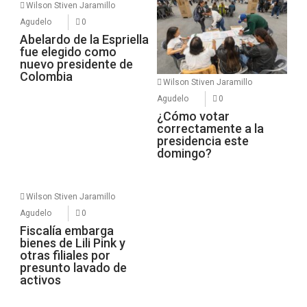
Wilson Stiven Jaramillo
Agudelo
0
Abelardo de la Espriella
fue elegido como
nuevo presidente de
Colombia
Wilson Stiven Jaramillo
Agudelo
0
¿Cómo votar
correctamente a la
presidencia este
domingo?
Wilson Stiven Jaramillo
Agudelo
0
Fiscalía embarga
bienes de Lili Pink y
otras filiales por
presunto lavado de
activos