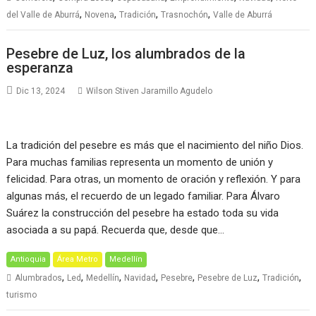
,
,
,
,
del Valle de Aburrá
Novena
Tradición
Trasnochón
Valle de Aburrá
Pesebre de Luz, los alumbrados de la
esperanza
Dic 13, 2024
Wilson Stiven Jaramillo Agudelo
La tradición del pesebre es más que el nacimiento del niño Dios.
Para muchas familias representa un momento de unión y
felicidad. Para otras, un momento de oración y reflexión. Y para
algunas más, el recuerdo de un legado familiar. Para Álvaro
Suárez la construcción del pesebre ha estado toda su vida
asociada a su papá. Recuerda que, desde que…
Antioquia
Área Metro
Medellín
,
,
,
,
,
,
,
Alumbrados
Led
Medellín
Navidad
Pesebre
Pesebre de Luz
Tradición
turismo