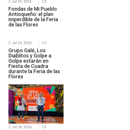
Jul 29, 2026
0
Fondas de Mi Pueblo
Antioqueño: el plan
imperdible de la Feria
de las Flores
Jul 29, 2026
0
Grupo Galé, Los
Diablitos y Golpe a
Golpe estarán en
Fiesta de Cuadra
durante la Feria de las
Flores
Jul 28, 2026
0