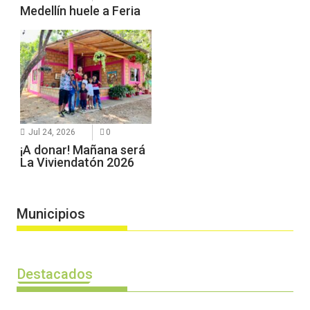
Medellín huele a Feria
Jul 24, 2026
0
¡A donar! Mañana será
La Viviendatón 2026
Municipios
Destacados