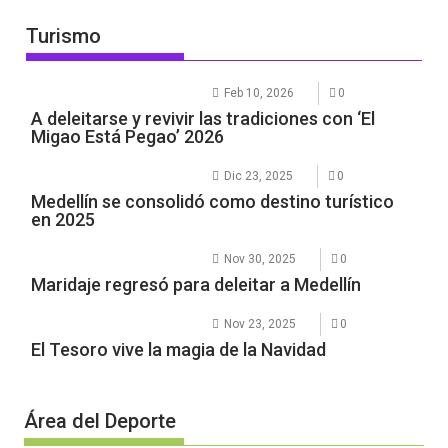
Turismo
Feb 10, 2026
0
A deleitarse y revivir las tradiciones con ‘El
Migao Está Pegao’ 2026
Dic 23, 2025
0
Medellín se consolidó como destino turístico
en 2025
Nov 30, 2025
0
Maridaje regresó para deleitar a Medellín
Nov 23, 2025
0
El Tesoro vive la magia de la Navidad
Área del Deporte