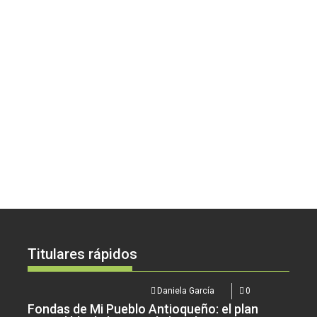
Titulares rápidos
Daniela García
0
Fondas de Mi Pueblo Antioqueño: el plan