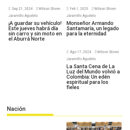
Sep 21, 2024
Wilson Stiven
Feb 1, 2025
Wilson Stiven
Jaramillo Agudelo
Jaramillo Agudelo
¡A guardar su vehículo!
Monseñor Armando
Este jueves habrá día
Santamaría, un legado
sin carro y sin moto en
para la eternidad
el Aburrá Norte
Ago 17, 2024
Wilson Stiven
Jaramillo Agudelo
La Santa Cena de La
Luz del Mundo volvió a
Colombia: Un edén
espiritual para los
fieles
Nación