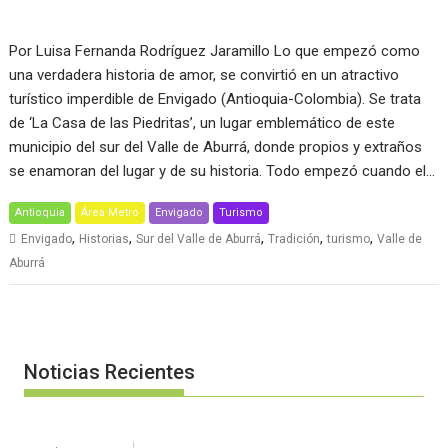
Por Luisa Fernanda Rodríguez Jaramillo Lo que empezó como
una verdadera historia de amor, se convirtió en un atractivo
turístico imperdible de Envigado (Antioquia-Colombia). Se trata
de ‘La Casa de las Piedritas’, un lugar emblemático de este
municipio del sur del Valle de Aburrá, donde propios y extraños
se enamoran del lugar y de su historia. Todo empezó cuando el…
Antioquia
Área Metro
Envigado
Turismo
,
,
,
,
,
Envigado
Historias
Sur del Valle de Aburrá
Tradición
turismo
Valle de
Aburrá
Noticias Recientes