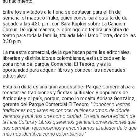
su nacimiento.
Entre los invitados a la Feria se destacan para el fin de
semana: el maestro Fruko, quien conversará esta tarde de
sábado a las 4:30 p.m. con Sara Kapkin sobre La Canción
Común. De igual manera, el domingo se tendrá una obra de
teatro para toda la familia, titulada Me Llamo Tierra, desde las
3:30 p.m.
La muestra comercial, de la que hacen parte las editoriales,
librerías y distribuidoras colombianas, está ubicada en la
zona norte del parque Comercial El Tesoro, y es la
oportunidad para adquirir libros y conocer las novedades
editoriales.
Esta sin duda es una gran apuesta del Parque Comercial para
resaltar las tradiciones y fiestas culturales y populares de
Antioquia y el país, porque, como lo resalta Adriana González,
gerente del Parque Comercial El Tesoro: “
Conocer nuestras
tradiciones populares es conocer quiénes somos, de dónde
venimos y qué nos une como ciudad. En esta sexta edición de
la Feria Cultura y Libros queremos generar conversaciones que
nos permitan reconocernos y encontrarnos alrededor de lo que
más nos identifica como colombianos.”