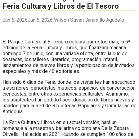
Feria Cultura y Libros de El Tesoro
Jun 6, 2026
Jun 6, 2026
Wilson Stiven Jaramillo Agudelo
El Parque Comercial El Tesoro celebra por estos días, la 6ª
edición de la Feria Cultura y Libros, que finalizará mañana
domingo 7 de junio, con una variada oferta, entre la que se
destacan, los talleres literarios, programación infantil,
lanzamientos de nuevos libros y la participación de invitados
especiales y más de 40 editoriales.
Han sido 6 días de Feria, donde los visitantes han escuchado
a escritores, periodistas, músicos, espacios de conversación,
cieneastas, entre otras experiencias culturales. Asimismo,
los asistentes han podido hacer donación de libros nuevos y
usados para la Red de Bibliotecas Populares y Comutarias de
Antioquia.
La Feria Cultura y Libros en su actual versión, hará un
homenaje a la maestra y bailarina colombiana Delis Zapata
Olivella, -fallecida en 2021- cuando se cumplen 100 años de