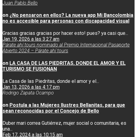
Juan Pablo Bello
on
¿No pensaron en ellos? La nueva app Mi Bancolombia
no es accesible para personas con discapacidad visual
Gracias gracias gracias por hacer esto! pues? ya casi que...
Jan 19, 2026 a las 3:27 am
Párate ahí tours nominado al Premio Internacional Pasaporte
Abierto 2024 – Párate ahí tours
on
LA CASA DE LAS PIEDRITAS, DONDE EL AMOR Y EL
TURISMO SE FUSIONAN
La Casa de las Piedritas, donde el amor y el...
Jan 13, 2026 a las 4:17 pm
Rodrigo Zapata Ocampo
on
Postula a las Mujeres Ilustres Bellanitas, para que
sean reconocidas por el Concejo de Bello
Duber mari correa Gutiérrez, mujer social o comunitaria, es
una...
Feb 17, 2024 a las 10:15 am