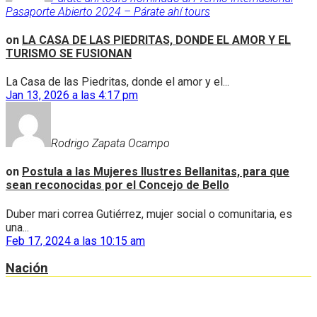
Pasaporte Abierto 2024 – Párate ahí tours
on
LA CASA DE LAS PIEDRITAS, DONDE EL AMOR Y EL
TURISMO SE FUSIONAN
La Casa de las Piedritas, donde el amor y el...
Jan 13, 2026 a las 4:17 pm
Rodrigo Zapata Ocampo
on
Postula a las Mujeres Ilustres Bellanitas, para que
sean reconocidas por el Concejo de Bello
Duber mari correa Gutiérrez, mujer social o comunitaria, es
una...
Feb 17, 2024 a las 10:15 am
Nación