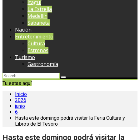
Itaguí
La Estrella
Medellín
Sabaneta
Nación
Entretenimiento
Cultura
Estrenos
Turismo
Gastronomía
Tu estas aquí
Inicio
2026
junio
6
Hasta este domingo podrá visitar la Feria Cultura y
Libros de El Tesoro
Hasta este domingo podrá visitar la