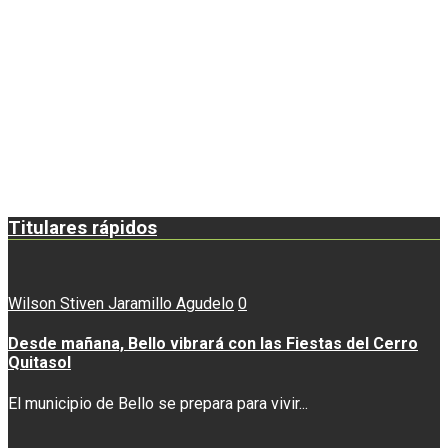
Titulares rápidos
Wilson Stiven Jaramillo Agudelo
0
Desde mañana, Bello vibrará con las Fiestas del Cerro
Quitasol
El municipio de Bello se prepara para vivir...