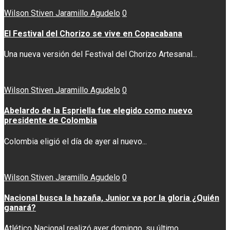
Wilson Stiven Jaramillo Agudelo
0
El Festival del Chorizo se vive en Copacabana
Una nueva versión del Festival del Chorizo Artesanal...
Wilson Stiven Jaramillo Agudelo
0
Abelardo de la Espriella fue elegido como nuevo
presidente de Colombia
Colombia eligió el día de ayer al nuevo...
Wilson Stiven Jaramillo Agudelo
0
Nacional busca la hazaña, Junior va por la gloria ¿Quién
ganará?
Atlético Nacional realizó ayer domingo, su último