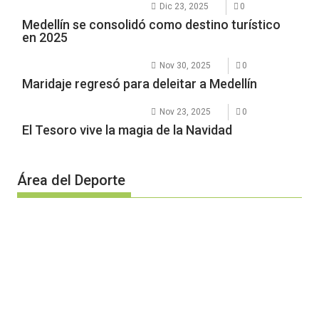
Dic 23, 2025
0
Medellín se consolidó como destino turístico
en 2025
Nov 30, 2025
0
Maridaje regresó para deleitar a Medellín
Nov 23, 2025
0
El Tesoro vive la magia de la Navidad
Área del Deporte