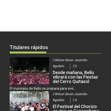
Titulares rápidos
Wilson Stiven Jaramillo
Agudelo
0
Desde mañana, Bello
vibrará con las Fiestas
del Cerro Quitasol
El municipio de Bello se prepara para vivir...
Wilson Stiven Jaramillo
Agudelo
0
El Festival del Chorizo
se vive en Copacabana