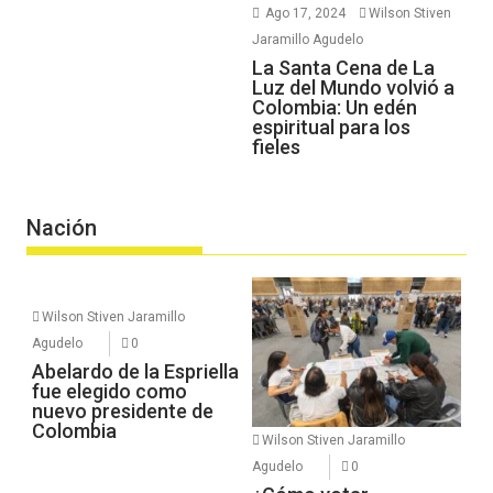
Ago 17, 2024
Wilson Stiven
Jaramillo Agudelo
La Santa Cena de La
Luz del Mundo volvió a
Colombia: Un edén
espiritual para los
fieles
Nación
Wilson Stiven Jaramillo
Agudelo
0
Abelardo de la Espriella
fue elegido como
nuevo presidente de
Colombia
Wilson Stiven Jaramillo
Agudelo
0