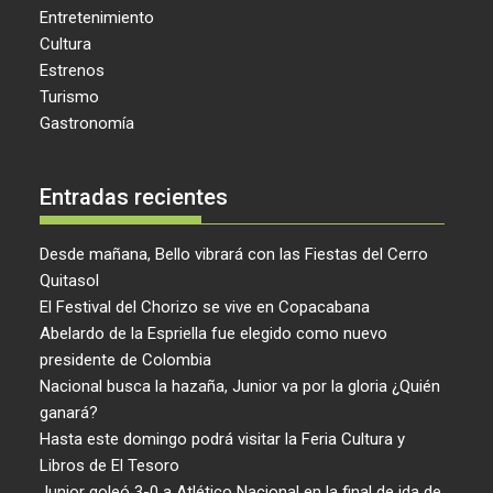
Entretenimiento
Cultura
Estrenos
Turismo
Gastronomía
Entradas recientes
Desde mañana, Bello vibrará con las Fiestas del Cerro
Quitasol
El Festival del Chorizo se vive en Copacabana
Abelardo de la Espriella fue elegido como nuevo
presidente de Colombia
Nacional busca la hazaña, Junior va por la gloria ¿Quién
ganará?
Hasta este domingo podrá visitar la Feria Cultura y
Libros de El Tesoro
Junior goleó 3-0 a Atlético Nacional en la final de ida de