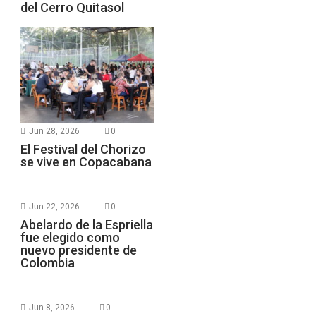
del Cerro Quitasol
Jun 28, 2026
0
El Festival del Chorizo
se vive en Copacabana
Jun 22, 2026
0
Abelardo de la Espriella
fue elegido como
nuevo presidente de
Colombia
Jun 8, 2026
0