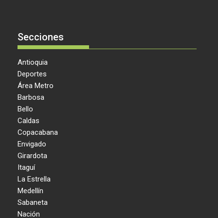
Secciones
Antioquia
Deportes
Área Metro
Barbosa
Bello
Caldas
Copacabana
Envigado
Girardota
Itaguí
La Estrella
Medellín
Sabaneta
Nación