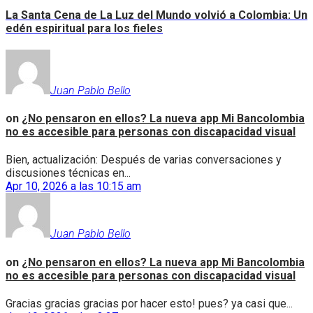
La Santa Cena de La Luz del Mundo volvió a Colombia: Un
edén espiritual para los fieles
Juan Pablo Bello
on
¿No pensaron en ellos? La nueva app Mi Bancolombia
no es accesible para personas con discapacidad visual
Bien, actualización: Después de varias conversaciones y
discusiones técnicas en...
Apr 10, 2026 a las 10:15 am
Juan Pablo Bello
on
¿No pensaron en ellos? La nueva app Mi Bancolombia
no es accesible para personas con discapacidad visual
Gracias gracias gracias por hacer esto! pues? ya casi que...