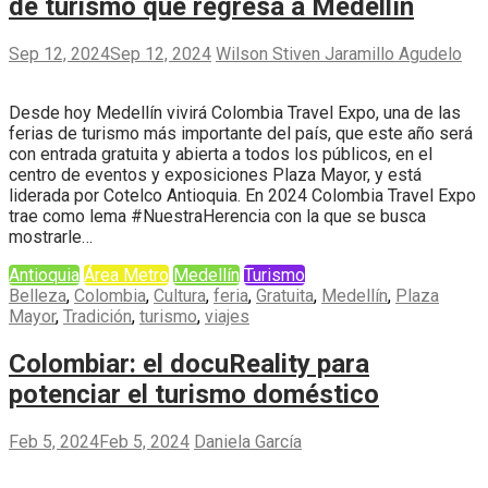
de turismo que regresa a Medellín
Sep 12, 2024
Sep 12, 2024
Wilson Stiven Jaramillo Agudelo
Desde hoy Medellín vivirá Colombia Travel Expo, una de las
ferias de turismo más importante del país, que este año será
con entrada gratuita y abierta a todos los públicos, en el
centro de eventos y exposiciones Plaza Mayor, y está
liderada por Cotelco Antioquia. En 2024 Colombia Travel Expo
trae como lema #NuestraHerencia con la que se busca
mostrarle…
Antioquia
Área Metro
Medellín
Turismo
Belleza
,
Colombia
,
Cultura
,
feria
,
Gratuita
,
Medellín
,
Plaza
Mayor
,
Tradición
,
turismo
,
viajes
Colombiar: el docuReality para
potenciar el turismo doméstico
Feb 5, 2024
Feb 5, 2024
Daniela García