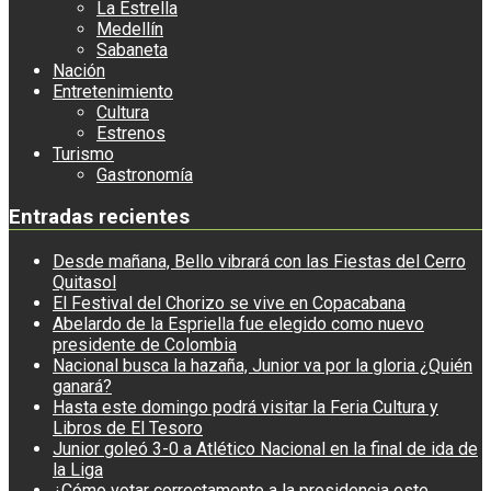
La Estrella
Medellín
Sabaneta
Nación
Entretenimiento
Cultura
Estrenos
Turismo
Gastronomía
Entradas recientes
Desde mañana, Bello vibrará con las Fiestas del Cerro
Quitasol
El Festival del Chorizo se vive en Copacabana
Abelardo de la Espriella fue elegido como nuevo
presidente de Colombia
Nacional busca la hazaña, Junior va por la gloria ¿Quién
ganará?
Hasta este domingo podrá visitar la Feria Cultura y
Libros de El Tesoro
Junior goleó 3-0 a Atlético Nacional en la final de ida de
la Liga
¿Cómo votar correctamente a la presidencia este