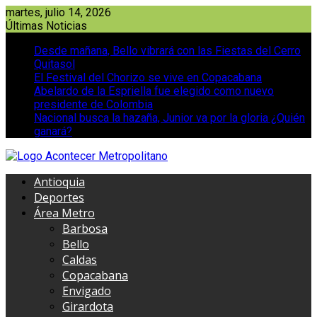
Saltar
martes, julio 14, 2026
al
Últimas Noticias
contenido
Desde mañana, Bello vibrará con las Fiestas del Cerro
Quitasol
El Festival del Chorizo se vive en Copacabana
Abelardo de la Espriella fue elegido como nuevo
presidente de Colombia
Nacional busca la hazaña, Junior va por la gloria ¿Quién
ganará?
Antioquia
Deportes
Área Metro
Barbosa
Bello
Caldas
Copacabana
Envigado
Girardota