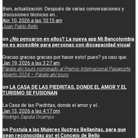
Bien, actualización: Después de varias conversaciones y
discusiones técnicas en...
Apr 10, 2026 a las 10:15 am
Juan Pablo Bello
on
¿No pensaron en ellos? La nueva app Mi Bancolombia
no es accesible para personas con discapacidad visual
Gracias gracias gracias por hacer esto! pues? ya casi que...
Jan 19, 2026 a las 3:27 am
Párate ahí tours nominado al Premio Internacional Pasaporte
Abierto 2024 – Párate ahí tours
on
LA CASA DE LAS PIEDRITAS, DONDE EL AMOR Y EL
TURISMO SE FUSIONAN
La Casa de las Piedritas, donde el amor y el...
Jan 13, 2026 a las 4:17 pm
Rodrigo Zapata Ocampo
on
Postula a las Mujeres Ilustres Bellanitas, para que
sean reconocidas por el Concejo de Bello