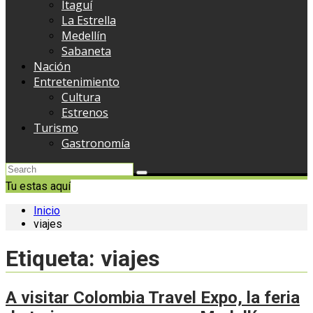
Itaguí
La Estrella
Medellín
Sabaneta
Nación
Entretenimiento
Cultura
Estrenos
Turismo
Gastronomía
Tu estas aquí
Inicio
viajes
Etiqueta:
viajes
A visitar Colombia Travel Expo, la feria