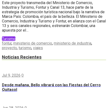
Este proyecto transmedia del Ministerio de Comercio,
Industria y Turismo, Fontur y Canal 13, hace parte de la
estrategia de promoción turística nacional bajo la narrativa de
Marca País: Colombia, el país de la belleza. El Ministerio de
Comercio, Industria y Turismo y Fontur, en alianza con el Canal
13 y seis canales regionales, estrenarán Colombiar, una
apuesta por el…
Turismo
fontur
,
ministerio de comercio
,
ministerio de industria
,
proyecto
,
turismo
,
viajes
Noticias Recientes
Jul 9, 2026
0
Desde mañana, Bello vibrará con las Fiestas del Cerro
Quitasol
Jun 28, 2026
0