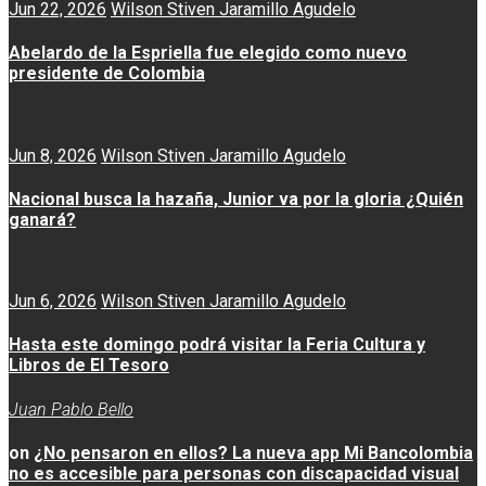
Jun 22, 2026
Wilson Stiven Jaramillo Agudelo
Abelardo de la Espriella fue elegido como nuevo
presidente de Colombia
Jun 8, 2026
Wilson Stiven Jaramillo Agudelo
Nacional busca la hazaña, Junior va por la gloria ¿Quién
ganará?
Jun 6, 2026
Wilson Stiven Jaramillo Agudelo
Hasta este domingo podrá visitar la Feria Cultura y
Libros de El Tesoro
Juan Pablo Bello
on
¿No pensaron en ellos? La nueva app Mi Bancolombia
no es accesible para personas con discapacidad visual