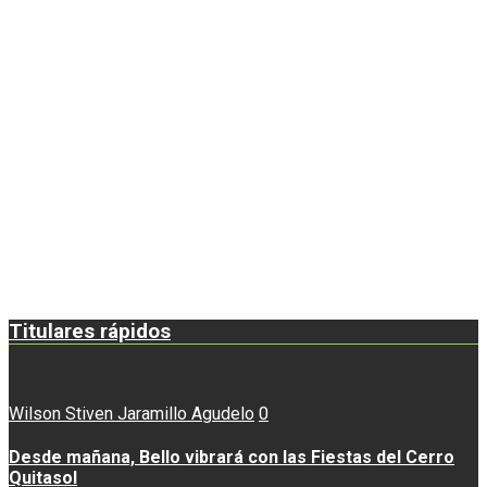
Titulares rápidos
Wilson Stiven Jaramillo Agudelo
0
Desde mañana, Bello vibrará con las Fiestas del Cerro
Quitasol