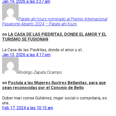
Jan 19, 2026 a las 3:27 am
Párate ahí tours nominado al Premio Internacional
Pasaporte Abierto 2024 – Párate ahí tours
on
LA CASA DE LAS PIEDRITAS, DONDE EL AMOR Y EL
TURISMO SE FUSIONAN
La Casa de las Piedritas, donde el amor y el...
Jan 13, 2026 a las 4:17 pm
Rodrigo Zapata Ocampo
on
Postula a las Mujeres Ilustres Bellanitas, para que
sean reconocidas por el Concejo de Bello
Duber mari correa Gutiérrez, mujer social o comunitaria, es
una...
Feb 17, 2024 a las 10:15 am