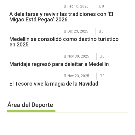
Feb 10, 2026
0
A deleitarse y revivir las tradiciones con ‘El
Migao Está Pegao’ 2026
Dic 23, 2025
0
Medellín se consolidó como destino turístico
en 2025
Nov 30, 2025
0
Maridaje regresó para deleitar a Medellín
Nov 23, 2025
0
El Tesoro vive la magia de la Navidad
Área del Deporte