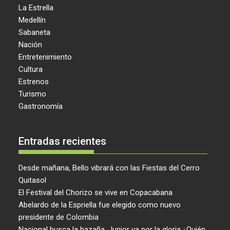
La Estrella
Medellín
Sabaneta
Nación
Entretenimiento
Cultura
Estrenos
Turismo
Gastronomía
Entradas recientes
Desde mañana, Bello vibrará con las Fiestas del Cerro
Quitasol
El Festival del Chorizo se vive en Copacabana
Abelardo de la Espriella fue elegido como nuevo
presidente de Colombia
Nacional busca la hazaña, Junior va por la gloria ¿Quién