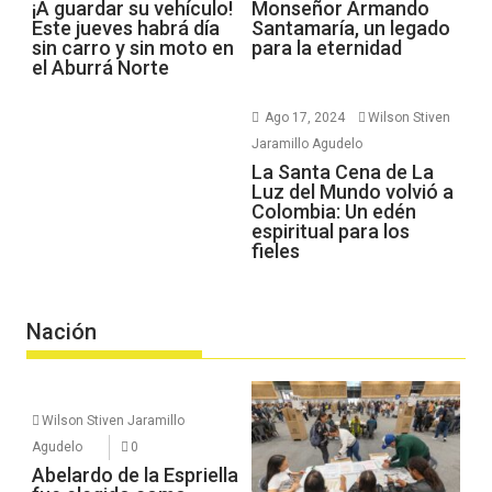
¡A guardar su vehículo!
Monseñor Armando
Este jueves habrá día
Santamaría, un legado
sin carro y sin moto en
para la eternidad
el Aburrá Norte
Ago 17, 2024
Wilson Stiven
Jaramillo Agudelo
La Santa Cena de La
Luz del Mundo volvió a
Colombia: Un edén
espiritual para los
fieles
Nación
Wilson Stiven Jaramillo
Agudelo
0
Abelardo de la Espriella