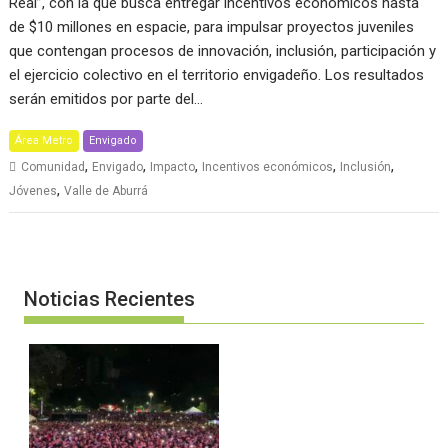
Real”, con la que busca entregar incentivos económicos hasta
de $10 millones en espacie, para impulsar proyectos juveniles
que contengan procesos de innovación, inclusión, participación y
el ejercicio colectivo en el territorio envigadeño. Los resultados
serán emitidos por parte del…
Área Metro
Envigado
,
,
,
,
,
Comunidad
Envigado
Impacto
Incentivos económicos
Inclusión
,
Jóvenes
Valle de Aburrá
Noticias Recientes