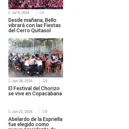
Jul 9, 2026
0
Desde mañana, Bello
vibrará con las Fiestas
del Cerro Quitasol
Jun 28, 2026
0
El Festival del Chorizo
se vive en Copacabana
Jun 22, 2026
0
Abelardo de la Espriella
fue elegido como