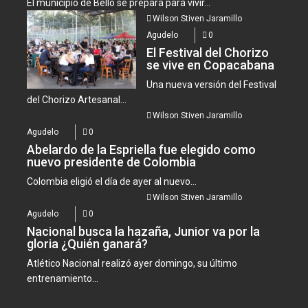
El municipio de Bello se prepara para vivir...
Wilson Stiven Jaramillo
Agudelo
0
El Festival del Chorizo
se vive en Copacabana
Una nueva versión del Festival
del Chorizo Artesanal...
Wilson Stiven Jaramillo
Agudelo
0
Abelardo de la Espriella fue elegido como
nuevo presidente de Colombia
Colombia eligió el día de ayer al nuevo...
Wilson Stiven Jaramillo
Agudelo
0
Nacional busca la hazaña, Junior va por la
gloria ¿Quién ganará?
Atlético Nacional realizó ayer domingo, su último
entrenamiento...