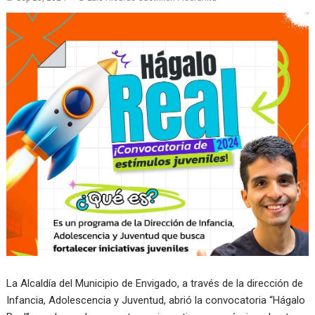
La Alcaldía del Municipio de Envigado, a través de la dirección de
Infancia, Adolescencia y Juventud, abrió la convocatoria “Hágalo