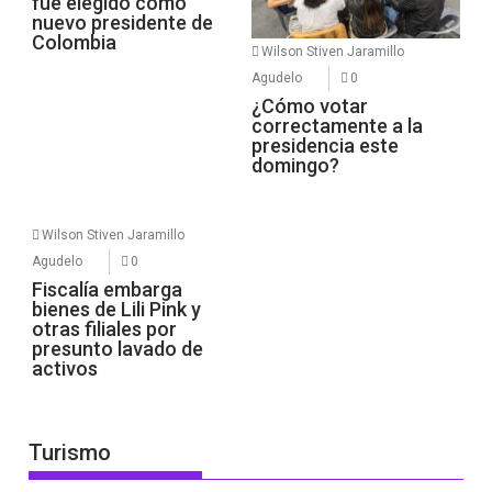
fue elegido como
nuevo presidente de
Colombia
Wilson Stiven Jaramillo
Agudelo
0
¿Cómo votar
correctamente a la
presidencia este
domingo?
Wilson Stiven Jaramillo
Agudelo
0
Fiscalía embarga
bienes de Lili Pink y
otras filiales por
presunto lavado de
activos
Turismo