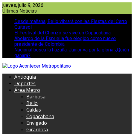
Saltar
jueves, julio 9, 2026
al
Últimas Noticias
contenido
Desde mañana, Bello vibrará con las Fiestas del Cerro
Quitasol
El Festival del Chorizo se vive en Copacabana
Abelardo de la Espriella fue elegido como nuevo
presidente de Colombia
Nacional busca la hazaña, Junior va por la gloria ¿Quién
ganará?
Antioquia
Deportes
Área Metro
Barbosa
Bello
Caldas
Copacabana
Envigado
Girardota