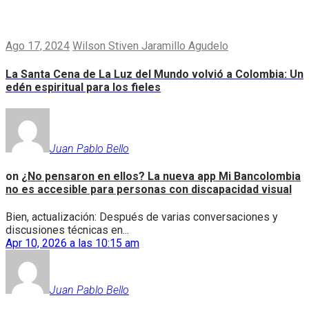
Ago 17, 2024
Wilson Stiven Jaramillo Agudelo
La Santa Cena de La Luz del Mundo volvió a Colombia: Un
edén espiritual para los fieles
Juan Pablo Bello
on
¿No pensaron en ellos? La nueva app Mi Bancolombia
no es accesible para personas con discapacidad visual
Bien, actualización: Después de varias conversaciones y
discusiones técnicas en...
Apr 10, 2026 a las 10:15 am
Juan Pablo Bello