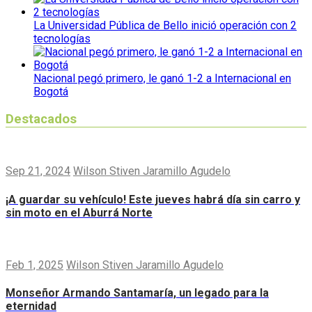
La Universidad Pública de Bello inició operación con 2
tecnologías
Nacional pegó primero, le ganó 1-2 a Internacional en
Bogotá
Destacados
Sep 21, 2024
Wilson Stiven Jaramillo Agudelo
¡A guardar su vehículo! Este jueves habrá día sin carro y
sin moto en el Aburrá Norte
Feb 1, 2025
Wilson Stiven Jaramillo Agudelo
Monseñor Armando Santamaría, un legado para la
eternidad