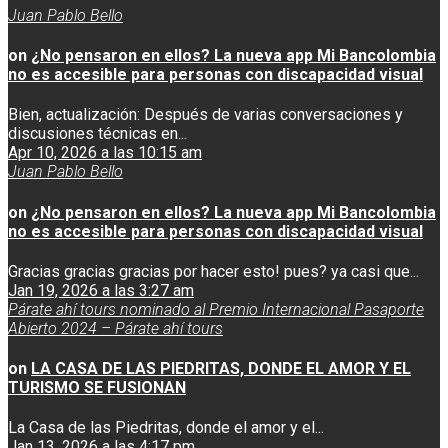
Juan Pablo Bello
on
¿No pensaron en ellos? La nueva app Mi Bancolombia
no es accesible para personas con discapacidad visual
Bien, actualización: Después de varias conversaciones y
discusiones técnicas en...
Apr 10, 2026 a las 10:15 am
Juan Pablo Bello
on
¿No pensaron en ellos? La nueva app Mi Bancolombia
no es accesible para personas con discapacidad visual
Gracias gracias gracias por hacer esto! pues? ya casi que...
Jan 19, 2026 a las 3:27 am
Párate ahí tours nominado al Premio Internacional Pasaporte
Abierto 2024 – Párate ahí tours
on
LA CASA DE LAS PIEDRITAS, DONDE EL AMOR Y EL
TURISMO SE FUSIONAN
La Casa de las Piedritas, donde el amor y el...
Jan 13, 2026 a las 4:17 pm