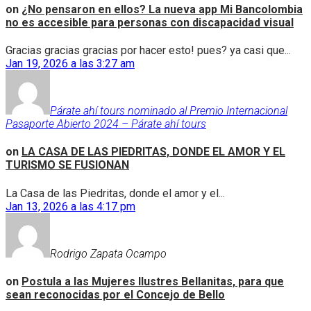
on
¿No pensaron en ellos? La nueva app Mi Bancolombia
no es accesible para personas con discapacidad visual
Gracias gracias gracias por hacer esto! pues? ya casi que...
Jan 19, 2026 a las 3:27 am
Párate ahí tours nominado al Premio Internacional
Pasaporte Abierto 2024 – Párate ahí tours
on
LA CASA DE LAS PIEDRITAS, DONDE EL AMOR Y EL
TURISMO SE FUSIONAN
La Casa de las Piedritas, donde el amor y el...
Jan 13, 2026 a las 4:17 pm
Rodrigo Zapata Ocampo
on
Postula a las Mujeres Ilustres Bellanitas, para que
sean reconocidas por el Concejo de Bello