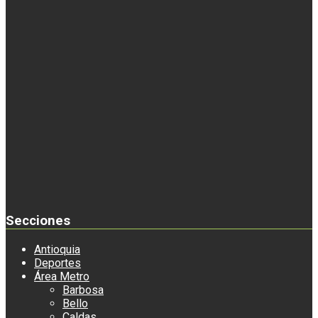
Secciones
Antioquia
Deportes
Área Metro
Barbosa
Bello
Caldas