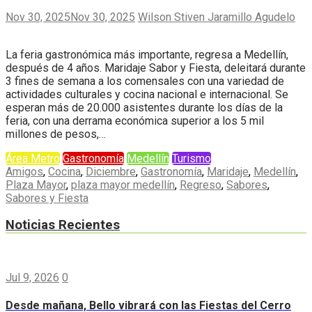
Nov 30, 2025
Nov 30, 2025
Wilson Stiven Jaramillo Agudelo
La feria gastronómica más importante, regresa a Medellín,
después de 4 años. Maridaje Sabor y Fiesta, deleitará durante
3 fines de semana a los comensales con una variedad de
actividades culturales y cocina nacional e internacional. Se
esperan más de 20.000 asistentes durante los días de la
feria, con una derrama económica superior a los 5 mil
millones de pesos,…
Área Metro
Gastronomía
Medellín
Turismo
Amigos
,
Cocina
,
Diciembre
,
Gastronomía
,
Maridaje
,
Medellín
,
Plaza Mayor
,
plaza mayor medellín
,
Regreso
,
Sabores
,
Sabores y Fiesta
Noticias Recientes
Jul 9, 2026
0
Desde mañana, Bello vibrará con las Fiestas del Cerro