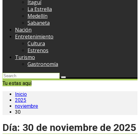
Itaguí
La Estrella
Medellín
Sabaneta
Nación
Entretenimiento
Cultura
Estrenos
Turismo
Gastronomía
Tu estas aquí
Inicio
2025
noviembre
30
Día:
30 de noviembre de 2025