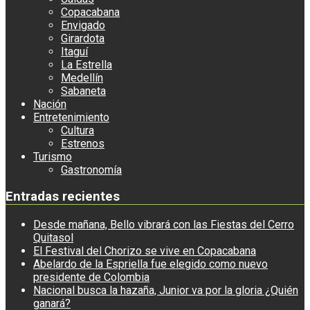
Copacabana
Envigado
Girardota
Itaguí
La Estrella
Medellín
Sabaneta
Nación
Entretenimiento
Cultura
Estrenos
Turismo
Gastronomía
Entradas recientes
Desde mañana, Bello vibrará con las Fiestas del Cerro
Quitasol
El Festival del Chorizo se vive en Copacabana
Abelardo de la Espriella fue elegido como nuevo
presidente de Colombia
Nacional busca la hazaña, Junior va por la gloria ¿Quién
ganará?