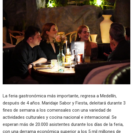
La feria gastronómica más importante, regresa a Medellín,
después de 4 años. Maridaje Sabor y Fiesta, deleitará durante 3
fines de semana a los comensales con una variedad de
actividades culturales y cocina nacional e internacional. Se
esperan más de 20.000 asistentes durante los días de la feria,
con una derrama económica superior a los 5 mil millones de