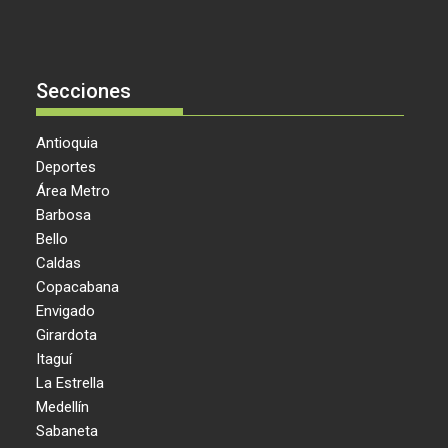
Secciones
Antioquia
Deportes
Área Metro
Barbosa
Bello
Caldas
Copacabana
Envigado
Girardota
Itaguí
La Estrella
Medellín
Sabaneta