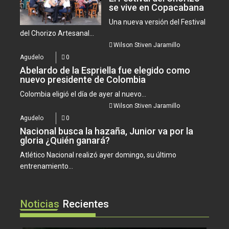
se vive en Copacabana
Una nueva versión del Festival
del Chorizo Artesanal...
Wilson Stiven Jaramillo
Agudelo
0
Abelardo de la Espriella fue elegido como
nuevo presidente de Colombia
Colombia eligió el día de ayer al nuevo...
Wilson Stiven Jaramillo
Agudelo
0
Nacional busca la hazaña, Junior va por la
gloria ¿Quién ganará?
Atlético Nacional realizó ayer domingo, su último
entrenamiento...
Noticias
Recientes