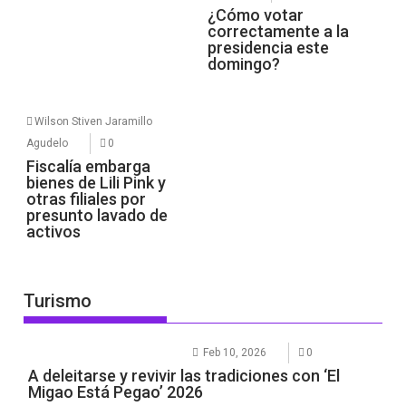
¿Cómo votar
correctamente a la
presidencia este
domingo?
Wilson Stiven Jaramillo
Agudelo
0
Fiscalía embarga
bienes de Lili Pink y
otras filiales por
presunto lavado de
activos
Turismo
Feb 10, 2026
0
A deleitarse y revivir las tradiciones con ‘El
Migao Está Pegao’ 2026