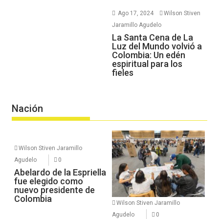
Ago 17, 2024
Wilson Stiven
Jaramillo Agudelo
La Santa Cena de La
Luz del Mundo volvió a
Colombia: Un edén
espiritual para los
fieles
Nación
Wilson Stiven Jaramillo
Agudelo
0
Abelardo de la Espriella
fue elegido como
nuevo presidente de
Colombia
Wilson Stiven Jaramillo
Agudelo
0