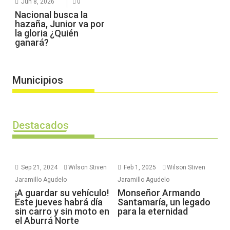
Jun 8, 2026
0
Nacional busca la
hazaña, Junior va por
la gloria ¿Quién
ganará?
Municipios
Destacados
Sep 21, 2024
Wilson Stiven
Feb 1, 2025
Wilson Stiven
Jaramillo Agudelo
Jaramillo Agudelo
¡A guardar su vehículo!
Monseñor Armando
Este jueves habrá día
Santamaría, un legado
sin carro y sin moto en
para la eternidad
el Aburrá Norte