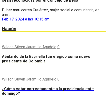
sean reconocidas por el Concejo de Bello
Duber mari correa Gutiérrez, mujer social o comunitaria, es
una...
Feb 17, 2024 a las 10:15 am
Nación
Wilson Stiven Jaramillo Agudelo
0
Abelardo de la Espriella fue elegido como nuevo
presidente de Colombia
Wilson Stiven Jaramillo Agudelo
0
¿Cómo votar correctamente a la presidencia este
domingo?