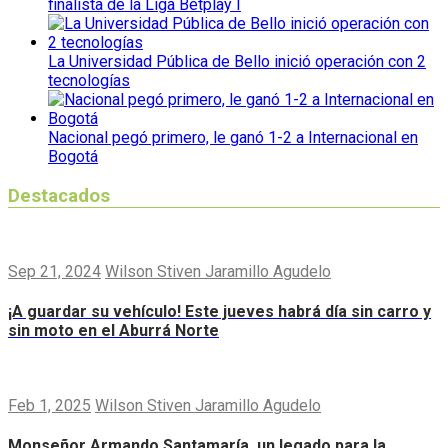
finalista de la Liga Betplay I
La Universidad Pública de Bello inició operación con 2
tecnologías
Nacional pegó primero, le ganó 1-2 a Internacional en
Bogotá
Destacados
Sep 21, 2024
Wilson Stiven Jaramillo Agudelo
¡A guardar su vehículo! Este jueves habrá día sin carro y
sin moto en el Aburrá Norte
Feb 1, 2025
Wilson Stiven Jaramillo Agudelo
Monseñor Armando Santamaría, un legado para la