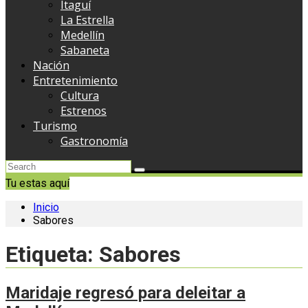
Itaguí
La Estrella
Medellín
Sabaneta
Nación
Entretenimiento
Cultura
Estrenos
Turismo
Gastronomía
Tu estas aquí
Inicio
Sabores
Etiqueta:
Sabores
Maridaje regresó para deleitar a