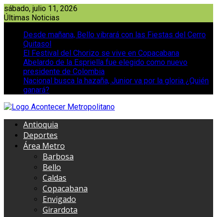
Saltar
sábado, julio 11, 2026
al
Últimas Noticias
contenido
Desde mañana, Bello vibrará con las Fiestas del Cerro
Quitasol
El Festival del Chorizo se vive en Copacabana
Abelardo de la Espriella fue elegido como nuevo
presidente de Colombia
Nacional busca la hazaña, Junior va por la gloria ¿Quién
ganará?
Antioquia
Deportes
Área Metro
Barbosa
Bello
Caldas
Copacabana
Envigado
Girardota