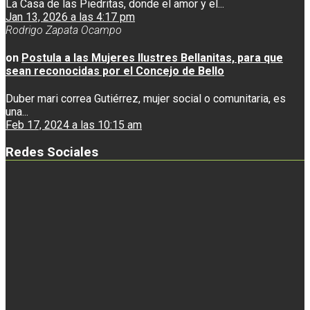
La Casa de las Piedritas, donde el amor y el...
Jan 13, 2026 a las 4:17 pm
Rodrigo Zapata Ocampo
on
Postula a las Mujeres Ilustres Bellanitas, para que
sean reconocidas por el Concejo de Bello
Duber mari correa Gutiérrez, mujer social o comunitaria, es
una...
Feb 17, 2024 a las 10:15 am
Redes Sociales