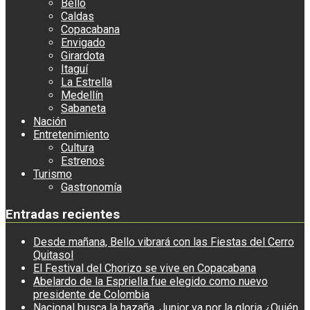
Bello
Caldas
Copacabana
Envigado
Girardota
Itaguí
La Estrella
Medellín
Sabaneta
Nación
Entretenimiento
Cultura
Estrenos
Turismo
Gastronomía
Entradas recientes
Desde mañana, Bello vibrará con las Fiestas del Cerro
Quitasol
El Festival del Chorizo se vive en Copacabana
Abelardo de la Espriella fue elegido como nuevo
presidente de Colombia
Nacional busca la hazaña, Junior va por la gloria ¿Quién