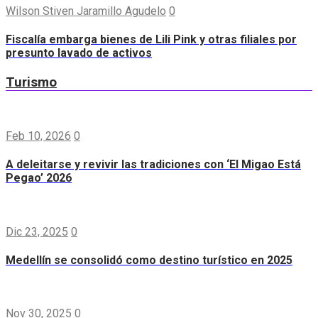
Wilson Stiven Jaramillo Agudelo
0
Fiscalía embarga bienes de Lili Pink y otras filiales por
presunto lavado de activos
Turismo
Feb 10, 2026
0
A deleitarse y revivir las tradiciones con ‘El Migao Está
Pegao’ 2026
Dic 23, 2025
0
Medellín se consolidó como destino turístico en 2025
Nov 30, 2025
0