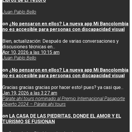
Libros de El Tesoro
Juan Pablo Bello
on
¿No pensaron en ellos? La nueva app Mi Bancolombia
no es accesible para personas con discapacidad visual
Bien, actualización: Después de varias conversaciones y
discusiones técnicas en...
Apr 10, 2026 a las 10:15 am
Juan Pablo Bello
on
¿No pensaron en ellos? La nueva app Mi Bancolombia
no es accesible para personas con discapacidad visual
Gracias gracias gracias por hacer esto! pues? ya casi que...
Jan 19, 2026 a las 3:27 am
Párate ahí tours nominado al Premio Internacional Pasaporte
Abierto 2024 – Párate ahí tours
on
LA CASA DE LAS PIEDRITAS, DONDE EL AMOR Y EL
TURISMO SE FUSIONAN