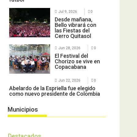
Jul 9, 2026
0
Desde mañana,
Bello vibrará con
las Fiestas del
Cerro Quitasol
Jun 28, 2026
0
El Festival del
Chorizo se vive en
Copacabana
Jun 22, 2026
0
Abelardo de la Espriella fue elegido
como nuevo presidente de Colombia
Municipios
Destacados