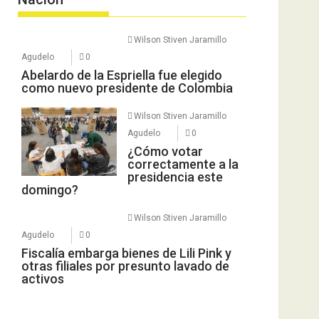
Wilson Stiven Jaramillo
Agudelo
0
Abelardo de la Espriella fue elegido
como nuevo presidente de Colombia
Wilson Stiven Jaramillo
Agudelo
0
¿Cómo votar
correctamente a la
presidencia este
domingo?
Wilson Stiven Jaramillo
Agudelo
0
Fiscalía embarga bienes de Lili Pink y
otras filiales por presunto lavado de
activos