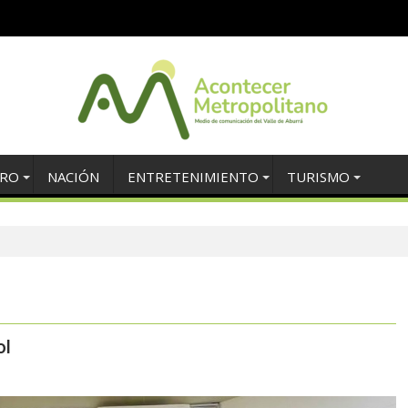
TRO
NACIÓN
ENTRETENIMIENTO
TURISMO
ol