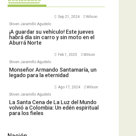
Sep 21, 2024
Wilson
Stiven Jaramillo Agudelo
¡A guardar su vehículo! Este jueves
habrá día sin carro y sin moto en el
Aburrá Norte
Feb 1, 2025
Wilson
Stiven Jaramillo Agudelo
Monseñor Armando Santamaría, un
legado para la eternidad
Ago 17, 2024
Wilson
Stiven Jaramillo Agudelo
La Santa Cena de La Luz del Mundo
volvió a Colombia: Un edén espiritual
para los fieles
Nación