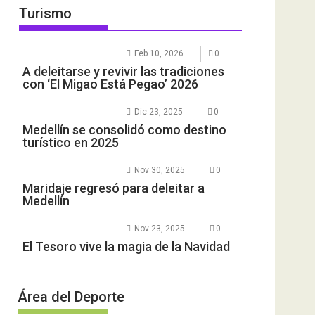
Turismo
Feb 10, 2026
0
A deleitarse y revivir las tradiciones
con ‘El Migao Está Pegao’ 2026
Dic 23, 2025
0
Medellín se consolidó como destino
turístico en 2025
Nov 30, 2025
0
Maridaje regresó para deleitar a
Medellín
Nov 23, 2025
0
El Tesoro vive la magia de la Navidad
Área del Deporte