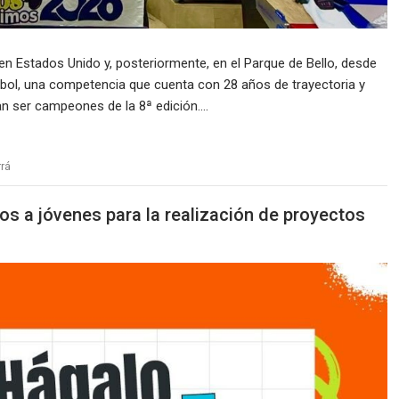
6 en Estados Unido y, posteriormente, en el Parque de Bello, desde
fútbol, una competencia que cuenta con 28 años de trayectoria y
n ser campeones de la 8ª edición.…
rrá
os a jóvenes para la realización de proyectos