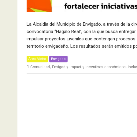
La Alcaldía del Municipio de Envigado, a través de la di
convocatoria “Hágalo Real”, con la que busca entregar
impulsar proyectos juveniles que contengan procesos de 
territorio envigadeño. Los resultados serán emitidos p
Área Metro
Envigado
,
,
,
,
Comunidad
Envigado
Impacto
Incentivos económicos
Inclu