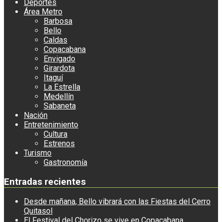
Deportes
Área Metro
Barbosa
Bello
Caldas
Copacabana
Envigado
Girardota
Itaguí
La Estrella
Medellín
Sabaneta
Nación
Entretenimiento
Cultura
Estrenos
Turismo
Gastronomía
Entradas recientes
Desde mañana, Bello vibrará con las Fiestas del Cerro
Quitasol
El Festival del Chorizo se vive en Copacabana