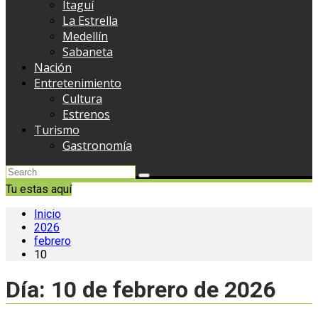
Itaguí
La Estrella
Medellín
Sabaneta
Nación
Entretenimiento
Cultura
Estrenos
Turismo
Gastronomía
Tu estas aquí
Inicio
2026
febrero
10
Día:
10 de febrero de 2026