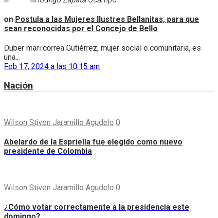
on
Postula a las Mujeres Ilustres Bellanitas, para que
sean reconocidas por el Concejo de Bello
Duber mari correa Gutiérrez, mujer social o comunitaria, es
una...
Feb 17, 2024 a las 10:15 am
Nación
Wilson Stiven Jaramillo Agudelo
0
Abelardo de la Espriella fue elegido como nuevo
presidente de Colombia
Wilson Stiven Jaramillo Agudelo
0
¿Cómo votar correctamente a la presidencia este
domingo?