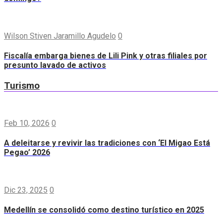
Wilson Stiven Jaramillo Agudelo
0
Fiscalía embarga bienes de Lili Pink y otras filiales por
presunto lavado de activos
Turismo
Feb 10, 2026
0
A deleitarse y revivir las tradiciones con ‘El Migao Está
Pegao’ 2026
Dic 23, 2025
0
Medellín se consolidó como destino turístico en 2025