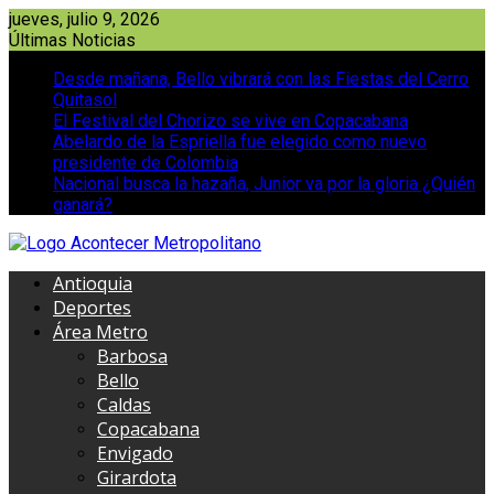
Saltar
jueves, julio 9, 2026
al
Últimas Noticias
contenido
Desde mañana, Bello vibrará con las Fiestas del Cerro
Quitasol
El Festival del Chorizo se vive en Copacabana
Abelardo de la Espriella fue elegido como nuevo
presidente de Colombia
Nacional busca la hazaña, Junior va por la gloria ¿Quién
ganará?
Antioquia
Deportes
Área Metro
Barbosa
Bello
Caldas
Copacabana
Envigado
Girardota