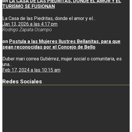
on
LA CASA DE LAS PIEDRITAS, DONDE EL AMOR Y EL
TURISMO SE FUSIONAN
La Casa de las Piedritas, donde el amor y el...
Jan 13, 2026 a las 4:17 pm
Rodrigo Zapata Ocampo
on
Postula a las Mujeres Ilustres Bellanitas, para que
sean reconocidas por el Concejo de Bello
Duber mari correa Gutiérrez, mujer social o comunitaria, es
una...
Feb 17, 2024 a las 10:15 am
Redes Sociales