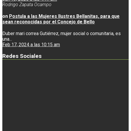
Rodrigo Zapata Ocampo
on
Postula a las Mujeres Ilustres Bellanitas, para que
sean reconocidas por el Concejo de Bello
Duber mari correa Gutiérrez, mujer social o comunitaria, es
una...
Feb 17, 2024 a las 10:15 am
Redes Sociales