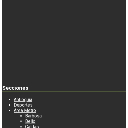
Secciones
Antioquia
Deportes
Área Metro
Barbosa
Bello
Caldas