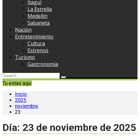
Itaguí
La Estrella
Medellín
Sabaneta
Nación
Entretenimiento
Cultura
Estrenos
Turismo
Gastronomía
Tu estas aquí
Inicio
2025
noviembre
23
Día:
23 de noviembre de 2025