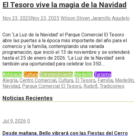
El Tesoro vive la magia de la Navidad
Nov 23, 2025
Nov 23, 2025
Wilson Stiven Jaramillo Agudelo
Con ‘La Luz de la Navidad’ el Parque Comercial El Tesoro
abre las puertas a la época más importante del año para el
comercio y la familia, contemplando una variada
programación, que inició el 13 de noviembre y se extenderá
hasta el 25 de enero de 2026. ‘La Luz de la Navidad’ será
también una oportunidad para celebrar los 350…
Antioquia
Cultura
Entretenimiento
Medellín
Turismo
Alegría
,
Centro Comercial
,
Cultura
,
El Tesoro
,
Familia
,
Medellín
,
Navidad
,
Parque Comercial El Tesoro
,
Rudolf
,
Tradiciones
Noticias Recientes
Jul 9, 2026
0
Desde mañana, Bello vibrará con las Fiestas del Cerro