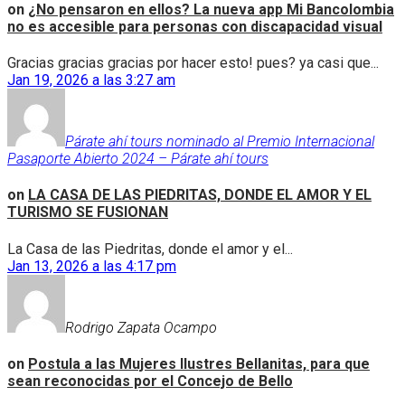
on
¿No pensaron en ellos? La nueva app Mi Bancolombia
no es accesible para personas con discapacidad visual
Gracias gracias gracias por hacer esto! pues? ya casi que...
Jan 19, 2026 a las 3:27 am
Párate ahí tours nominado al Premio Internacional
Pasaporte Abierto 2024 – Párate ahí tours
on
LA CASA DE LAS PIEDRITAS, DONDE EL AMOR Y EL
TURISMO SE FUSIONAN
La Casa de las Piedritas, donde el amor y el...
Jan 13, 2026 a las 4:17 pm
Rodrigo Zapata Ocampo
on
Postula a las Mujeres Ilustres Bellanitas, para que
sean reconocidas por el Concejo de Bello