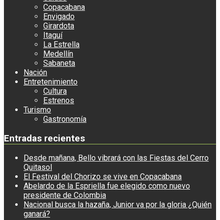
Copacabana
Envigado
Girardota
Itaguí
La Estrella
Medellín
Sabaneta
Nación
Entretenimiento
Cultura
Estrenos
Turismo
Gastronomía
Entradas recientes
Desde mañana, Bello vibrará con las Fiestas del Cerro
Quitasol
El Festival del Chorizo se vive en Copacabana
Abelardo de la Espriella fue elegido como nuevo
presidente de Colombia
Nacional busca la hazaña, Junior va por la gloria ¿Quién
ganará?