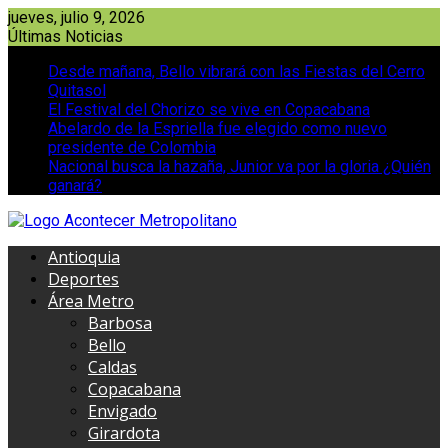
Saltar
jueves, julio 9, 2026
al
Últimas Noticias
contenido
Desde mañana, Bello vibrará con las Fiestas del Cerro
Quitasol
El Festival del Chorizo se vive en Copacabana
Abelardo de la Espriella fue elegido como nuevo
presidente de Colombia
Nacional busca la hazaña, Junior va por la gloria ¿Quién
ganará?
Antioquia
Deportes
Área Metro
Barbosa
Bello
Caldas
Copacabana
Envigado
Girardota