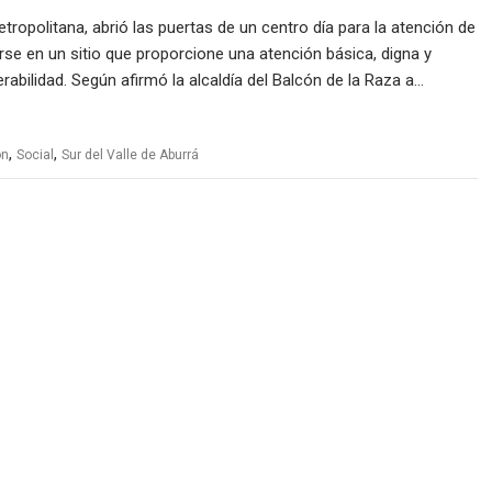
etropolitana, abrió las puertas de un centro día para la atención de
tuirse en un sitio que proporcione una atención básica, digna y
rabilidad. Según afirmó la alcaldía del Balcón de la Raza a…
,
,
ón
Social
Sur del Valle de Aburrá