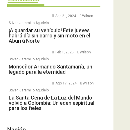
Sep 21, 2024
Wilson
Stiven Jaramillo Agudelo
¡A guardar su vehículo! Este jueves
habrá día sin carro y sin moto en el
Aburrá Norte
Feb 1, 2025
Wilson
Stiven Jaramillo Agudelo
Monseñor Armando Santamaría, un
legado para la eternidad
Ago 17, 2024
Wilson
Stiven Jaramillo Agudelo
La Santa Cena de La Luz del Mundo
volvió a Colombia: Un edén espiritual
para los fieles
Nación