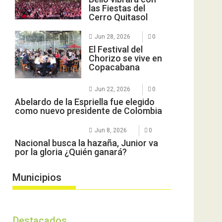
las Fiestas del
Cerro Quitasol
Jun 28, 2026
0
El Festival del
Chorizo se vive en
Copacabana
Jun 22, 2026
0
Abelardo de la Espriella fue elegido
como nuevo presidente de Colombia
Jun 8, 2026
0
Nacional busca la hazaña, Junior va
por la gloria ¿Quién ganará?
Municipios
Destacados