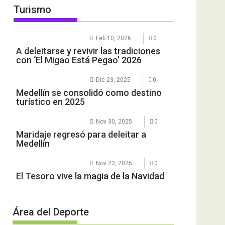
Turismo
Feb 10, 2026
0
A deleitarse y revivir las tradiciones
con ‘El Migao Está Pegao’ 2026
Dic 23, 2025
0
Medellín se consolidó como destino
turístico en 2025
Nov 30, 2025
0
Maridaje regresó para deleitar a
Medellín
Nov 23, 2025
0
El Tesoro vive la magia de la Navidad
Área del Deporte