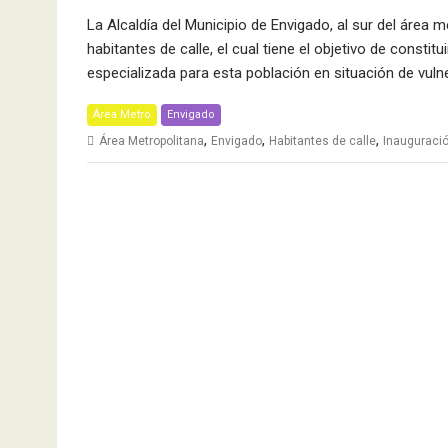
La Alcaldía del Municipio de Envigado, al sur del área m
habitantes de calle, el cual tiene el objetivo de consti
especializada para esta población en situación de vulne
Área Metro
Envigado
,
,
,
Área Metropolitana
Envigado
Habitantes de calle
Inauguraci