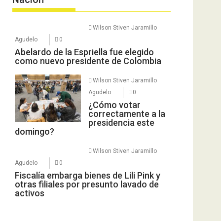
Wilson Stiven Jaramillo
Agudelo
0
Abelardo de la Espriella fue elegido
como nuevo presidente de Colombia
Wilson Stiven Jaramillo
Agudelo
0
¿Cómo votar
correctamente a la
presidencia este
domingo?
Wilson Stiven Jaramillo
Agudelo
0
Fiscalía embarga bienes de Lili Pink y
otras filiales por presunto lavado de
activos