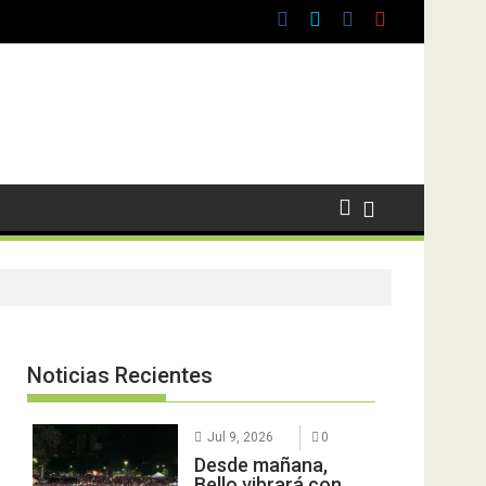
Noticias Recientes
Jul 9, 2026
0
Desde mañana,
Bello vibrará con