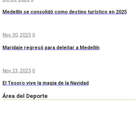
Medellín se consolidó como destino turístico en 2025
Nov 30, 2025
0
Maridaje regresó para deleitar a Medellín
Nov 23, 2025
0
El Tesoro vive la magia de la Navidad
Área del Deporte