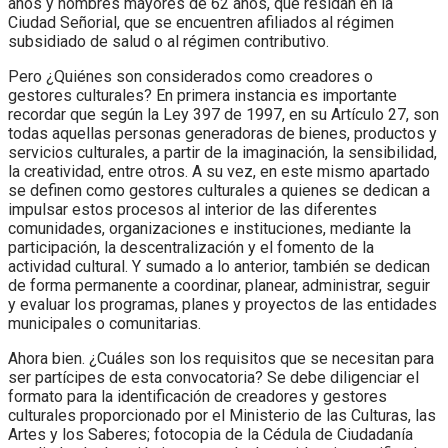
años y hombres mayores de 62 años, que residan en la
Ciudad Señorial, que se encuentren afiliados al régimen
subsidiado de salud o al régimen contributivo.
Pero ¿Quiénes son considerados como creadores o
gestores culturales? En primera instancia es importante
recordar que según la Ley 397 de 1997, en su Artículo 27, son
todas aquellas personas generadoras de bienes, productos y
servicios culturales, a partir de la imaginación, la sensibilidad,
la creatividad, entre otros. A su vez, en este mismo apartado
se definen como gestores culturales a quienes se dedican a
impulsar estos procesos al interior de las diferentes
comunidades, organizaciones e instituciones, mediante la
participación, la descentralización y el fomento de la
actividad cultural. Y sumado a lo anterior, también se dedican
de forma permanente a coordinar, planear, administrar, seguir
y evaluar los programas, planes y proyectos de las entidades
municipales o comunitarias.
Ahora bien. ¿Cuáles son los requisitos que se necesitan para
ser partícipes de esta convocatoria? Se debe diligenciar el
formato para la identificación de creadores y gestores
culturales proporcionado por el Ministerio de las Culturas, las
Artes y los Saberes; fotocopia de la Cédula de Ciudadanía