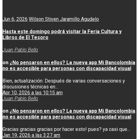
Jun 6, 2026
Wilson Stiven Jaramillo Agudelo
Hasta este domingo podrá visitar la Feria Cultura y
Libros de El Tesoro
Juan Pablo Bello
on
¿No pensaron en ellos? La nueva app Mi Bancolombia
no es accesible para personas con discapacidad visual
Bien, actualización: Después de varias conversaciones y
discusiones técnicas en...
Apr 10, 2026 a las 10:15 am
Juan Pablo Bello
on
¿No pensaron en ellos? La nueva app Mi Bancolombia
no es accesible para personas con discapacidad visual
Gracias gracias gracias por hacer esto! pues? ya casi que...
Jan 19, 2026 a las 3:27 am