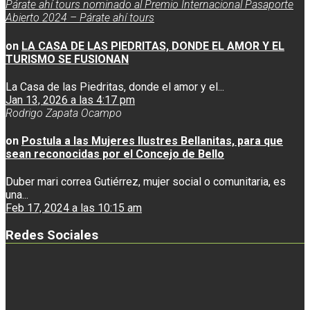
Párate ahí tours nominado al Premio Internacional Pasaporte
Abierto 2024 – Párate ahí tours
on
LA CASA DE LAS PIEDRITAS, DONDE EL AMOR Y EL
TURISMO SE FUSIONAN
La Casa de las Piedritas, donde el amor y el...
Jan 13, 2026 a las 4:17 pm
Rodrigo Zapata Ocampo
on
Postula a las Mujeres Ilustres Bellanitas, para que
sean reconocidas por el Concejo de Bello
Duber mari correa Gutiérrez, mujer social o comunitaria, es
una...
Feb 17, 2024 a las 10:15 am
Redes Sociales