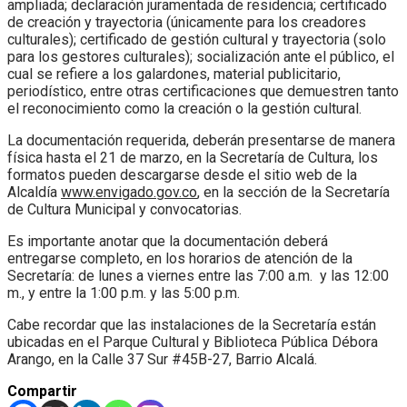
ampliada; declaración juramentada de residencia; certificado
de creación y trayectoria (únicamente para los creadores
culturales); certificado de gestión cultural y trayectoria (solo
para los gestores culturales); socialización ante el público, el
cual se refiere a los galardones, material publicitario,
periodístico, entre otras certificaciones que demuestren tanto
el reconocimiento como la creación o la gestión cultural.
La documentación requerida, deberán presentarse de manera
física hasta el 21 de marzo, en la Secretaría de Cultura, los
formatos pueden descargarse desde el sitio web de la
Alcaldía
www.envigado.gov.co
, en la sección de la Secretaría
de Cultura Municipal y convocatorias.
Es importante anotar que la documentación deberá
entregarse completo, en los horarios de atención de la
Secretaría: de lunes a viernes entre las 7:00 a.m. y las 12:00
m., y entre la 1:00 p.m. y las 5:00 p.m.
Cabe recordar que las instalaciones de la Secretaría están
ubicadas en el Parque Cultural y Biblioteca Pública Débora
Arango, en la Calle 37 Sur #45B-27, Barrio Alcalá.
Compartir