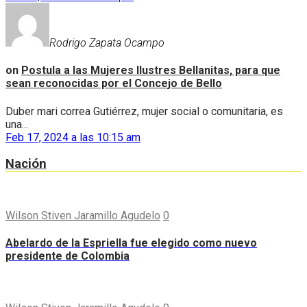
Rodrigo Zapata Ocampo
on
Postula a las Mujeres Ilustres Bellanitas, para que
sean reconocidas por el Concejo de Bello
Duber mari correa Gutiérrez, mujer social o comunitaria, es
una...
Feb 17, 2024 a las 10:15 am
Nación
Wilson Stiven Jaramillo Agudelo
0
Abelardo de la Espriella fue elegido como nuevo
presidente de Colombia