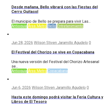
Desde mañana, Bello vibrará con las Fiestas del
Cerro Quitasol
El municipio de Bello se prepara para vivir Las...
Antioquia
Área Metro
Bello
Entretenimiento
Jun 28, 2026
Wilson Stiven Jaramillo Agudelo
0
El Festival del Chorizo se vive en Copacabana
Una nueva versión del Festival del Chorizo Artesanal
se...
Antioquia
Área Metro
Copacabana
Jun 6, 2026
Wilson Stiven Jaramillo Agudelo
0
Hasta este domingo podrá visitar la Feria Cultura y
Libros de El Tesoro