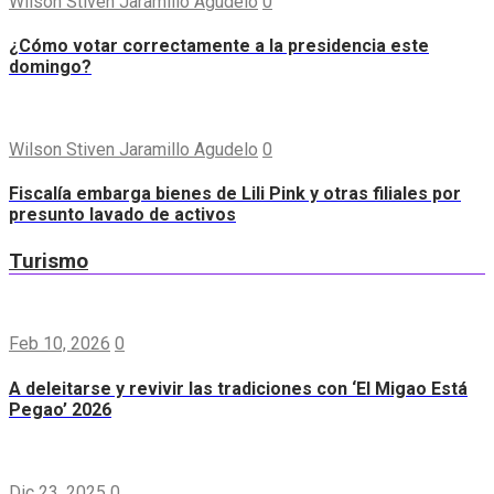
Wilson Stiven Jaramillo Agudelo
0
¿Cómo votar correctamente a la presidencia este
domingo?
Wilson Stiven Jaramillo Agudelo
0
Fiscalía embarga bienes de Lili Pink y otras filiales por
presunto lavado de activos
Turismo
Feb 10, 2026
0
A deleitarse y revivir las tradiciones con ‘El Migao Está
Pegao’ 2026
Dic 23, 2025
0