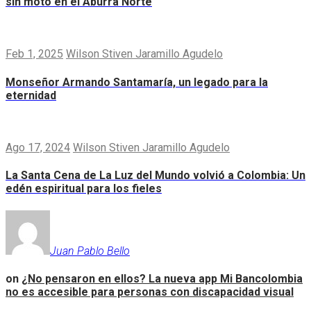
sin moto en el Aburrá Norte
Feb 1, 2025
Wilson Stiven Jaramillo Agudelo
Monseñor Armando Santamaría, un legado para la
eternidad
Ago 17, 2024
Wilson Stiven Jaramillo Agudelo
La Santa Cena de La Luz del Mundo volvió a Colombia: Un
edén espiritual para los fieles
Juan Pablo Bello
on
¿No pensaron en ellos? La nueva app Mi Bancolombia
no es accesible para personas con discapacidad visual