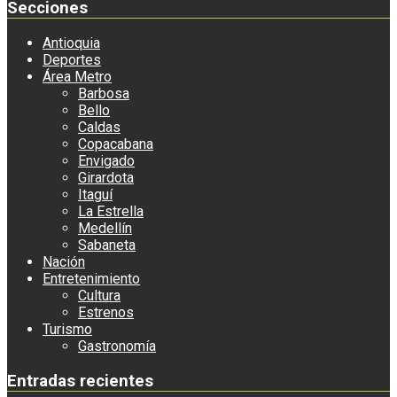
Secciones
Antioquia
Deportes
Área Metro
Barbosa
Bello
Caldas
Copacabana
Envigado
Girardota
Itaguí
La Estrella
Medellín
Sabaneta
Nación
Entretenimiento
Cultura
Estrenos
Turismo
Gastronomía
Entradas recientes