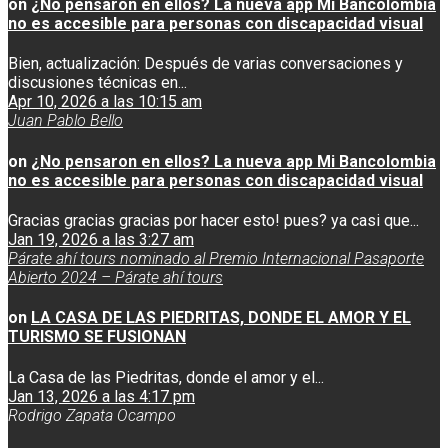
on
¿No pensaron en ellos? La nueva app Mi Bancolombia
no es accesible para personas con discapacidad visual
Bien, actualización: Después de varias conversaciones y
discusiones técnicas en...
Apr 10, 2026 a las 10:15 am
Juan Pablo Bello
on
¿No pensaron en ellos? La nueva app Mi Bancolombia
no es accesible para personas con discapacidad visual
Gracias gracias gracias por hacer esto! pues? ya casi que...
Jan 19, 2026 a las 3:27 am
Párate ahí tours nominado al Premio Internacional Pasaporte
Abierto 2024 – Párate ahí tours
on
LA CASA DE LAS PIEDRITAS, DONDE EL AMOR Y EL
TURISMO SE FUSIONAN
La Casa de las Piedritas, donde el amor y el...
Jan 13, 2026 a las 4:17 pm
Rodrigo Zapata Ocampo