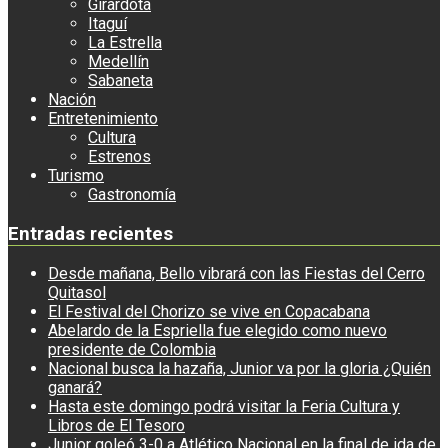
Girardota
Itaguí
La Estrella
Medellín
Sabaneta
Nación
Entretenimiento
Cultura
Estrenos
Turismo
Gastronomía
Entradas recientes
Desde mañana, Bello vibrará con las Fiestas del Cerro
Quitasol
El Festival del Chorizo se vive en Copacabana
Abelardo de la Espriella fue elegido como nuevo
presidente de Colombia
Nacional busca la hazaña, Junior va por la gloria ¿Quién
ganará?
Hasta este domingo podrá visitar la Feria Cultura y
Libros de El Tesoro
Junior goleó 3-0 a Atlético Nacional en la final de ida de