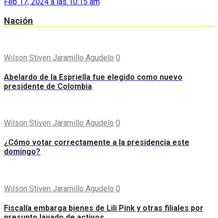
Feb 17, 2024 a las 10:15 am
Nación
Wilson Stiven Jaramillo Agudelo
0
Abelardo de la Espriella fue elegido como nuevo
presidente de Colombia
Wilson Stiven Jaramillo Agudelo
0
¿Cómo votar correctamente a la presidencia este
domingo?
Wilson Stiven Jaramillo Agudelo
0
Fiscalía embarga bienes de Lili Pink y otras filiales por
presunto lavado de activos