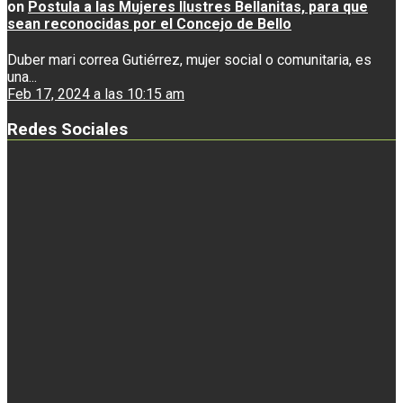
on
Postula a las Mujeres Ilustres Bellanitas, para que
sean reconocidas por el Concejo de Bello
Duber mari correa Gutiérrez, mujer social o comunitaria, es
una...
Feb 17, 2024 a las 10:15 am
Redes Sociales