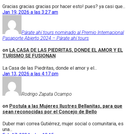
Gracias gracias gracias por hacer esto! pues? ya casi que...
Jan 19, 2026 a las 3:27 am
Párate ahí tours nominado al Premio Internacional
Pasaporte Abierto 2024 – Párate ahí tours
on
LA CASA DE LAS PIEDRITAS, DONDE EL AMOR Y EL
TURISMO SE FUSIONAN
La Casa de las Piedritas, donde el amor y el...
Jan 13, 2026 a las 4:17 pm
Rodrigo Zapata Ocampo
on
Postula a las Mujeres Ilustres Bellanitas, para que
sean reconocidas por el Concejo de Bello
Duber mari correa Gutiérrez, mujer social o comunitaria, es
una...