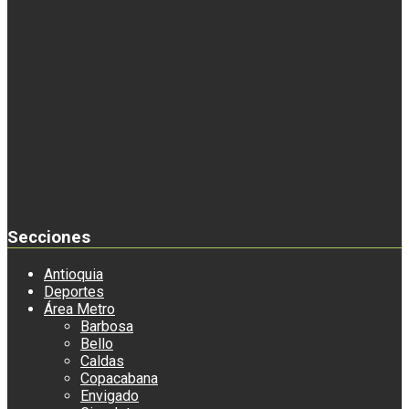
Secciones
Antioquia
Deportes
Área Metro
Barbosa
Bello
Caldas
Copacabana
Envigado