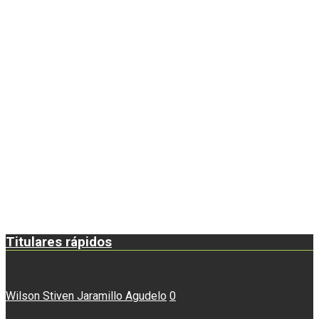
Titulares rápidos
Wilson Stiven Jaramillo Agudelo
0