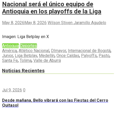
Nacional será el único equipo de
Antioquia en los playoffs de la Liga
May 8, 2026
May 8, 2026
Wilson Stiven Jaramillo Agudelo
Imagen: Liga Betplay en X
Antioquia
Deportes
América
,
Atlético Nacional
,
DImayor
,
Internacional de Bogotá
,
Junior
,
Liga Betplay
,
Medellín
,
Once Caldas
,
Palyoffs
,
Pasto
,
Santa Fe
,
Tolima
,
Valle de Aburrá
Noticias Recientes
Jul 9, 2026
0
Desde mañana, Bello vibrará con las Fiestas del Cerro
Quitasol