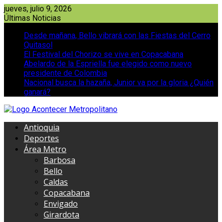
Saltar
jueves, julio 9, 2026
al
Últimas Noticias
contenido
Desde mañana, Bello vibrará con las Fiestas del Cerro
Quitasol
El Festival del Chorizo se vive en Copacabana
Abelardo de la Espriella fue elegido como nuevo
presidente de Colombia
Nacional busca la hazaña, Junior va por la gloria ¿Quién
ganará?
Antioquia
Deportes
Área Metro
Barbosa
Bello
Caldas
Copacabana
Envigado
Girardota