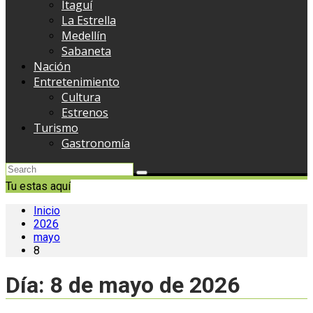
Itaguí
La Estrella
Medellín
Sabaneta
Nación
Entretenimiento
Cultura
Estrenos
Turismo
Gastronomía
Tu estas aquí
Inicio
2026
mayo
8
Día:
8 de mayo de 2026