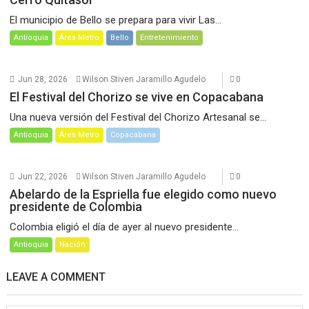
El municipio de Bello se prepara para vivir Las...
Antioquia
Área Metro
Bello
Entretenimiento
Jun 28, 2026
Wilson Stiven Jaramillo Agudelo
0
El Festival del Chorizo se vive en Copacabana
Una nueva versión del Festival del Chorizo Artesanal se...
Antioquia
Área Metro
Copacabana
Jun 22, 2026
Wilson Stiven Jaramillo Agudelo
0
Abelardo de la Espriella fue elegido como nuevo
presidente de Colombia
Colombia eligió el día de ayer al nuevo presidente...
Antioquia
Nación
LEAVE A COMMENT