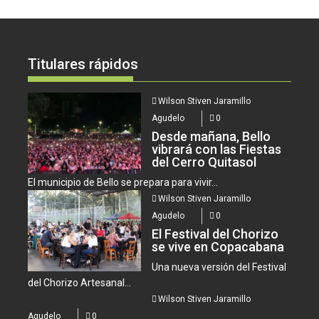
Titulares rápidos
Wilson Stiven Jaramillo
Agudelo
0
Desde mañana, Bello
vibrará con las Fiestas
del Cerro Quitasol
El municipio de Bello se prepara para vivir...
Wilson Stiven Jaramillo
Agudelo
0
El Festival del Chorizo
se vive en Copacabana
Una nueva versión del Festival
del Chorizo Artesanal...
Wilson Stiven Jaramillo
Agudelo
0