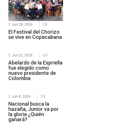
Jun 28, 2026
0
El Festival del Chorizo
se vive en Copacabana
Jun 22, 2026
0
Abelardo de la Espriella
fue elegido como
nuevo presidente de
Colombia
Jun 8, 2026
0
Nacional busca la
hazaña, Junior va por
la gloria ¿Quién
ganará?