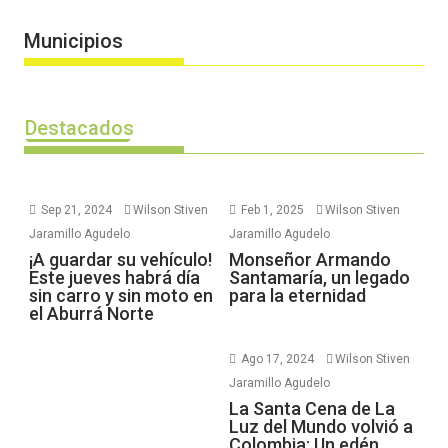
Municipios
Destacados
Sep 21, 2024
Wilson Stiven
Feb 1, 2025
Wilson Stiven
Jaramillo Agudelo
Jaramillo Agudelo
¡A guardar su vehículo!
Monseñor Armando
Este jueves habrá día
Santamaría, un legado
sin carro y sin moto en
para la eternidad
el Aburrá Norte
Ago 17, 2024
Wilson Stiven
Jaramillo Agudelo
La Santa Cena de La
Luz del Mundo volvió a
Colombia: Un edén