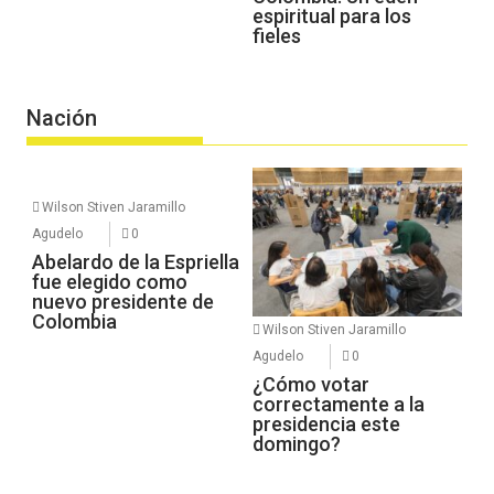
espiritual para los
fieles
Nación
Wilson Stiven Jaramillo
Agudelo
0
Abelardo de la Espriella
fue elegido como
nuevo presidente de
Colombia
Wilson Stiven Jaramillo
Agudelo
0
¿Cómo votar
correctamente a la
presidencia este
domingo?