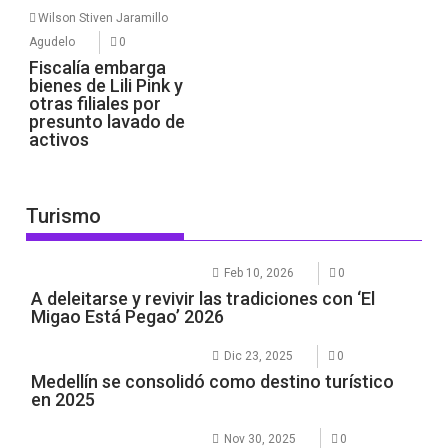
Wilson Stiven Jaramillo
Agudelo
0
Fiscalía embarga
bienes de Lili Pink y
otras filiales por
presunto lavado de
activos
Turismo
Feb 10, 2026
0
A deleitarse y revivir las tradiciones con ‘El
Migao Está Pegao’ 2026
Dic 23, 2025
0
Medellín se consolidó como destino turístico
en 2025
Nov 30, 2025
0