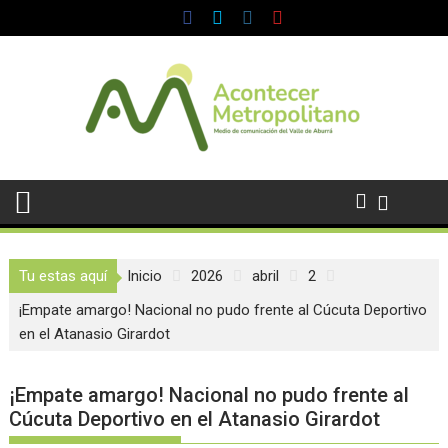
Saltar
al
contenido
Tu estas aquí
Inicio
2026
abril
2
¡Empate amargo! Nacional no pudo frente al Cúcuta Deportivo
en el Atanasio Girardot
¡Empate amargo! Nacional no pudo frente al
Cúcuta Deportivo en el Atanasio Girardot