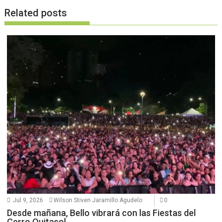
Related posts
Jul 9, 2026
Wilson Stiven Jaramillo Agudelo
0
Desde mañana, Bello vibrará con las Fiestas del
Cerro Quitasol