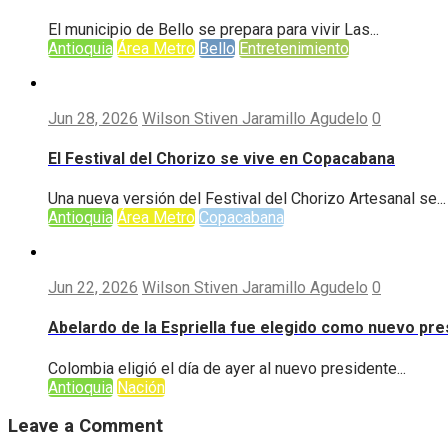
El municipio de Bello se prepara para vivir Las...
Antioquia
Área Metro
Bello
Entretenimiento
Jun 28, 2026
Wilson Stiven Jaramillo Agudelo
0
El Festival del Chorizo se vive en Copacabana
Una nueva versión del Festival del Chorizo Artesanal se...
Antioquia
Área Metro
Copacabana
Jun 22, 2026
Wilson Stiven Jaramillo Agudelo
0
Abelardo de la Espriella fue elegido como nuevo pr
Colombia eligió el día de ayer al nuevo presidente...
Antioquia
Nación
Leave a Comment