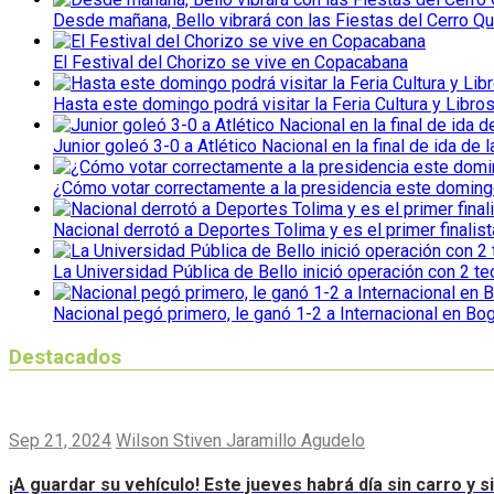
Desde mañana, Bello vibrará con las Fiestas del Cerro Qu
El Festival del Chorizo se vive en Copacabana
Hasta este domingo podrá visitar la Feria Cultura y Libro
Junior goleó 3-0 a Atlético Nacional en la final de ida de l
¿Cómo votar correctamente a la presidencia este domin
Nacional derrotó a Deportes Tolima y es el primer finalist
La Universidad Pública de Bello inició operación con 2 t
Nacional pegó primero, le ganó 1-2 a Internacional en Bo
Destacados
Sep 21, 2024
Wilson Stiven Jaramillo Agudelo
¡A guardar su vehículo! Este jueves habrá día sin carro y 