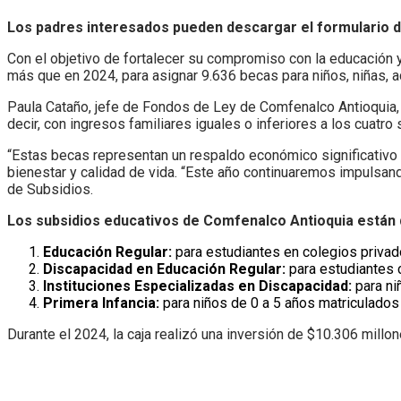
Los padres interesados pueden descargar el formulario d
Con el objetivo de fortalecer su compromiso con la educación y
más que en 2024, para asignar 9.636 becas para niños, niñas,
Paula Cataño, jefe de Fondos de Ley de Comfenalco Antioquia, ex
decir, con ingresos familiares iguales o inferiores a los cuatro
“Estas becas representan un respaldo económico significativo pa
bienestar y calidad de vida. “Este año continuaremos impulsand
de Subsidios.
Los subsidios educativos de Comfenalco Antioquia están di
Educación Regular:
para estudiantes en colegios privad
Discapacidad en Educación Regular:
para estudiantes 
Instituciones Especializadas en Discapacidad:
para ni
Primera Infancia:
para niños de 0 a 5 años matriculados 
Durante el 2024, la caja realizó una inversión de $10.306 millo