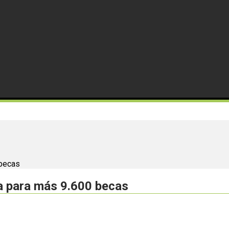
 becas
a para más 9.600 becas