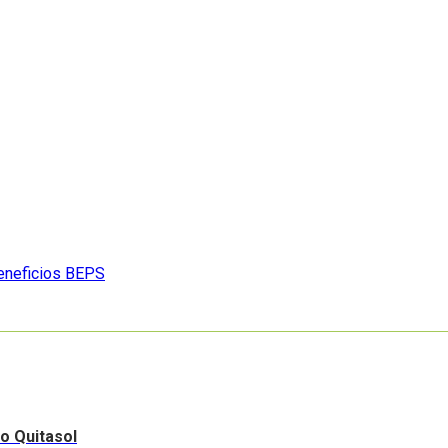
beneficios BEPS
ro Quitasol