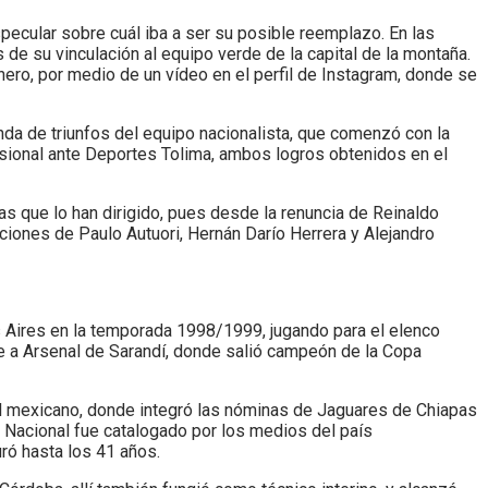
pecular sobre cuál iba a ser su posible reemplazo. En las
 de su vinculación al equipo verde de la capital de la montaña.
enero, por medio de un vídeo en el perfil de Instagram, donde se
enda de triunfos del equipo nacionalista, que comenzó con la
sional ante Deportes Tolima, ambos logros obtenidos en el
as que lo han dirigido, pues desde la renuncia de Reinaldo
iciones de Paulo Autuori, Hernán Darío Herrera y Alejandro
s Aires en la temporada 1998/1999, jugando para el elenco
te a Arsenal de Sarandí, donde salió campeón de la Copa
bol mexicano, donde integró las nóminas de Jaguares de Chiapas
co Nacional fue catalogado por los medios del país
uró hasta los 41 años.