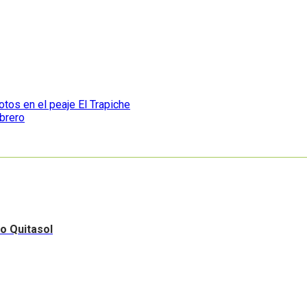
otos en el peaje El Trapiche
ebrero
ro Quitasol