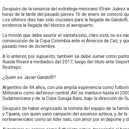
Después de la renuncia del estratega mexicano Efraín Juárez al
horas de la tarde del pasado jueves 16 de enero se conoció que 
Los últimos días han sido cruciales para la llegada de Gandolfi
evidencia la llegada del técnico al aeropuerto.
La misión que debe asumir el santafesino, claro está, no es nad
consecución de la Copa Colombia ante el América de Cali, y q
pasado mes de diciembre.
A lo anterior, por supuesto, también se debe sumar como punto 
Rueda Rivera a mediados del 2017, luego del título ante Deporti
Restrepo.
¿Quién es Javier Gandolfi?
Argentino de 44 años, con una amplia experiencia como futboli
Millonario como defensor central. Allí se mantuvo hasta el 200
Sudamericana y de la Copa Suruga Banc, bajo la dirección de Gu
Después de haber engrosado la nómina del equipo de la familia
y Tijuana, con quien salió campeón del ascenso azteca, y de la 
norteamericano como un líder nato, con amor por el deporte y d