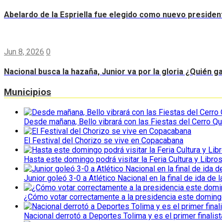
Abelardo de la Espriella fue elegido como nuevo preside
Jun 8, 2026
0
Nacional busca la hazaña, Junior va por la gloria ¿Quién g
Municipios
Desde mañana, Bello vibrará con las Fiestas del Cerro Qu
El Festival del Chorizo se vive en Copacabana
Hasta este domingo podrá visitar la Feria Cultura y Libro
Junior goleó 3-0 a Atlético Nacional en la final de ida de l
¿Cómo votar correctamente a la presidencia este domin
Nacional derrotó a Deportes Tolima y es el primer finalist