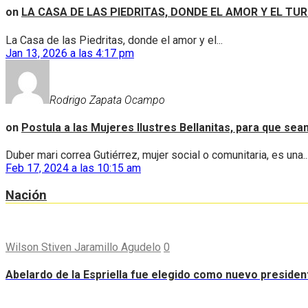
on
LA CASA DE LAS PIEDRITAS, DONDE EL AMOR Y EL TU
La Casa de las Piedritas, donde el amor y el...
Jan 13, 2026 a las 4:17 pm
Rodrigo Zapata Ocampo
on
Postula a las Mujeres Ilustres Bellanitas, para que se
Duber mari correa Gutiérrez, mujer social o comunitaria, es una..
Feb 17, 2024 a las 10:15 am
Nación
Wilson Stiven Jaramillo Agudelo
0
Abelardo de la Espriella fue elegido como nuevo preside