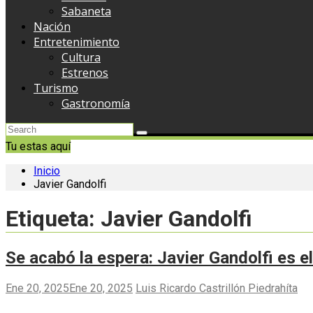
Sabaneta
Nación
Entretenimiento
Cultura
Estrenos
Turismo
Gastronomía
Tu estas aquí
Inicio
Javier Gandolfi
Etiqueta:
Javier Gandolfi
Se acabó la espera: Javier Gandolfi es e
Ene 20, 2025
Ene 20, 2025
Luis Ricardo Castrillón Piedrahíta