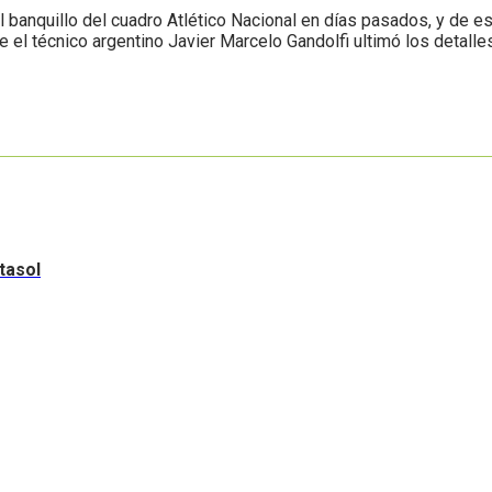
 banquillo del cuadro Atlético Nacional en días pasados, y de es
 el técnico argentino Javier Marcelo Gandolfi ultimó los detalle
tasol