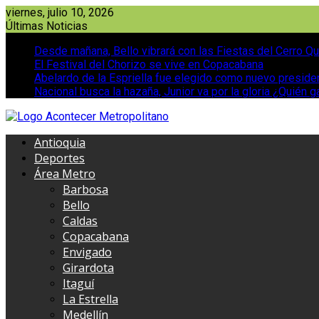
Saltar
viernes, julio 10, 2026
al
Últimas Noticias
contenido
Desde mañana, Bello vibrará con las Fiestas del Cerro Qu
El Festival del Chorizo se vive en Copacabana
Abelardo de la Espriella fue elegido como nuevo presid
Nacional busca la hazaña, Junior va por la gloria ¿Quién g
Antioquia
Deportes
Área Metro
Barbosa
Bello
Caldas
Copacabana
Envigado
Girardota
Itaguí
La Estrella
Medellín