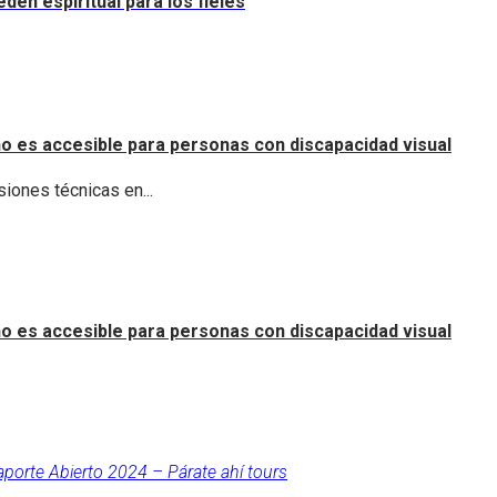
dén espiritual para los fieles
o es accesible para personas con discapacidad visual
iones técnicas en...
o es accesible para personas con discapacidad visual
aporte Abierto 2024 – Párate ahí tours