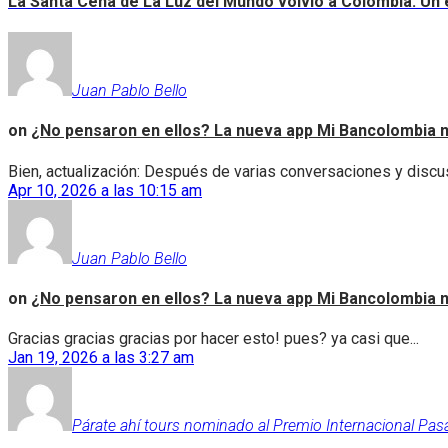
La Santa Cena de La Luz del Mundo volvió a Colombia: Un e
Juan Pablo Bello
on
¿No pensaron en ellos? La nueva app Mi Bancolombia n
Bien, actualización: Después de varias conversaciones y discus
Apr 10, 2026 a las 10:15 am
Juan Pablo Bello
on
¿No pensaron en ellos? La nueva app Mi Bancolombia n
Gracias gracias gracias por hacer esto! pues? ya casi que...
Jan 19, 2026 a las 3:27 am
Párate ahí tours nominado al Premio Internacional Pas