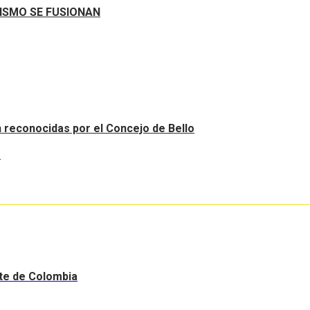
RISMO SE FUSIONAN
an reconocidas por el Concejo de Bello
.
nte de Colombia