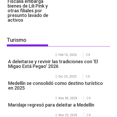
Fiscalía embarga
bienes de Lili Pink y
otras filiales por
presunto lavado de
activos
Turismo
Feb 10, 2026
0
A deleitarse y revivir las tradiciones con ‘El
Migao Está Pegao’ 2026
Dic 23, 2025
0
Medellín se consolidó como destino turístico
en 2025
Nov 30, 2025
0
Maridaje regresó para deleitar a Medellín
Nov 23, 2025
0