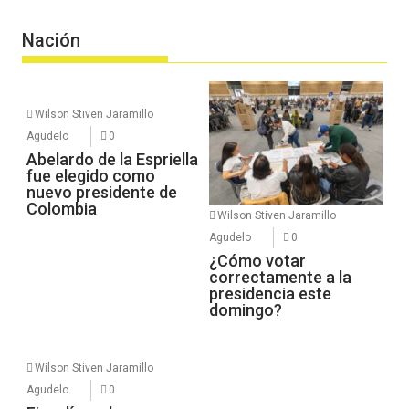
Nación
Wilson Stiven Jaramillo
Agudelo
0
Abelardo de la Espriella
fue elegido como
nuevo presidente de
Colombia
Wilson Stiven Jaramillo
Agudelo
0
¿Cómo votar
correctamente a la
presidencia este
domingo?
Wilson Stiven Jaramillo
Agudelo
0