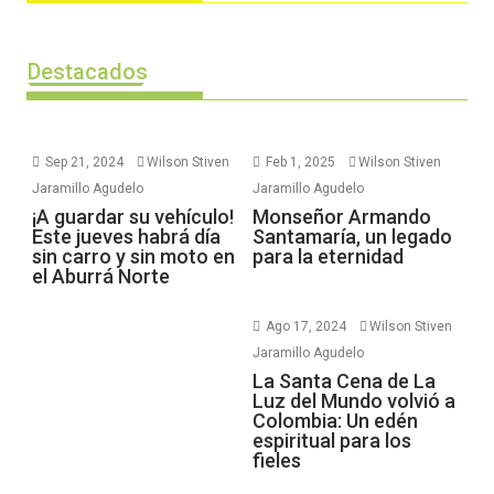
Destacados
Sep 21, 2024
Wilson Stiven
Feb 1, 2025
Wilson Stiven
Jaramillo Agudelo
Jaramillo Agudelo
¡A guardar su vehículo!
Monseñor Armando
Este jueves habrá día
Santamaría, un legado
sin carro y sin moto en
para la eternidad
el Aburrá Norte
Ago 17, 2024
Wilson Stiven
Jaramillo Agudelo
La Santa Cena de La
Luz del Mundo volvió a
Colombia: Un edén
espiritual para los
fieles