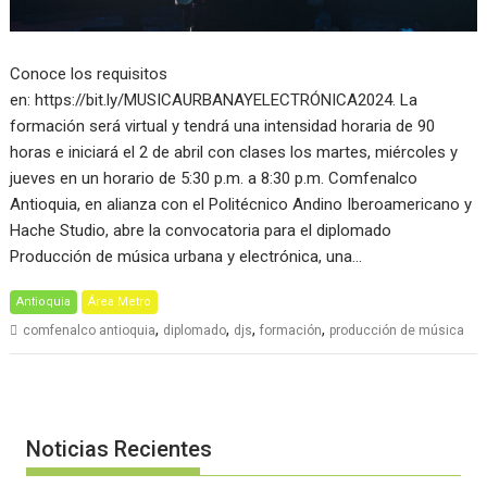
Conoce los requisitos
en: https://bit.ly/MUSICAURBANAYELECTRÓNICA2024. La
formación será virtual y tendrá una intensidad horaria de 90
horas e iniciará el 2 de abril con clases los martes, miércoles y
jueves en un horario de 5:30 p.m. a 8:30 p.m. Comfenalco
Antioquia, en alianza con el Politécnico Andino Iberoamericano y
Hache Studio, abre la convocatoria para el diplomado
Producción de música urbana y electrónica, una…
Antioquia
Área Metro
,
,
,
,
comfenalco antioquia
diplomado
djs
formación
producción de música
Noticias Recientes