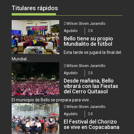
Titulares rápidos
Wilson Stiven Jaramillo
Agudelo
0
Bello tiene su propio
Mundialito de fútbol
Esta tarde se jugará la final del
Mundial...
Wilson Stiven Jaramillo
Agudelo
0
Desde mañana, Bello
vibrará con las Fiestas
del Cerro Quitasol
El municipio de Bello se prepara para vivir...
Wilson Stiven Jaramillo
Agudelo
0
El Festival del Chorizo
se vive en Copacabana