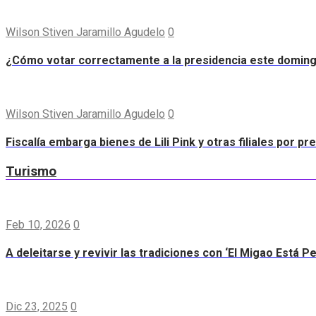
Wilson Stiven Jaramillo Agudelo
0
¿Cómo votar correctamente a la presidencia este domin
Wilson Stiven Jaramillo Agudelo
0
Fiscalía embarga bienes de Lili Pink y otras filiales por p
Turismo
Feb 10, 2026
0
A deleitarse y revivir las tradiciones con ‘El Migao Está P
Dic 23, 2025
0