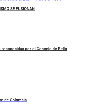
RISMO SE FUSIONAN
an reconocidas por el Concejo de Bello
.
nte de Colombia