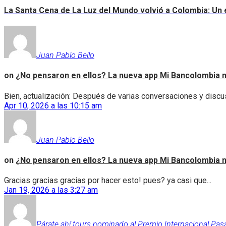
La Santa Cena de La Luz del Mundo volvió a Colombia: Un e
Juan Pablo Bello
on
¿No pensaron en ellos? La nueva app Mi Bancolombia n
Bien, actualización: Después de varias conversaciones y discus
Apr 10, 2026 a las 10:15 am
Juan Pablo Bello
on
¿No pensaron en ellos? La nueva app Mi Bancolombia n
Gracias gracias gracias por hacer esto! pues? ya casi que...
Jan 19, 2026 a las 3:27 am
Párate ahí tours nominado al Premio Internacional Pas