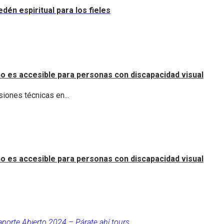
dén espiritual para los fieles
o es accesible para personas con discapacidad visual
iones técnicas en...
o es accesible para personas con discapacidad visual
aporte Abierto 2024 – Párate ahí tours