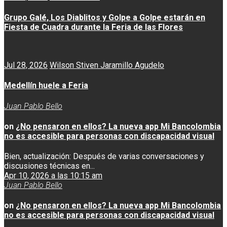
Grupo Galé, Los Diablitos y Golpe a Golpe estarán en
Fiesta de Cuadra durante la Feria de las Flores
Jul 28, 2026
Wilson Stiven Jaramillo Agudelo
Medellín huele a Feria
Juan Pablo Bello
on
¿No pensaron en ellos? La nueva app Mi Bancolombia
no es accesible para personas con discapacidad visual
Bien, actualización: Después de varias conversaciones y
discusiones técnicas en...
Apr 10, 2026 a las 10:15 am
Juan Pablo Bello
on
¿No pensaron en ellos? La nueva app Mi Bancolombia
no es accesible para personas con discapacidad visual