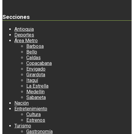
Secciones
Antioquia
Deportes
Área Metro
Barbosa
Bello
Caldas
Copacabana
Envigado
Girardota
Itaguí
La Estrella
Medellín
Sabaneta
Nación
Entretenimiento
Cultura
Estrenos
Turismo
Gastronomía