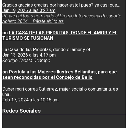
Gracias gracias gracias por hacer esto! pues? ya casi que...
Jan 19, 2026 a las 3:27 am
Párate ahí tours nominado al Premio Internacional Pasaporte
Abierto 2024 – Párate ahí tours
on
LA CASA DE LAS PIEDRITAS, DONDE EL AMOR Y EL
TURISMO SE FUSIONAN
La Casa de las Piedritas, donde el amor y el...
Jan 13, 2026 a las 4:17 pm
Rodrigo Zapata Ocampo
on
Postula a las Mujeres Ilustres Bellanitas, para que
sean reconocidas por el Concejo de Bello
Duber mari correa Gutiérrez, mujer social o comunitaria, es
una...
Feb 17, 2024 a las 10:15 am
Redes Sociales