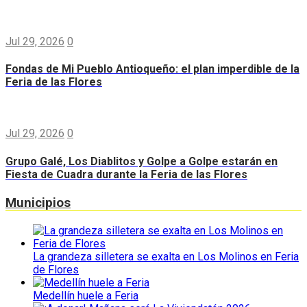
Jul 29, 2026
0
Fondas de Mi Pueblo Antioqueño: el plan imperdible de la
Feria de las Flores
Jul 29, 2026
0
Grupo Galé, Los Diablitos y Golpe a Golpe estarán en
Fiesta de Cuadra durante la Feria de las Flores
Municipios
La grandeza silletera se exalta en Los Molinos en Feria
de Flores
Medellín huele a Feria