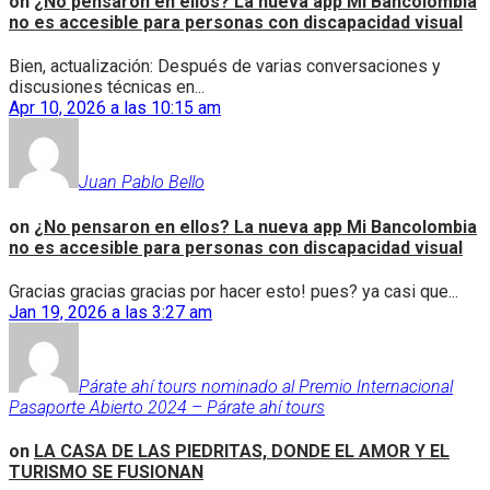
on
¿No pensaron en ellos? La nueva app Mi Bancolombia
no es accesible para personas con discapacidad visual
Bien, actualización: Después de varias conversaciones y
discusiones técnicas en...
Apr 10, 2026 a las 10:15 am
Juan Pablo Bello
on
¿No pensaron en ellos? La nueva app Mi Bancolombia
no es accesible para personas con discapacidad visual
Gracias gracias gracias por hacer esto! pues? ya casi que...
Jan 19, 2026 a las 3:27 am
Párate ahí tours nominado al Premio Internacional
Pasaporte Abierto 2024 – Párate ahí tours
on
LA CASA DE LAS PIEDRITAS, DONDE EL AMOR Y EL
TURISMO SE FUSIONAN