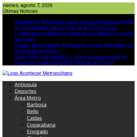
Saltar
viernes, agosto 7, 2026
al
Últimas Noticias
contenido
Aguardiente Antioqueño lanza edición limitada inspirada
en “Horizontes” para la Feria de las Flores 2026
La grandeza silletera se exalta en Los Molinos en Feria
de Flores
Fondas de Mi Pueblo Antioqueño: el plan imperdible de
la Feria de las Flores
Grupo Galé, Los Diablitos y Golpe a Golpe estarán en
Fiesta de Cuadra durante la Feria de las Flores
Antioquia
Deportes
Área Metro
Barbosa
Bello
Caldas
Copacabana
Envigado