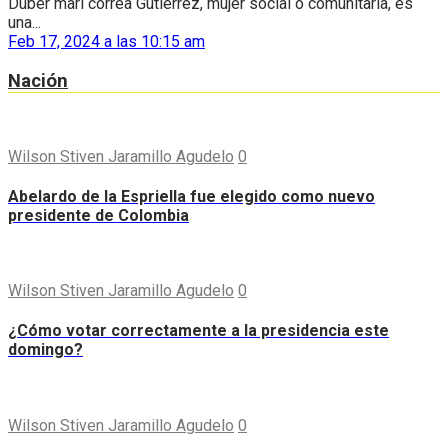
Duber mari correa Gutiérrez, mujer social o comunitaria, es
una...
Feb 17, 2024 a las 10:15 am
Nación
Wilson Stiven Jaramillo Agudelo
0
Abelardo de la Espriella fue elegido como nuevo
presidente de Colombia
Wilson Stiven Jaramillo Agudelo
0
¿Cómo votar correctamente a la presidencia este
domingo?
Wilson Stiven Jaramillo Agudelo
0