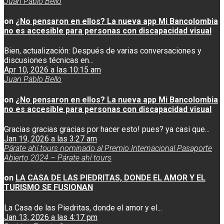
Juan Pablo Bello
on
¿No pensaron en ellos? La nueva app Mi Bancolombia
no es accesible para personas con discapacidad visual
Bien, actualización: Después de varias conversaciones y
discusiones técnicas en...
Apr 10, 2026 a las 10:15 am
Juan Pablo Bello
on
¿No pensaron en ellos? La nueva app Mi Bancolombia
no es accesible para personas con discapacidad visual
Gracias gracias gracias por hacer esto! pues? ya casi que...
Jan 19, 2026 a las 3:27 am
Párate ahí tours nominado al Premio Internacional Pasaporte
Abierto 2024 – Párate ahí tours
on
LA CASA DE LAS PIEDRITAS, DONDE EL AMOR Y EL
TURISMO SE FUSIONAN
La Casa de las Piedritas, donde el amor y el...
Jan 13, 2026 a las 4:17 pm