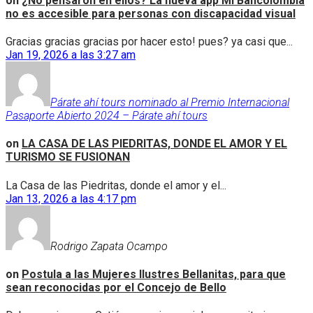
on
¿No pensaron en ellos? La nueva app Mi Bancolombia
no es accesible para personas con discapacidad visual
Gracias gracias gracias por hacer esto! pues? ya casi que...
Jan 19, 2026 a las 3:27 am
Párate ahí tours nominado al Premio Internacional
Pasaporte Abierto 2024 – Párate ahí tours
on
LA CASA DE LAS PIEDRITAS, DONDE EL AMOR Y EL
TURISMO SE FUSIONAN
La Casa de las Piedritas, donde el amor y el...
Jan 13, 2026 a las 4:17 pm
Rodrigo Zapata Ocampo
on
Postula a las Mujeres Ilustres Bellanitas, para que
sean reconocidas por el Concejo de Bello