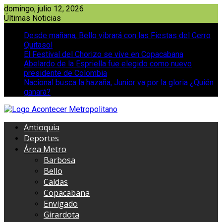
Saltar
domingo, julio 12, 2026
al
Últimas Noticias
contenido
Desde mañana, Bello vibrará con las Fiestas del Cerro
Quitasol
El Festival del Chorizo se vive en Copacabana
Abelardo de la Espriella fue elegido como nuevo
presidente de Colombia
Nacional busca la hazaña, Junior va por la gloria ¿Quién
ganará?
Antioquia
Deportes
Área Metro
Barbosa
Bello
Caldas
Copacabana
Envigado
Girardota