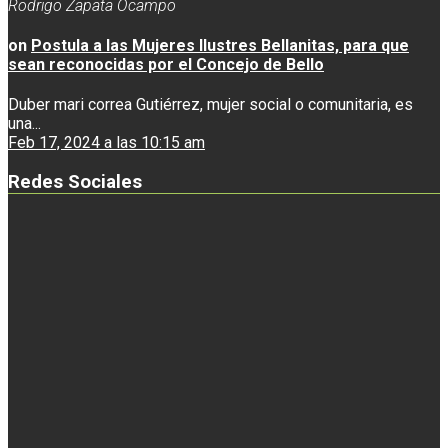
Rodrigo Zapata Ocampo
on
Postula a las Mujeres Ilustres Bellanitas, para que
sean reconocidas por el Concejo de Bello
Duber mari correa Gutiérrez, mujer social o comunitaria, es
una...
Feb 17, 2024 a las 10:15 am
Redes Sociales