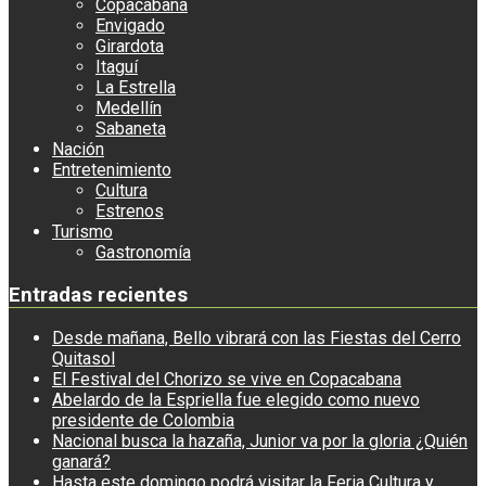
Copacabana
Envigado
Girardota
Itaguí
La Estrella
Medellín
Sabaneta
Nación
Entretenimiento
Cultura
Estrenos
Turismo
Gastronomía
Entradas recientes
Desde mañana, Bello vibrará con las Fiestas del Cerro
Quitasol
El Festival del Chorizo se vive en Copacabana
Abelardo de la Espriella fue elegido como nuevo
presidente de Colombia
Nacional busca la hazaña, Junior va por la gloria ¿Quién
ganará?
Hasta este domingo podrá visitar la Feria Cultura y