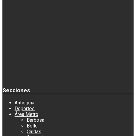
Secciones
Antioquia
Deportes
Área Metro
Barbosa
Bello
Caldas