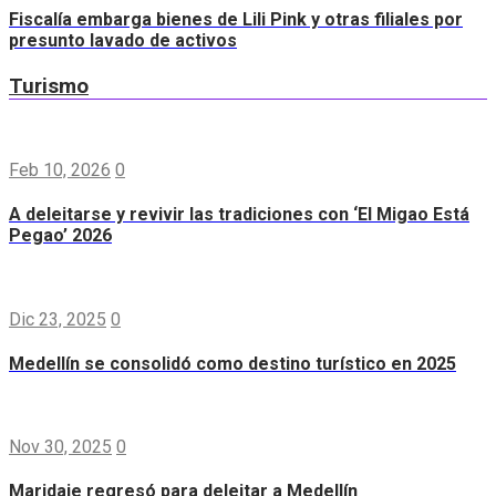
Fiscalía embarga bienes de Lili Pink y otras filiales por
presunto lavado de activos
Turismo
Feb 10, 2026
0
A deleitarse y revivir las tradiciones con ‘El Migao Está
Pegao’ 2026
Dic 23, 2025
0
Medellín se consolidó como destino turístico en 2025
Nov 30, 2025
0
Maridaje regresó para deleitar a Medellín