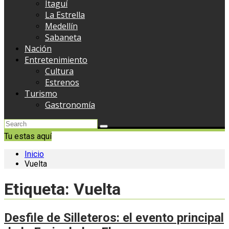
Itaguí
La Estrella
Medellín
Sabaneta
Nación
Entretenimiento
Cultura
Estrenos
Turismo
Gastronomía
Tu estas aquí
Inicio
Vuelta
Etiqueta:
Vuelta
Desfile de Silleteros: el evento principal